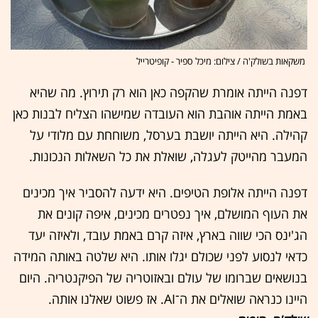
משקאות בשולק'ה / צילום: מיכל ספיר - קופיטרייל
דפנה הייתה אומרת שהקפה כאן הוא רק תירוץ. מה שהיא
באמת הייתה אוהבת הוא העובדה שמישהו הצליח לבנות כאן
קהילה. היא הייתה יושבת בערסל, משוחחת עם מלודי על
המעבר מהייטק לעגלה, שואלת את כל השאלות הנכונות.
דפנה הייתה אלופת הטיפים. היא ידעה להסביר איך מכינים
את העוף המושלם, איך נפטרים מכינים, איפה קונים את
הג'ינס הכי שווה בארץ, איזה קרם באמת עובד, ולאיזה יעד
כדאי לנסוע לפני שכולם יגלו אותו. היא שלטה באותה המידה
בנושאים שברומו של עולם ובאזוטריה של הפיקנטריה. היום
היינו כנראה שואלים את ה־AI. אז פשוט שאלנו אותה.