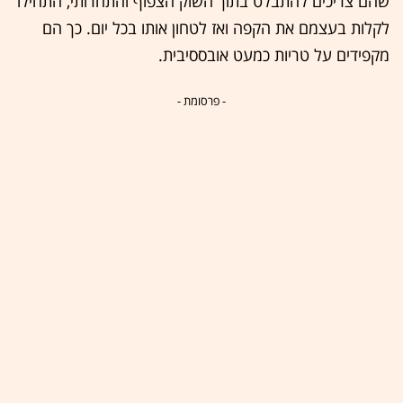
שהם צריכים להתבלט בתוך השוק הצפוף והתחרותי, התחילו
לקלות בעצמם את הקפה ואז לטחון אותו בכל יום. כך הם
מקפידים על טריות כמעט אובססיבית.
- פרסומת -