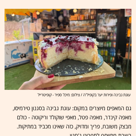
עוגת גבינה ופירות יער בקופיל'ה / צילום: מיכל ספיר - קופיטרייל
גם המאפים מיוצרים במקום: עוגת גבינה בסגנון טירמיסו,
מאפה קינדר, מאפה פטל, מאפי שוקולד וריקוטה - כולם
מבצק משובח, פריך ומדויק, כזה שאינו מכביד במתיקות.
בשבת מתווסף לתפריט ג'חנון.