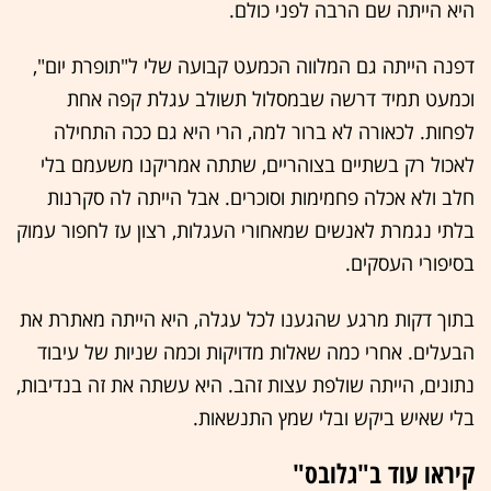
היא הייתה שם הרבה לפני כולם.
דפנה הייתה גם המלווה הכמעט קבועה שלי ל"תופרת יום",
וכמעט תמיד דרשה שבמסלול תשולב עגלת קפה אחת
לפחות. לכאורה לא ברור למה, הרי היא גם ככה התחילה
לאכול רק בשתיים בצוהריים, שתתה אמריקנו משעמם בלי
חלב ולא אכלה פחמימות וסוכרים. אבל הייתה לה סקרנות
בלתי נגמרת לאנשים שמאחורי העגלות, רצון עז לחפור עמוק
בסיפורי העסקים.
בתוך דקות מרגע שהגענו לכל עגלה, היא הייתה מאתרת את
הבעלים. אחרי כמה שאלות מדויקות וכמה שניות של עיבוד
נתונים, הייתה שולפת עצות זהב. היא עשתה את זה בנדיבות,
בלי שאיש ביקש ובלי שמץ התנשאות.
קיראו עוד ב"גלובס"