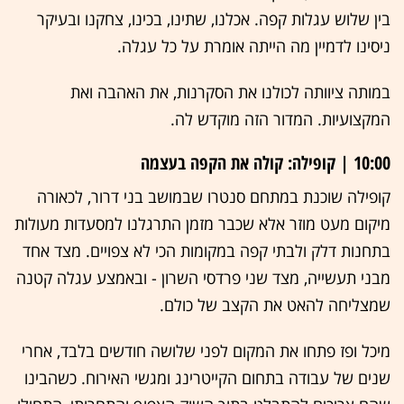
בין שלוש עגלות קפה. אכלנו, שתינו, בכינו, צחקנו ובעיקר
ניסינו לדמיין מה הייתה אומרת על כל עגלה.
במותה ציוותה לכולנו את הסקרנות, את האהבה ואת
המקצועיות. המדור הזה מוקדש לה.
10:00 | קופילה: קולה את הקפה בעצמה
קופילה שוכנת במתחם סנטרו שבמושב בני דרור, לכאורה
מיקום מעט מוזר אלא שכבר מזמן התרגלנו למסעדות מעולות
בתחנות דלק ולבתי קפה במקומות הכי לא צפויים. מצד אחד
מבני תעשייה, מצד שני פרדסי השרון - ובאמצע עגלה קטנה
שמצליחה להאט את הקצב של כולם.
מיכל ופז פתחו את המקום לפני שלושה חודשים בלבד, אחרי
שנים של עבודה בתחום הקייטרינג ומגשי האירוח. כשהבינו