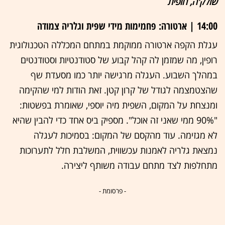
שולק'ה, חופית
14:00 | ארטורה: פחמימות מידי שפית וגלריה צמודה
עגלת הקפה ארטורה ממוקמת במתחם המכללה הטכנולוגית
רופין, מה שמזמן לה קהל קבוע של סטודנטיות וסטודנטים
במהלך השבוע. העגלה מרגישה יותר כמו מסעדת שף
שהצטמצמה לגודל של קרון קטן. זאת הודות למי שהקימה
ומנצחת על המקום, השפית מיה יוספי, שאומרת בפשטות:
"90% ממי שאני זה אוכל". מספיק ביס אחד כדי להבין שהיא
לא מגזימה. עוד מהקסם של המקום: בסמיכות לעגלה
נמצאת גלריה לאמנות עכשווית, המשלבת חלל לתערוכות
מתחלפות לצד מתחם עבודה משותף ליצירה.
- פרסומת -