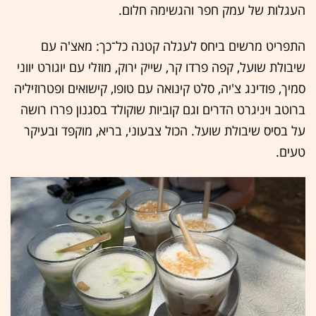
העגלות של עמק חפר והגשימה חלום.
התפריט מרשים ביחס לעגלה קטנה כל־כך: מאצ'ה עם
שיבולת שועל, קפה פרדו קר, שייק ירוק, מוזלי עם יוגורט יווני
סמיך, פודינג צ'יה, סלט קינואה עם טופו, קישואים ופטרוזיליה
ברוטב ויניגרט הדרים וגם קוביות שוקולד בסגנון פררו רושה
על בסיס שיבולת שועל. הכול צבעוני, בריא, מוקפד ובעיקר
טעים.