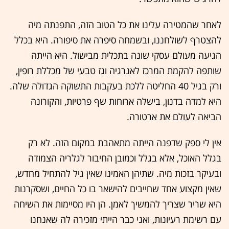
לאחר שהמטירה עלינו את כל הטוב הזה, התפנתה מיה
להצטרף לשולחננו, ובשמחה סיפרה את סיפורה. היא בכלל
הגיעה מעולם עסקי שונה בתכלית מבישול. היא הייתה
שותפה להקמת המרכז לאנרגיה וגז טבעי של מכללת רופין,
ורק בגיל 40 החליטה ללכת בעקבות התשוקה הגדולה שלה.
היא למדה בדנון, בישלה ארוחות שף פרטיות, והקורונה
הביאה לעולם את ארטורה.
אין לי ספק שדפנה הייתה מתאהבת במקום הזה. לא רק
בגלל האוכל, אלא בגלל וכמובן החיבור לגלריה הצמודה
ובעיקר בזכות מיה. שתיהן האמינו שאין גיל להתחיל מחדש,
שאין מקצוע אחד שחייבים להישאר בו כל החיים, ושסקרנות
היא שריר שצריך להמשיך לאמן. הן היו מסיימות את השיחה
עם רשימת רעיונות, ואני כבר הייתי מזכירה לה שאנחנו