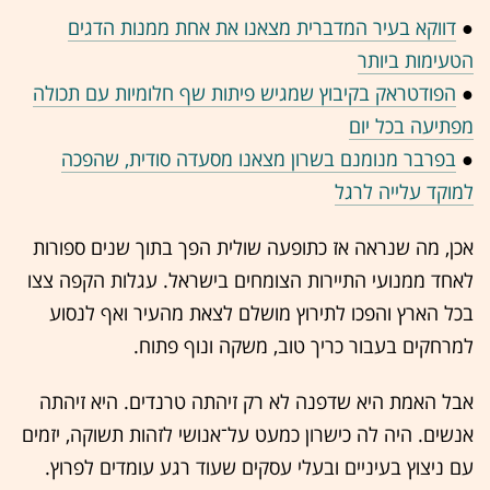
●
דווקא בעיר המדברית מצאנו את אחת ממנות הדגים
הטעימות ביותר
●
הפודטראק בקיבוץ שמגיש פיתות שף חלומיות עם תכולה
מפתיעה בכל יום
●
בפרבר מנומנם בשרון מצאנו מסעדה סודית, שהפכה
למוקד עלייה לרגל
אכן, מה שנראה אז כתופעה שולית הפך בתוך שנים ספורות
לאחד ממנועי התיירות הצומחים בישראל. עגלות הקפה צצו
בכל הארץ והפכו לתירוץ מושלם לצאת מהעיר ואף לנסוע
למרחקים בעבור כריך טוב, משקה ונוף פתוח.
אבל האמת היא שדפנה לא רק זיהתה טרנדים. היא זיהתה
אנשים. היה לה כישרון כמעט על־אנושי לזהות תשוקה, יזמים
עם ניצוץ בעיניים ובעלי עסקים שעוד רגע עומדים לפרוץ.