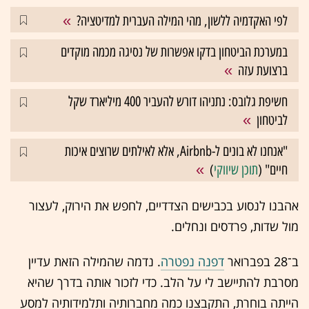
לפי האקדמיה ללשון, מהי המילה העברית למדיטציה?
במערכת הביטחון בדקו אפשרות של נסיגה מכמה מוקדים
ברצועת עזה
חשיפת גלובס: נתניהו דורש להעביר 400 מיליארד שקל
לביטחון
"אנחנו לא בונים ל-Airbnb, אלא לאילתים שרוצים איכות
חיים" (
תוכן שיווקי
)
אהבנו לנסוע בכבישים הצדדיים, לחפש את הירוק, לעצור
מול שדות, פרדסים ונחלים.
ב־28 בפברואר
דפנה נפטרה
. נדמה שהמילה הזאת עדיין
מסרבת להתיישב לי על הלב. כדי לזכור אותה בדרך שהיא
הייתה בוחרת, התקבצנו כמה מחברותיה ותלמידותיה למסע