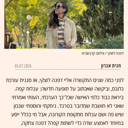
דפנה לוצקי / צילום: קרן שביט
חגית אברון
03.07.2026
לפני כמה שנים התקשרה אליי דפנה לוצקי, אז סגנית עורכת
גלובס, וביקשה שאכתוב על תופעה חדשה: עגלות קפה.
ביראת כבוד כלפי האישה שכל־כך הערכתי, העזתי ואמרתי
שאני לא חושבת שמדובר בטרנד. נימקתי והוספתי שנכון
שיש פה ושם עגלות מתקופת הקורונה, אבל מי בכלל ייסע
במיוחד לאמצע שדה כדי לשתות קפה? דפנה צחקה,