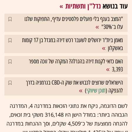
עוד בנושא
נדל"ן ותשתיות
"המצב בענף בלי פועלים פלסטינים עדיף, התפוקות שלנו
עלו ב־30%"
מאמן בית"ר ירושלים לשעבר רכש דירה במגדל בן 17 קומות
באשקלון
האם כדאי לקנות דירה בהגרלה? המקרה של זוכה מספר
3,393
הישראלים שרוצים לכבוש את שוק ה-CBD בגרמניה בדרך
להנפקה (
תוכן שיווקי
)
לשם הדוגמה, ניקח את נתוני הזכאות במדרגה 4, המדרגה
הגבוהה ביותר: במודל הישן היו 316,148 משקי בית זכאים,
להנחה ממוצעת של כ־4,509 שקלים, וסך ההנחות במדרגה