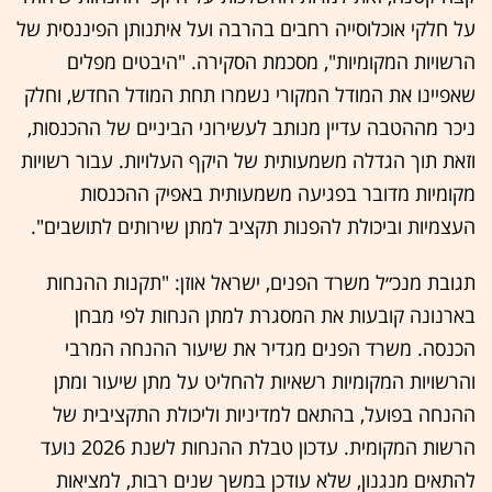
על חלקי אוכלוסייה רחבים בהרבה ועל איתנותן הפיננסית של
הרשויות המקומיות", מסכמת הסקירה. "היבטים מפלים
שאפיינו את המודל המקורי נשמרו תחת המודל החדש, וחלק
ניכר מההטבה עדיין מנותב לעשירוני הביניים של ההכנסות,
וזאת תוך הגדלה משמעותית של היקף העלויות. עבור רשויות
מקומיות מדובר בפגיעה משמעותית באפיק ההכנסות
העצמיות וביכולת להפנות תקציב למתן שירותים לתושבים".
תגובת מנכ״ל משרד הפנים, ישראל אוזן: "תקנות ההנחות
בארנונה קובעות את המסגרת למתן הנחות לפי מבחן
הכנסה. משרד הפנים מגדיר את שיעור ההנחה המרבי
והרשויות המקומיות רשאיות להחליט על מתן שיעור ומתן
ההנחה בפועל, בהתאם למדיניות וליכולת התקציבית של
הרשות המקומית. עדכון טבלת ההנחות לשנת 2026 נועד
להתאים מנגנון, שלא עודכן במשך שנים רבות, למציאות