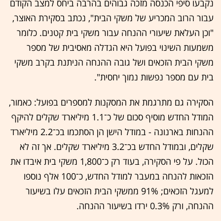
נקבעו סיפי הכנסה מזכה גבוהים בהרבה ביחס למצב הקודם
עבור הרוב המכריע של משקי הבית", נכתב בסקירת האוצר,
"וכן העלאת שיעורי ההנחה עבור משקי בית קטנים. כלומר
משמעות השינוי בפועל היא הגדלה מאסיבית של מספר
משקי הבית הזכאים ושל גובה ההנחה הניתנת בקרב משקי
בית עם מספר נפשות נמוך יחסית".
הסקירה גם מתרגמת את המסקנות למספרים בפועל: כאמור,
המודל החדש מוסיף סכום של כ־1.1 מיליארד שקלים להיקף
ההנחות בארנונה - במודל הישן הן הסתכמו בכ־2.2 מיליארד
שקלים, ובמודל החדש בכ־3.2 מיליארד שקלים. אך זה לא
הכול. על פי הסקירה, בעוד רק כ־1,800 משקי בית איבדו את
הזכאות להנחה במעבר למודל החדש, כ־100 אלף נוספו
למעגל הזכאים; 91% ממשקי הבית הזכאים עלו בשיעור
ההנחה, ורק 0.3% ירדו בשיעור ההנחה.