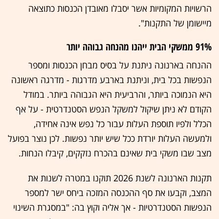
הרשויות המקומיות אשר יסבלו מאובדן הכנסות כתוצאה
מיישומן של התקנות".
91% ממשקי הבית ייהנו מהנחה גבוהה יותר
ההנחה בארנונה ניתנת על בסיס מבחן הכנסות ומספר
הנפשות בכל בית, וניתנת בארבע מדרגות - מדרגה ראשונה
היא הנמוכה ביותר, והרביעית היא הגבוהה ביותר. במודל
הקודם לא ניתן שיקול למשקל הנפש הסטנדרטית - על אף
הכלל ולפיו תוספת העלות עבור כל נפש אינה אחידה,
ולמעשה העלות יורדת ככל שיש יותר נפשות. לכן נוצר בפועל
מצב שבו משקי בית שאינם בהכרח נזקקים, קיבלו הנחות.
תקנות הארנונה לשנת 2026 תוקנו במטרה לשנות את
המצב, וקבעו את סף ההכנסה המזכה ביחס ישר למספר
הנפשות הסטנדרטיות - אך אליה וקוץ בה: "במסגרת השינוי