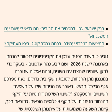
●
בנק ישראל צפוי להפחית את הריבית: מה כדאי לעשות עם
המשכנתא?
●
המציאות במכרזי עמידר: בכמה נמכר קוטג' ביפו העתיקה?
נזכיר כי משרד הפנים עדכן את הקריטריונים לזכאות להנחה
בארנונה לשנת 2026, ושם קבע כמה עדכונים - בעיקר כדי
לתקן עיוותים שנוצרו עם השנים, ובהם אפליה שנוצרה
במנגנון מתן ההנחות, לטובת משקי בית גדולים. כעת מפרסם
אגף הכלכלן הראשי באוצר את הניתוח שלו על השפעת
השינויים, והמסקנה: "לשינוי השלכות דרמטיות על היקף
ההנחות הניתנות ועל היקף אוכלוסיית הזכאים. כתוצאה מכך,
קיימת השפעה משמעותית על איתנותן הפיננסית של