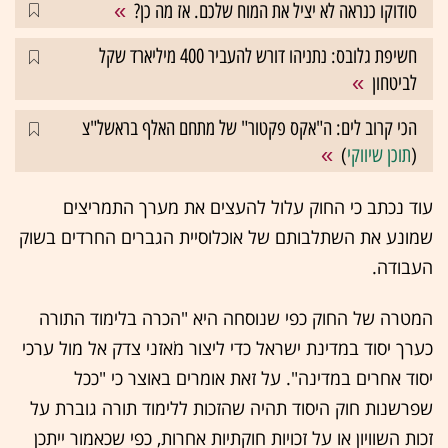
סודוקו כנראה לא יציל את המוח שלכם. אז מה כן?
חשיפת גלובס: נתניהו דורש להעביר 400 מיליארד שקל
לביטחון
הכי קרוב לים: ה"אקס פקטור" של מתחם האלף בראשל"צ
(
תוכן שיווקי
)
עוד נכתב כי החוק עלול להעצים את מערך התמריצים
שמונע את השתלבותם של אוכלוסיית הגברים החרדים בשוק
העבודה.
המטרה של החוק כפי שנוסחה היא "הכרה בלימוד התורה
כערך יסוד במדינת ישראל כדי ליצור מֹאזני צדק אל מול ערכי
יסוד אחרים במדינה". על זאת אומרים באוצר כי "ככל
שפרשנות חוק היסוד תהיה שהזכות ללימוד תורה גוברת על
זכות השוויון או על זכויות חוקתיות אחרות, כפי שכאמור ייתכן