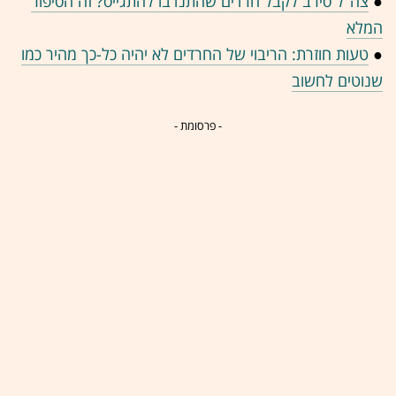
●
צה"ל סירב לקבל חרדים שהתנדבו להתגייס? זה הסיפור
המלא
●
טעות חוזרת: הריבוי של החרדים לא יהיה כל-כך מהיר כמו
שנוטים לחשוב
- פרסומת -