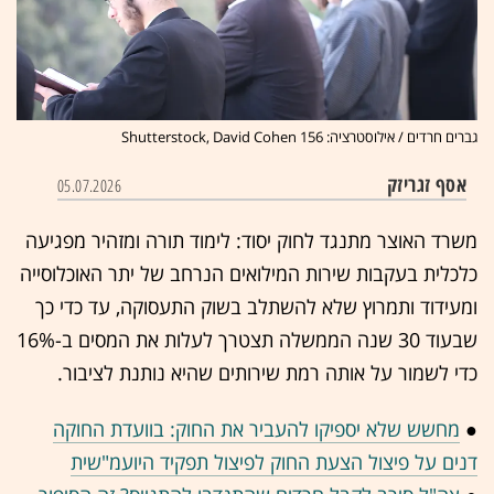
גברים חרדים / אילוסטרציה: Shutterstock, David Cohen 156
אסף זגריזק
05.07.2026
משרד האוצר מתנגד לחוק יסוד: לימוד תורה ומזהיר מפגיעה
כלכלית בעקבות שירות המילואים הנרחב של יתר האוכלוסייה
ומעידוד ותמרוץ שלא להשתלב בשוק התעסוקה, עד כדי כך
שבעוד 30 שנה הממשלה תצטרך לעלות את המסים ב-16%
כדי לשמור על אותה רמת שירותים שהיא נותנת לציבור.
●
מחשש שלא יספיקו להעביר את החוק: בוועדת החוקה
דנים על פיצול הצעת החוק לפיצול תפקיד היועמ"שית