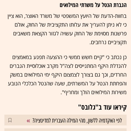
הגברת הנטל על משרתי המילואים
בחוות-הדעת של היועץ המשפטי של משרד האוצר, הוא ציין
כי לא ניתן להעריך את עלותו התקציבית של החוק, אולם
פרשנות מסוימת של החוק עשויה לגזור הקצאת משאבים
תקציביים נרחבים.
כן נכתב כי "קיים חשש ממשי כי ההצעה תפגע במאמצים
להגדלת היקף המתגייסים לצה"ל מקרב אוכלוסיית הגברים
החרדים, וכך גם בצורך לצמצום היקף ימי המילואים במשק
והפחתת הנטל על המשרתים, שעה שהנטל הכלכלי הנובע
משירות המילואים הולך ומחריף".
קיראו עוד ב"גלובס"
לפי האקדמיה ללשון, מהי המילה העברית למדיטציה?