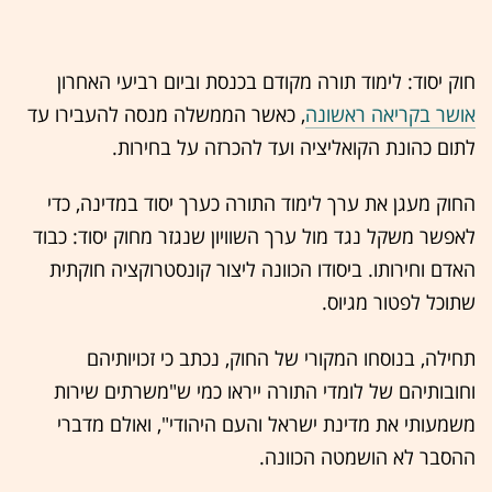
חוק יסוד: לימוד תורה מקודם בכנסת וביום רביעי האחרון
אושר בקריאה ראשונה
, כאשר הממשלה מנסה להעבירו עד
לתום כהונת הקואליציה ועד להכרזה על בחירות.
החוק מעגן את ערך לימוד התורה כערך יסוד במדינה, כדי
לאפשר משקל נגד מול ערך השוויון שנגזר מחוק יסוד: כבוד
האדם וחירותו. ביסודו הכוונה ליצור קונסטרוקציה חוקתית
שתוכל לפטור מגיוס.
תחילה, בנוסחו המקורי של החוק, נכתב כי זכויותיהם
וחובותיהם של לומדי התורה ייראו כמי ש"משרתים שירות
משמעותי את מדינת ישראל והעם היהודי", ואולם מדברי
ההסבר לא הושמטה הכוונה.