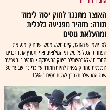
החברה החרדית
האוצר מתנגד לחוק יסוד לימוד
תורה: מזהיר מפגיעה כלכלית
ומהעלאת מסים
לפי יועמ"ש האוצר, קיים חשש ממשי שהחוק ימנע את
הפחתת הנטל על משרתי המילואים ואף יתמרץ את הגברים
החרדים שלא להשתלב בשוק התעסוקה • מזהיר כי הפגיעה
הכלכלית מהחוק צפויה להיות חמורה עד כדי כך, שבעוד 30
שנה הממשלה תצטרך לעלות מסים ב-16%