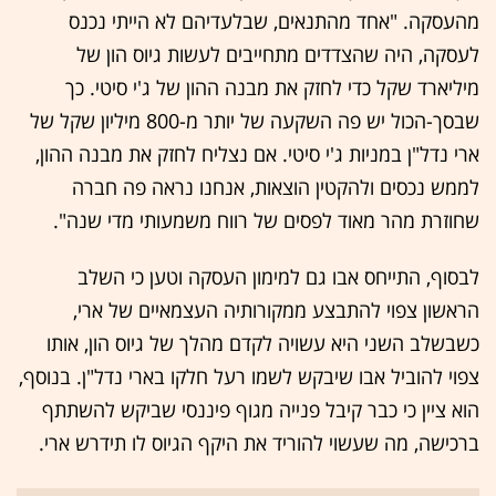
מהעסקה. "אחד מהתנאים, שבלעדיהם לא הייתי נכנס
לעסקה, היה שהצדדים מתחייבים לעשות גיוס הון של
מיליארד שקל כדי לחזק את מבנה ההון של ג'י סיטי. כך
שבסך-הכול יש פה השקעה של יותר מ-800 מיליון שקל של
ארי נדל"ן במניות ג'י סיטי. אם נצליח לחזק את מבנה ההון,
לממש נכסים ולהקטין הוצאות, אנחנו נראה פה חברה
שחוזרת מהר מאוד לפסים של רווח משמעותי מדי שנה".
לבסוף, התייחס אבו גם למימון העסקה וטען כי השלב
הראשון צפוי להתבצע ממקורותיה העצמאיים של ארי,
כשבשלב השני היא עשויה לקדם מהלך של גיוס הון, אותו
צפוי להוביל אבו שיבקש לשמו רעל חלקו בארי נדל"ן. בנוסף,
הוא ציין כי כבר קיבל פנייה מגוף פיננסי שביקש להשתתף
ברכישה, מה שעשוי להוריד את היקף הגיוס לו תידרש ארי.