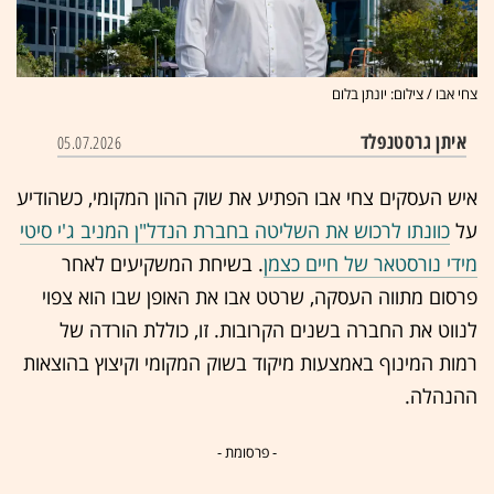
צחי אבו / צילום: יונתן בלום
איתן גרסטנפלד
05.07.2026
איש העסקים צחי אבו הפתיע את שוק ההון המקומי, כשהודיע
על
כוונתו לרכוש את השליטה בחברת הנדל"ן המניב ג'י סיטי
מידי נורסטאר של חיים כצמן
. בשיחת המשקיעים לאחר
פרסום מתווה העסקה, שרטט אבו את האופן שבו הוא צפוי
לנווט את החברה בשנים הקרובות. זו, כוללת הורדה של
רמות המינוף באמצעות מיקוד בשוק המקומי וקיצוץ בהוצאות
ההנהלה.
- פרסומת -