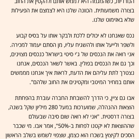
הנורדיות, כשהמגמה היא לממש אותם ולהקטין את החוב
בצורה משמעותית. הכוונה שלנו היא לצמצם את הפעילות
שלא באזימוט שלנו.
נכס שאנחנו לא יכולים ללכת ולבקר אותו על בסיס קבוע
ולשפר ולייעל אותו ולהשגיח עליו, מן הסתם יעמוד למכירה.
אני רואה את הנכסים של ג'י סיטי בישראל כנכסים מצוינים,
וכך גם את הנכסים בפולין. באשר לשאר הנכסים, אנחנו
נצטרך לתת עליהם את הדעת, לראות איך אנחנו מממשים
אותם במחיר המיטבי ומקטינים את החוב שלהם".
אבו גם ציין, כי הדרך להשבחת החברה עוברת בהפחתת
הוצאות ההנהלה, שמוערכות במעל 280 מיליון שקל בשנה,
בצורה דרסטית. "אני לא רואה שום סיבה שבעולם
שההוצאות לא יקטנו לפחות ב-50%", אמר אבו. מי שכבר
הסכים לקיצוץ בשכרו הוא כצמן, שצפוי לשמש בשלב הראשון