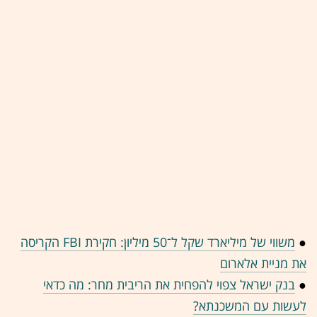
●
משווי של מיליארד שקל ל־50 מיליון: חקירת FBI הקריסה
את מניית אלארום
●
בנק ישראל צפוי להפחית את הריבית מחר: מה כדאי
לעשות עם המשכנתא?