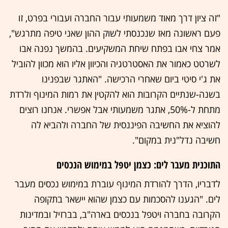
"זה ציון דרך מאוד משמעותי עבור החברה ועבורי בפרט, זו
פעם ראשונה מאז שנכנסתי לשוק ההון שאני טיפה מתרגש",
אמר צחי אבו בפתח שיחת המשקיעים. בהמשך נפנה אבו
לשרטט כאמור את האסטרטגיה והכיוון אליו הוא מכוון להוביל
את ג'י סיטי ביום שאחרי הרכישה. "האתגר שבפנינו
בשנה-שנתיים הקרובות הוא להקטין את רמות המינוף ולרדת
מתחת ל-50%, אתגר משמעותי אבל אפשרי. אנחנו רוצים
להוציא את החשיבה הפיננסית של החברה ולהביא לה
חשיבה נדל"נית במקום".
התוכנית מעבר לים: כצמן יטפל במימוש הנכסים
לדבריו, הדרך להורדת המינוף עוברת במימוש נכסים מעבר
לים. "הגענו להסכמות עם כצמן שהוא יישאר בתקופה
הקרובה בחברה ויטפל בנכסים בארה"ב, בברזיל ובמדינות