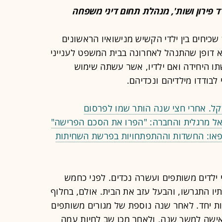
 פירון ושות', מנהלת תחום דיני משפחה
יחים בין ילדי הקשיש מנישואיו הראשונים
וצא דופן שהתנהל לאחרונה בבית המשפט לענייני
תו היחידה ואם ילדיו, אשר עשתה שימוש
לבודדו מילדיהם ונכדיהם.
אל מרגלית והחברה: "הפרו את הסכם הפרישה"
הוקפאו: החשדות וההתפתחויות בפרשת השחיתות
בעל בן 78, ולהם שני ילדים משותפים ועשרה נכדים. לפני כחמש
ו התגרשו, והבעל עזב את הבית. אולם, בחלוף
ת יחד. לאחר שנה נוספת של מגורים משותפים
אישה למשך שנה, ולאחר מכן שב לחיות עמה