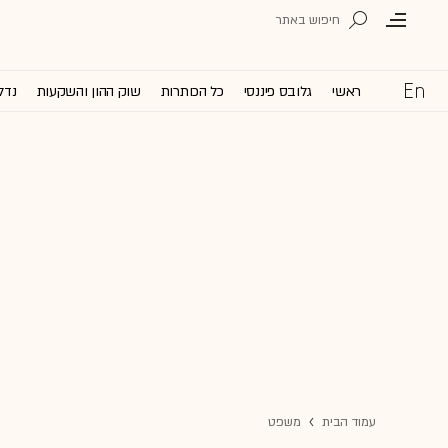
ראשי
גלובס פיננסי
כל הכותרות
שוק ההון והשקעות
נדל
עמוד הבית
משפט