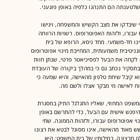
 שלטענתה הם התנהגו כלפיה באופן פוגעני.
 שיבדקו את מצב הקשיש והמשפחה, ויגישו
עבורו, ולזהות האפוטרופוס. רשויות הרווחה
ינו חד-משמעי. מחד גיסא, הרופא של בית
ניטיבית משמעותית, המחייבת מינוי אפוטרופוס
ה לקחה את הבעל לפסיכיאטר פרטי, שנתן חוות
בתסקיר נכתב גם כי במהלך ביקורה של העובדת
א קיבל שיחת טלפון מהאישה, והיא שמעה כי
ח לאישה מי מבקר אצלו ולשם מה.
המשפט המחוזי, שאליו התגלגל התיק במסגרת
היפגש אישית עם הבעל, כדי להתרשם באופן
נוי אפוטרופוס עבורו, ולזהות הממונה. שתי
ש מאוד מהאישה, אינו מסוגל לבטא את רצונו
ט מרצונה, במילותיו של בית המשפט: היא