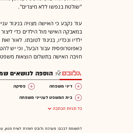
"שולטת בנפשו ללא מיצרים".
עוד נקבע כי האישה מצויה בניגוד עני
במאבקה האישי מול הילדים כדי ליצור 
ילדיו ונכדיו, בניגוד לטובתו. לאור זא
כאפוטרופסית עבור הבעל, וכי יש להטי
חויבה האישה בתשלום הוצאות משפט בסך 30,000 ש"ח ל
הוספה לנושאים שמענ
דיני משפחה
פסיקה
בית המשפט לענייני משפחה
כל תגיות הכתבה
לתשומת לבכם: מערכת גלובס חותרת לשיח מגוון, ענ