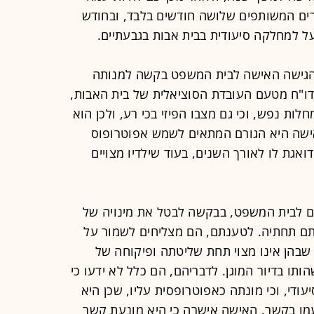
ים המשותפים שלושה חודשים בלבד, ובחודש
הגישה האישה לבית המשפט בקשה למנותה
דו"ח מטעם העובדת הסוציאלית של בית האבות,
ות נפש, וכי גם מצבו הפיזי בכי רע, ולכן הוא
ד נכתב, כי האישה היא הגורם המתאים לשמש אפוטרופוס
אגת לו לאורך השנים, בעוד שילדיו מצויים
ים לבית המשפט, בבקשה לבטל את מינויה של
תם תחתיה. לטענתם, הם מצליחים לשמור על
שבהן אינו מצוי תחת שליטתה ופיקוחה של
תו בדיור המוגן. לדבריהם, הם כלל לא ידעו כי
ודי, וכי מונתה כאפוטרופסית עליו, שכן היא
מו בקשר. האישה אישרה כי היא מונעת קשר