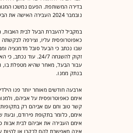
בדירה המשותפת. הפעם נמשכו המגור
נובמבר 2024 העבירה האישה את הבעל למחלקה סיעודית בבית אבות בגבעתיים.
במקביל להעברת הבעל לבית האבות, 
כאפוטרופסית עליו, וצירפה לבקשתה 
שבו נכתב כי הבעל סובל מדמנציה וממחל
זקוק להשגחה 24/7. עו
עבור הבעל, מאחר שהיא מטפלת בו, ודו
בנתק ממנו.
ארבעה חודשים מאוחר יותר פנו הילד
אימם כאפוטרופסית על אביהם, ולמנו
קשר טוב וחם עם אביהם רק בתקופות 
אימם, כלומר בתקופת פירודם, ובעת שהו
אימם העבירה את אביהם לבית אבות סיע
אינה מאפשרת להם לבקרו או להיות ע