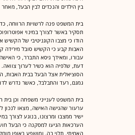
בין הילדים והנכדים לבין הבעל, מאחר
בית המשפט פנה לרשויות הרווחה, כדי
תסקיר באשר לצורך במינוי אפוטרופוס 
הודו כי מצבו הקוגניטיבי של הקשיש א
האבות קבע כי הקשיש סובל מירידה קוג
עבורו, ומאידך גיסא התברר, כי האיש
דעת, שלפיה הוא כשיר לערוך צוואה. 
הסוציאלית אצל הבעל בבית האבות, הו
גמגם, רעד והתבלבל, כאשר נדרש לדוו
בית המשפט לענייני משפחה וכן בית 
ערעור שהגישה האישה, מצאו לנכון ל
ישיר ממצבו ומרצונו, בנוגע לצורך במי
הערכאות הגיעו למסקנה כי הבעל חוש
האמיתי, תלוי בה, ומושפע באופן מוחל