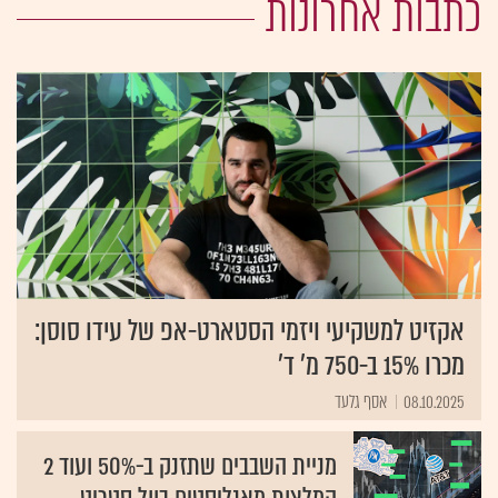
כתבות אחרונות
אקזיט למשקיעי ויזמי הסטארט-אפ של עידו סוסן:
מכרו 15% ב-750 מ' ד'
08.10.2025
אסף גלעד
מניית השבבים שתזנק ב-50% ועוד 2