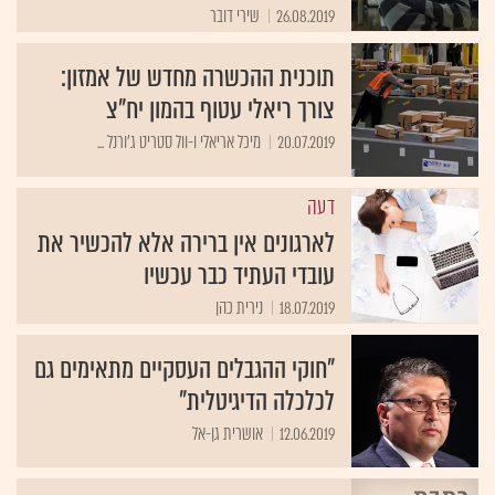
26.08.2019
שירי דובר
תוכנית ההכשרה מחדש של אמזון:
צורך ריאלי עטוף בהמון יח"צ
20.07.2019
מיכל אריאלי ו-וול סטריט ג'ורנל ...
דעה
לארגונים אין ברירה אלא להכשיר את
עובדי העתיד כבר עכשיו
18.07.2019
נירית כהן
"חוקי ההגבלים העסקיים מתאימים גם
לכלכלה הדיגיטלית"
12.06.2019
אושרית גן-אל