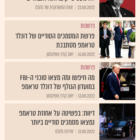
22.08.2022
צוות המשרוקית של גלובס
פרשנות
פרשת המסמכים הסודיים של דונלד
טראמפ מסתבכת
14.08.2022
יואב קרני, וושינגטון
פרשנות
מה חיפשו ומה מצאו סוכני ה-FBI
במועדון הגולף של דונלד טראמפ
13.08.2022
יואב קרני, וושינגטון
דיווח: בפשיטה על אחוזת טראמפ
נמצאו מסמכים סודיים ביותר
12.08.2022
שירות גלובס