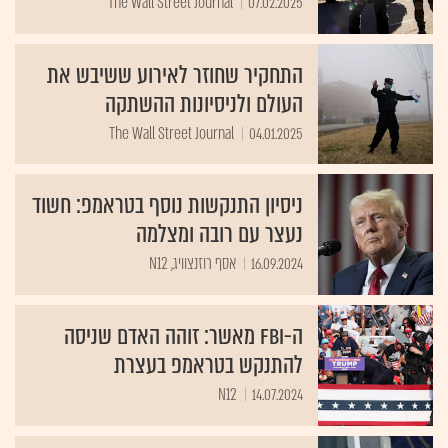
The Wall Street Journal
07.02.2025
התחקיר שחוזר לאירוע ששיבש את
העולם ולניסיונות ההשתקה
The Wall Street Journal
04.01.2025
ניסיון התנקשות נוסף בטראמפ: חשוד
נעצר עם רובה ומצלמה
16.09.2024
אסף רוזנצוויג, N12
ה-FBI מאשר: זוהה האדם שניסה
להתנקש בטראמפ בעצרת
N12
14.07.2024