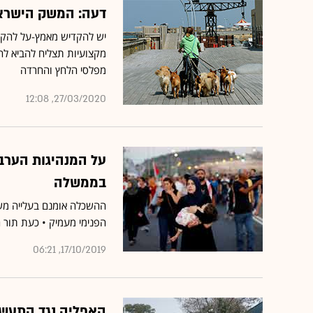
דעה: המשק הישראלי
יש להקדיש מאמץ-על להק
מקצועיות תצליח להביא לה
מפלסי הלחץ והחרדה
27/03/2020, 12:08
על המנהיגות הערב
בממשלה
ההשכלה אומנם בעלייה משמ
הפנימי מעמיק • כעת תור 
17/10/2019, 06:21
האפליה נגד התעשי