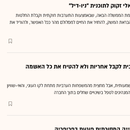
 זקוק לתוכנית "ניו-דיל"
מת הממשלה הבאה, שבאמצעות התערבות חוקתית וקבלת החלטות
בראת המשק, להחזיר את החיים למסלולם מהר ככל האפשר, ולהוריד את
ית לקבל אחריות ולא להטיח את כל האשמה
עותית, אבל מחצית מהמשפחות הערביות מתחת לקו העוני, והאי–שוויון
המנהיגים לטפל בשינויים שחלים בתוך החברה
יה המסורתית פוגעת בפריפריה