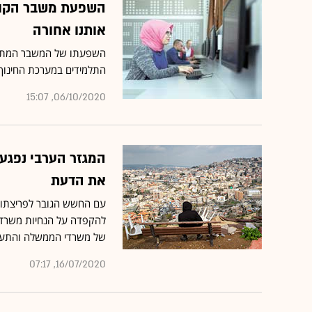
השפעת משבר הקורו
אותנו אחורה
השפעתו של המשבר המתמשך
התלמידים במערכת החינוך
06/10/2020, 15:07
המגזר הערבי נפגע
את הדעת
עם החשש הגובר לפריצתו ש
להקפדה על הנחיות משרד ה
של משרדי הממשלה והתער
16/07/2020, 07:17