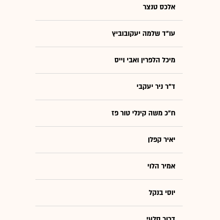
אלכס טנצר
עו"ד שלמה יעקובוביץ
מיכל הלפרין ואבי וייס
ד"ר ניר יעקבי
ח"כ משה קינלי טור פז
יאיר קפלן
אמיר הלוי
יוסי בנקל
דרור סלעי