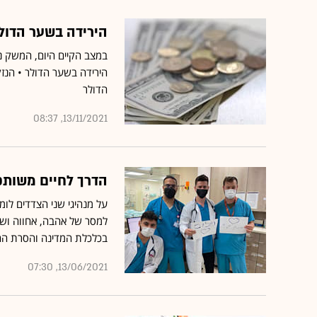
הירידה בשער הדול
במצב הקיים היום, המשק נ
הירידה בשער הדולר • הנ
הדולר
13/11/2021, 08:37
הדרך לחיים משותפ
על מנהיגי שני הצדדים לומר
למסר של אהבה, אחווה ושכנ
בכלכלת המדינה והסרת החס
13/06/2021, 07:30