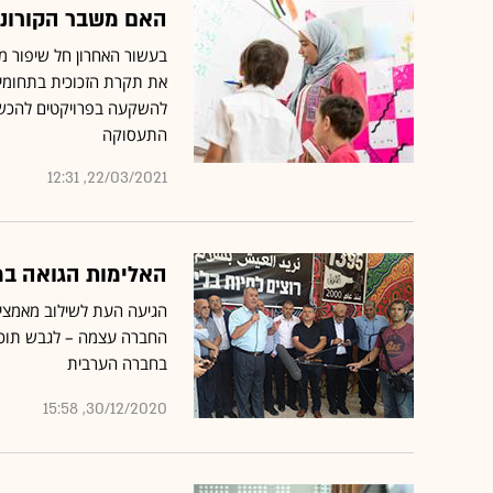
האם משבר הקורונה
בעשור האחרון חל שיפור 
את תקרת הזכוכית בתחומ
להשקעה בפרויקטים להכשר
התעסוקה
22/03/2021, 12:31
האלימות הגואה במג
הגיעה העת לשילוב מאמצים
החברה עצמה – לגבש תוכנ
בחברה הערבית
30/12/2020, 15:58