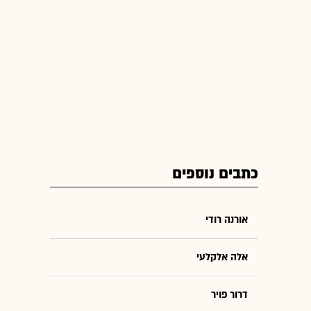
כתבים נוספים
אורנה רודי
אלה אלקלעי
דרור פויר