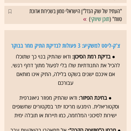
"העתיד של שוק הנדל"ן הישראלי טמון בשכירות ארוכת
טווח" (
תוכן שיווקי
)
צ'ק-ליסט למשקיע: 3 פעולות לבדיקת התיק מחר בבוקר
●
בדיקת רמת הסיכון:
ודאו שהתיק בנוי כך שתוכלו
להכיל את התנודתיות שלו בלי לפעול מתוך דחף רגשי.
אם אינכם ישנים בשקט בלילה, התיק אינו מותאם
עבורכם
●
בחינת הפיזור:
ודאו שהתיק מפוזר גיאוגרפית
וסקטוריאלית. הימנעו מריכוז יתר בסקטורים שחשופים
ישירות לסיכוני המלחמה, כמו תיירות או תובלה ימית
●
מבחן ה"פוזיציה הקרה":
אל תתאהבו בהשקעות עבר