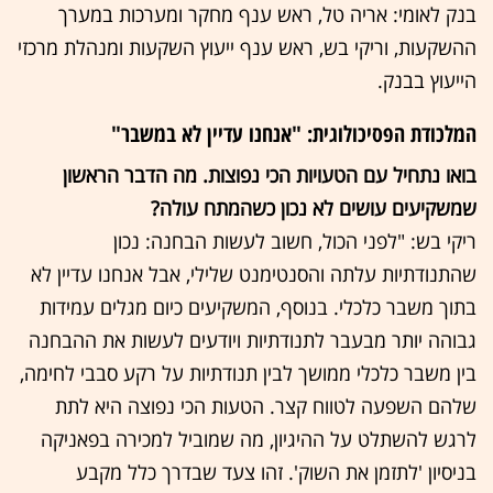
בנק לאומי: אריה טל, ראש ענף מחקר ומערכות במערך
ההשקעות, וריקי בש, ראש ענף ייעוץ השקעות ומנהלת מרכזי
הייעוץ בבנק.
המלכודת הפסיכולוגית: "אנחנו עדיין לא במשבר"
בואו נתחיל עם הטעויות הכי נפוצות. מה הדבר הראשון
שמשקיעים עושים לא נכון כשהמתח עולה?
ריקי בש: "לפני הכול, חשוב לעשות הבחנה: נכון
שהתנודתיות עלתה והסנטימנט שלילי, אבל אנחנו עדיין לא
בתוך משבר כלכלי. בנוסף, המשקיעים כיום מגלים עמידות
גבוהה יותר מבעבר לתנודתיות ויודעים לעשות את ההבחנה
בין משבר כלכלי ממושך לבין תנודתיות על רקע סבבי לחימה,
שלהם השפעה לטווח קצר. הטעות הכי נפוצה היא לתת
לרגש להשתלט על ההיגיון, מה שמוביל למכירה בפאניקה
בניסיון 'לתזמן את השוק'. זהו צעד שבדרך כלל מקבע