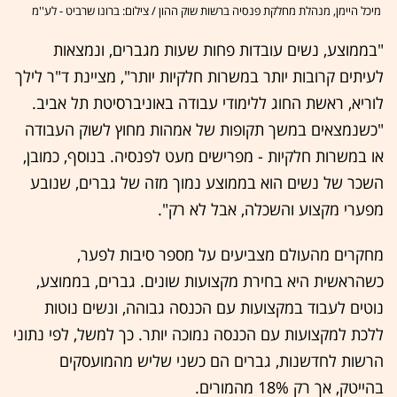
מיכל היימן, מנהלת מחלקת פנסיה ברשות שוק ההון / צילום: ברונו שרביט - לע''מ
"בממוצע, נשים עובדות פחות שעות מגברים, ונמצאות
לעיתים קרובות יותר במשרות חלקיות יותר", מציינת ד"ר לילך
לוריא, ראשת החוג ללימודי עבודה באוניברסיטת תל אביב.
"כשנמצאים במשך תקופות של אמהות מחוץ לשוק העבודה
או במשרות חלקיות - מפרישים מעט לפנסיה. בנוסף, כמובן,
השכר של נשים הוא בממוצע נמוך מזה של גברים, שנובע
מפערי מקצוע והשכלה, אבל לא רק".
מחקרים מהעולם מצביעים על מספר סיבות לפער,
כשהראשית היא בחירת מקצועות שונים. גברים, בממוצע,
נוטים לעבוד במקצועות עם הכנסה גבוהה, ונשים נוטות
ללכת למקצועות עם הכנסה נמוכה יותר. כך למשל, לפי נתוני
הרשות לחדשנות, גברים הם כשני שליש מהמועסקים
בהייטק, אך רק 18% מהמורים.