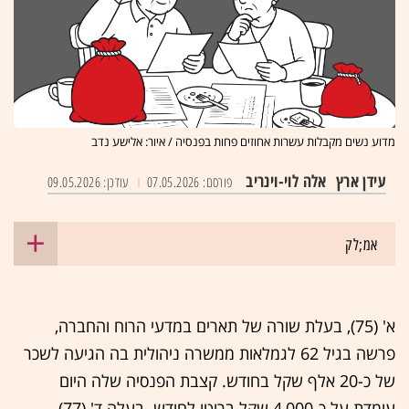
מדוע נשים מקבלות עשרות אחוזים פחות בפנסיה / איור: אלישע נדב
עידן ארץ
אלה לוי-וינריב
פורסם: 07.05.2026
עודכן: 09.05.2026
אמ;לק
א' (75), בעלת שורה של תארים במדעי הרוח והחברה,
פרשה בגיל 62 לגמלאות ממשרה ניהולית בה הגיעה לשכר
של כ-20 אלף שקל בחודש. קצבת הפנסיה שלה היום
עומדת על כ-4,000 שקל ברוטו לחודש. בעלה ד' (77),