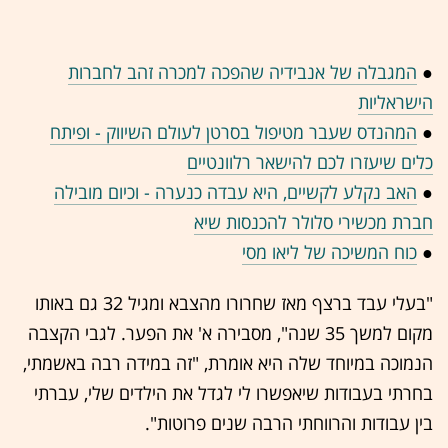
●
המגבלה של אנבידיה שהפכה למכרה זהב לחברות
הישראליות
●
המהנדס שעבר מטיפול בסרטן לעולם השיווק - ופיתח
כלים שיעזרו לכם להישאר רלוונטיים
●
האב נקלע לקשיים, היא עבדה כנערה - וכיום מובילה
חברת מכשירי סלולר להכנסות שיא
●
כוח המשיכה של ליאו מסי
"בעלי עבד ברצף מאז שחרורו מהצבא ומגיל 32 גם באותו
מקום למשך 35 שנה", מסבירה א' את הפער. לגבי הקצבה
הנמוכה במיוחד שלה היא אומרת, "זה במידה רבה באשמתי,
בחרתי בעבודות שיאפשרו לי לגדל את הילדים שלי, עברתי
בין עבודות והרווחתי הרבה שנים פרוטות".