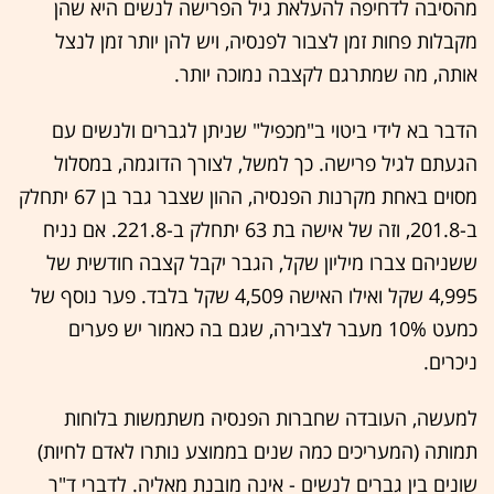
מהסיבה לדחיפה להעלאת גיל הפרישה לנשים היא שהן
מקבלות פחות זמן לצבור לפנסיה, ויש להן יותר זמן לנצל
אותה, מה שמתרגם לקצבה נמוכה יותר.
הדבר בא לידי ביטוי ב"מכפיל" שניתן לגברים ולנשים עם
הגעתם לגיל פרישה. כך למשל, לצורך הדוגמה, במסלול
מסוים באחת מקרנות הפנסיה, ההון שצבר גבר בן 67 יתחלק
ב-201.8, וזה של אישה בת 63 יתחלק ב-221.8. אם נניח
ששניהם צברו מיליון שקל, הגבר יקבל קצבה חודשית של
4,995 שקל ואילו האישה 4,509 שקל בלבד. פער נוסף של
כמעט 10% מעבר לצבירה, שגם בה כאמור יש פערים
ניכרים.
למעשה, העובדה שחברות הפנסיה משתמשות בלוחות
תמותה (המעריכים כמה שנים בממוצע נותרו לאדם לחיות)
שונים בין גברים לנשים - אינה מובנת מאליה. לדברי ד"ר