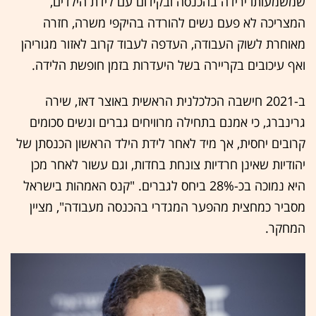
שמשמעותו ירידה בהכנסה ובקידום עם לידת הילדים,
המצריכה לא פעם נשים להורדה בהיקפי משרה, חזרה
מאוחרת לשוק העבודה, העדפה לעבוד קרוב לאזור מגוריהן
ואף עיכובים בקריירה בשל היעדרות בזמן חופשת הלידה.
ב-2021 חישבה הכלכלנית הראשית באוצר דאז, שירה
גרינברג, כי אמנם בתחילה מרוויחים גברים ונשים סכומים
קרובים יחסית, אך מיד לאחר לידת הילד הראשון הכנסתן של
יהודיות שאינן חרדיות צונחת בחדות, וגם עשור לאחר מכן
היא נמוכה בכ-28% ביחס לגברים. "קנס האמהות בישראל
מסביר כמחצית מהפער המגדרי בהכנסה מעבודה", מציין
המחקר.