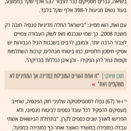
בשיאה, גברים מספיקים כבר לצבור 537 אלף שקל בממוצע,
בעוד נשים מגיעות ל-398 אלף שקל בלבד.
עם זאת, הוא מסייג: "בישראל החלה מדיניות פנסיה חובה רק
משנת 2008. כך שמי שנכנסו מאז לשוק העבודה צפויים
לצבור הרבה יותר. וכמובן, לרבים בשכבות הגיל הגבוהות יש
אפיקי חיסכון חלופיים, כמו ביטוחי מנהלים, קרנות השתלמות
וקופות גמל להן הפקידו - והן אינן נכללות בבדיקה".
"זו אחת הערים המובילות במדינה אך המחירים לא
משקפים זאת"
י' ו-א' (67) נפלו לסטטיסטיקה שלפני חוק הפנסיה, שחייב
מעסיקים להפקיד לכל עובד כספים לביטוח פנסיוני, ולא
הפרישו לאורך שנים כספים לקרן. "בתחילת הנישואים אשתי
עבדה כמזכירה במשרד האוצר ואחר-כך כמזכירה במפעל,