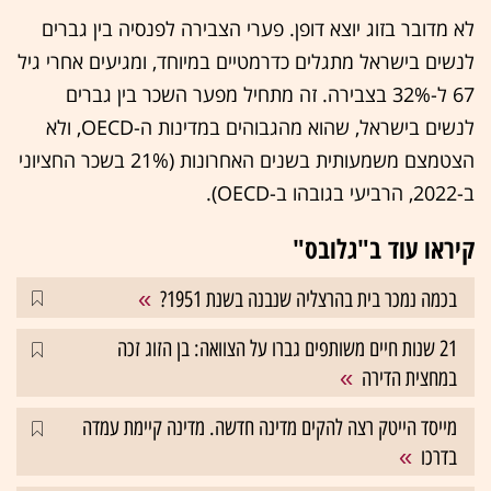
לא מדובר בזוג יוצא דופן. פערי הצבירה לפנסיה בין גברים
לנשים בישראל מתגלים כדרמטיים במיוחד, ומגיעים אחרי גיל
67 ל-32% בצבירה. זה מתחיל מפער השכר בין גברים
לנשים בישראל, שהוא מהגבוהים במדינות ה-OECD, ולא
הצטמצם משמעותית בשנים האחרונות (21% בשכר החציוני
ב-2022, הרביעי בגובהו ב-OECD).
קיראו עוד ב"גלובס"
בכמה נמכר בית בהרצליה שנבנה בשנת 1951?
21 שנות חיים משותפים גברו על הצוואה: בן הזוג זכה
במחצית הדירה
מייסד הייטק רצה להקים מדינה חדשה. מדינה קיימת עמדה
בדרכו