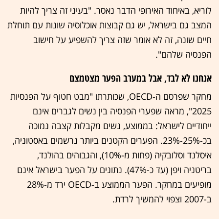
לוריא, באיחוד האירופי הדבר נאסר. "בעיני זה צריך להיות
המצב גם בישראל, יש גם קבוצות אוכלוסיה שונות עם תוחלת
חיים שונה, זה לא אומר שזה צריך להשפיע על חישוב
הפנסיה שלהם".
אנחנו לא לבד, אבל במערב הפער מצטמצם
מחקר שפרסם ה-OECD, שכותרתו "מבט חטוף על הפנסיות
2025", מראה שפערי הפנסיה בין נשים לגברים אינם
ייחודיים לישראל: בממוצע, נשים מקבלות קצבה נמוכה
בכ-25%-23%. הפערים הקטנים ביותר נרשמים באסטוניה,
איסלנד וסלובקיה (פחות מ-10%), והגבוהים בהולנד,
בריטניה ויפן (עד כ-47%). נתונים על הפער בישראל אינם
מופיעים במחקר. הפער הממוצע ב-OECD ירד מ-28%
ב-2007 וצפוי להמשיך לרדת.