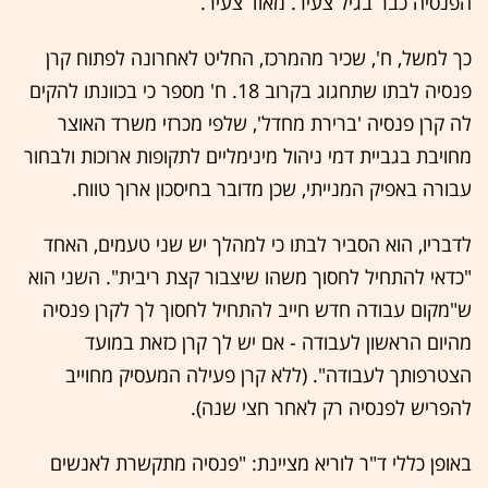
הפנסיה כבר בגיל צעיר. מאוד צעיר.
כך למשל, ח', שכיר מהמרכז, החליט לאחרונה לפתוח קרן
פנסיה לבתו שתחגוג בקרוב 18. ח' מספר כי בכוונתו להקים
לה קרן פנסיה 'ברירת מחדל', שלפי מכרזי משרד האוצר
מחויבת בגביית דמי ניהול מינימליים לתקופות ארוכות ולבחור
עבורה באפיק המנייתי, שכן מדובר בחיסכון ארוך טווח.
לדבריו, הוא הסביר לבתו כי למהלך יש שני טעמים, האחד
"כדאי להתחיל לחסוך משהו שיצבור קצת ריבית". השני הוא
ש"מקום עבודה חדש חייב להתחיל לחסוך לך לקרן פנסיה
מהיום הראשון לעבודה - אם יש לך קרן כזאת במועד
הצטרפותך לעבודה". (ללא קרן פעילה המעסיק מחוייב
להפריש לפנסיה רק לאחר חצי שנה).
באופן כללי ד"ר לוריא מציינת: "פנסיה מתקשרת לאנשים