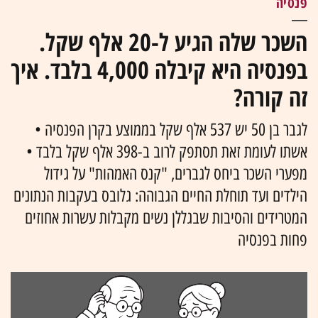
פנסיה
השכר שלה הגיע ל-20 אלף שקל.
בפנסיה היא קיבלה 4,000 בלבד. איך
זה קורה?
לגבר בן 50 יש 537 אלף שקל בממוצע בקרן הפנסיה •
אשתו לעומת זאת תסתפק לרוב ב-398 אלף שקל בלבד •
מפערי השכר ביחס לגברים, "קנס האמהות" על גידול
הילדים ועד תוחלת החיים הגבוהה: גלובס בעקבות הנתונים
המטרידים והסיבות שבגללן נשים מקבלות עשרות אחוזים
פחות בפנסיה