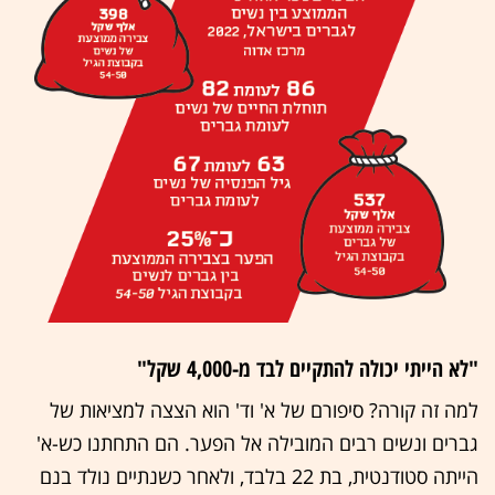
"לא הייתי יכולה להתקיים לבד מ-4,000 שקל"
למה זה קורה? סיפורם של א' וד' הוא הצצה למציאות של
גברים ונשים רבים המובילה אל הפער. הם התחתנו כש-א'
הייתה סטודנטית, בת 22 בלבד, ולאחר כשנתיים נולד בנם