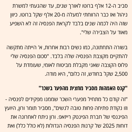
סביב ה-12 אלף ברוטו לאורך שנים, עד שהגעתי למשרת
ניהול ואז כבר הרווחתי למעלה מ-20 אלף שקל ברוטו. כיוון
שזה היה לכמה שנים בלבד לקראת הפנסיה זה לא השפיע
מאוד על הצבירה שלי".
בשורה התחתונה, כמו נשים רבות אחרות, א' הייתה מתקשה
להתקיים מקצבת הפנסיה שלה בלבד. "סכום הפנסיה שלי
פלוס הקצבה שאני מקבלת מביטוח לאומי, שעומדת על
2,500 שקל בחודש, זה כלום", היא מודה.
"קנס האמהות מסביר מחצית מהפער בשכר"
"זה קודם כל מתחיל מפערי השכר שממנו מפקידים לפנסיה -
וזו נקודת פתיחה פחות טובה לנשים", מסביר תומר ורון, היועץ
הפיננסי של חברת הפינטק רייזאפ. ורון ניתח לאחרונה את
דוחות 2025 של קרנות הפנסיה הגדולות (לא כולל כלל) ואת