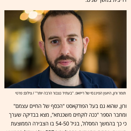
תומר ורון, היועץ הפיננסי של רייזאפ. ''בעתיד נצבור הרבה יותר'' / צילום: פרטי
ורון, שהוא גם בעל הפודקאסט "הכסף של החיים עצמם"
ומחבר הספר "ככה לוקחים משכנתא", מצא בבדיקה שערך
כי כך בהמשך המסלול, בגיל 54-50 בו הצבירה הממוצעת