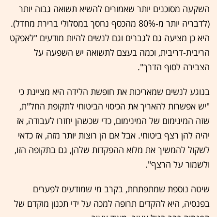
השקעה מסוכנים יותר שאמורים להשיא תשואה גבוה יותר
(לדבריה יותר מ-80% מהכסף נחסך במסלולי ברירת מחדל).
היא כן מציעה גם לגברים וגם לנשים להיות מודעים "לאפקט
הריבית-דריבית, וכמה בעצם לתשואה יש השפעה על
הצבירה לסוף הדרך".
בנוגע לנשים שמאריכות את חופשת הלידה היא מציינת כי
"יש אפשרות להאריך את הכיסוי הביטוחי לתקופת החל"ת,
שזה המינימום של המינימום, כדי שכשהן יחזרו לעבודה, אז
יהיה להן רצף ביטוחי. אבל אם הן רוצות יותר מזה, אז כדאי
לשקול להמשיך את מלוא ההפקדות שלהן, גם בתקופה הזו,
ולשמור על הרצף".
שיטה נוספת שמתפתחת, בקרב מי שמודעים לפערים
בפנסיה, היא להקדים תרופה למכה על ידי תכנון מוקדם של