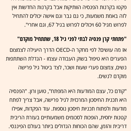
פקטו בקרנות הפנסיה הוותיקות אבל בקרנות החדשות אין
לזה באמת משמעות, כי גם גבר וגם אישה יכולים להתחיל
לפרוש מגיל 60 ויכולים לפרוש בגיל 67, וגם אחרי".
"פתחתי קרן פנסיה לבתי לפני גיל 18, שתתחיל מוקדם"
אז מה עושים? לפי מחקר ה-OECD הדרך היעילה לצמצום
הפערים היא טיפול בשוק העבודה עצמו - הגדלת השתתפות
נשים, צמצום פערי שעות ושכר, לצד ביטול גיל פרישה
מוקדם לנשים.
"קודם כל, עצם המודעות היא המפתח", טוען ורון. "הפנסיה
היא תכנית החיסכון המרכזית לגיל פרישה, אבל צריך לפתח
מודעות ולפתוח תכניות חיסכון נוספות. עוד הפקדות, אפילו
קטנות יחסית, הופכות לסכומים משמעותיים בעזרת הריבית
דריבית והזמן, שהם הכוחות הגדולים ביותר בעולם הפיננסי.