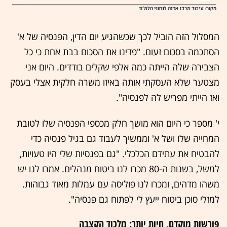
המסלול הזה הוביל לכך שכשהגיע יום הדין, הפנסיה של א'
הסתכמה בסכום זעום. "פדינו את הסכום בבת אחת כי כל
הצבירה שלה הייתה כמה אלפי שקלים בודדים. היום אני
מצטער שלא העסקתי אותה באיזו משרה חלקית אצלי בעסק
ואז הייתי מפריש לה לפנסיה".
י' מספר כי היום הוא מושך חלק מכספי הפנסיה שלו לטובת
המחייה שלו ושל א' וממשיך לעבוד גם בגיל פנסיה כדי
להבטיח את עתידם הכלכלי. "גם בפנסיות שלי היו טעויות,
למשל, בשנות ה-80 מכרו לנו ביטוח מנהלים. אמרו לנו יש
משהו מדהים, ומכרו לנו פוליסה עם עמלות מאוד גבוהות.
למזלי סוכן ביטוח ייעץ לי לפתוח גם פנסיה".
פורשות מוקדם, חיות יותר: מלכוד הקצבה