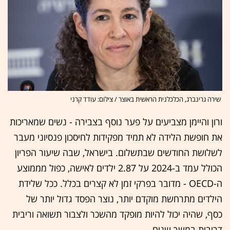
שירה גרינברג, הכלכלנית הראשית באוצר / צילום: עודד קרני
ורון והיימן מצביעים על פער נוסף בצבירה - נשים שמאריכות
את חופשת הלידה לא תמיד מפקידות לחיסכון פנסיוני מעבר
לשלושת החודשים שבתשלום. בישראל, שבה שיעור הפריון
הכולל עמד ב-2024 על 2.87 ילדים לאישה, כפול מממוצע
ה-OECD - מדובר בפרקי זמן לא קצרים בכלל. ככל שלידת
הילדים מתרחשת מוקדם יותר, נוצר הפסד גדול יותר של
כסף, שהיה יכול להיות מופקד מהשכר ולצבור תשואה וריבית
דריבית במשך שנים.