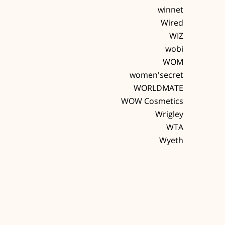
winnet
Wired
WIZ
wobi
WOM
women'secret
WORLDMATE
WOW Cosmetics
Wrigley
WTA
Wyeth