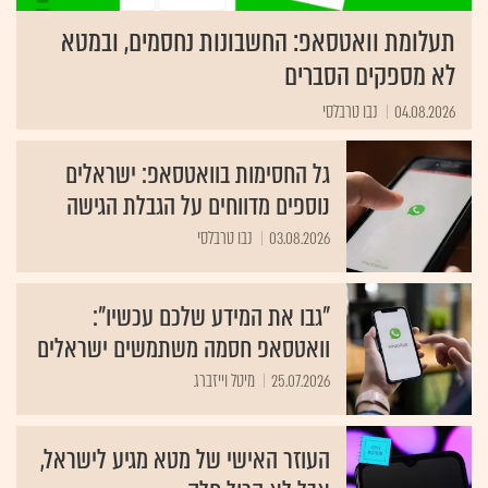
תעלומת וואטסאפ: החשבונות נחסמים, ובמטא
לא מספקים הסברים
04.08.2026
נבו טרבלסי
גל החסימות בוואטסאפ: ישראלים
נוספים מדווחים על הגבלת הגישה
03.08.2026
נבו טרבלסי
"גבו את המידע שלכם עכשיו":
וואטסאפ חסמה משתמשים ישראלים
25.07.2026
מיטל וייזברג
העוזר האישי של מטא מגיע לישראל,