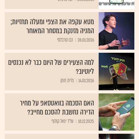
מטא עקפה את הצפי ומעלה תחזיות;
המניה מזנקת במסחר המאוחר
28.01.2026
נבו טרבלסי
למה הצעירים של היום כבר לא נכנסים
ליוטיוב?
14.01.2026
גלית חתן
האם הסכמה בוואטסאפ על מחיר
הדירה נחשבת להסכם מחייב?
18.12.2025
עו"ד יגאל קולוף