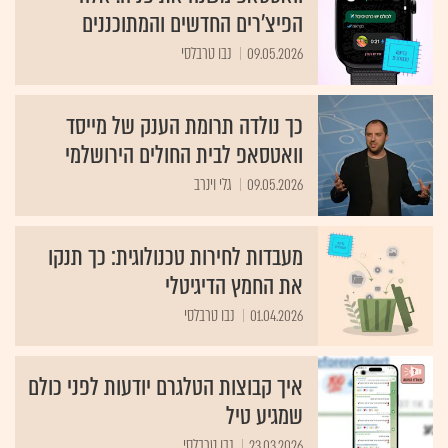
הפיצ'רים החדשים והמתוכננים
09.05.2026
נבו טרבלסי
כך נולדה תרומת הענק של מייסד
וואטסאפ לבית החולים הירושלמי
09.05.2026
גלי וינרב
מעבדות לחירות טכנולוגית: כך תנקו
את החמץ הדיגיטלי
01.04.2026
נבו טרבלסי
איך קבוצות הטלגרם יודעות לפני כולם
שמגיע טיל
23.03.2026
נבו טרבלסי