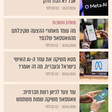
אבל לא הכול חלק
18.07.2026
נבו טרבלסי
שאלות ותשובות
מה עומד מאחורי ההצעה שקיבלתם
מהוואטסאפ שלכם?
30.06.2026
נבו טרבלסי
מטא משיקה את עוזר ה-AI האישי
בישראל ובעברית. מה זה אומר?
30.06.2026
נבו טרבלסי
עוד צעד לכיוון רשת חברתית:
וואטסאפ משיקה שמות משתמש
30.06.2026
נבו טרבלסי