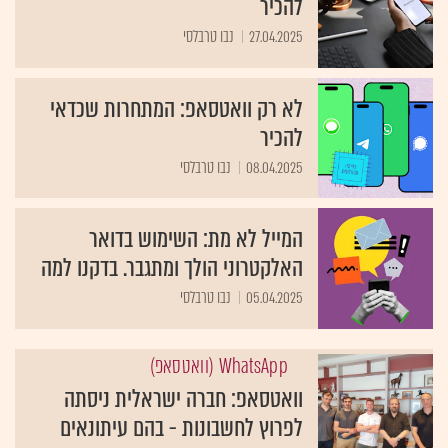
להכיר
27.04.2025
נבו טרבלסי
לא רק וואטסאפ: המתחרות שכדאי
להכיר
08.04.2025
נבו טרבלסי
המייל לא מת: השימוש בדואר
האלקטרוני הולך ומתגבר. בדקנו למה
05.04.2025
נבו טרבלסי
WhatsApp (וואטסאפ)
וואטסאפ: חברה ישראלית ניסתה
לפרוץ לחשבונות - בהם עיתונאים