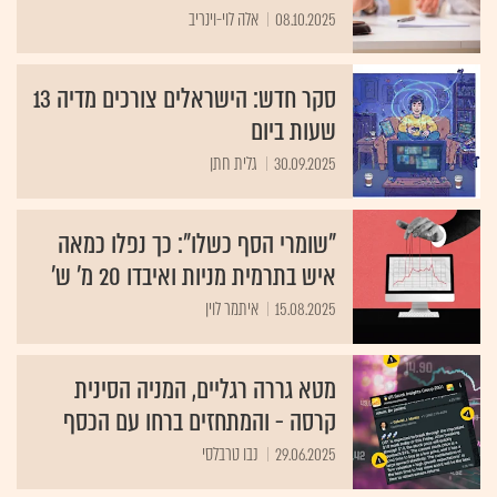
08.10.2025
אלה לוי-וינריב
סקר חדש: הישראלים צורכים מדיה 13
שעות ביום
30.09.2025
גלית חתן
"שומרי הסף כשלו": כך נפלו כמאה
איש בתרמית מניות ואיבדו 20 מ' ש'
15.08.2025
איתמר לוין
מטא גררה רגליים, המניה הסינית
קרסה - והמתחזים ברחו עם הכסף
29.06.2025
נבו טרבלסי