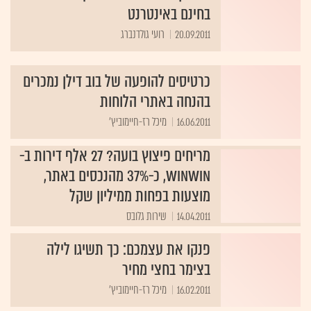
בחינם באינטרנט
20.09.2011
רועי גולדנברג
כרטיסים להופעה של בוב דילן נמכרים
בהנחה באתרי הלוחות
16.06.2011
מיכל רז-חיימוביץ'
מריחים פיצוץ בועה? 27 אלף דירות ב-
winwin, כ-37% מהנכסים באתר,
מוצעות בפחות ממיליון שקל
14.04.2011
שירות גלובס
פנקו את עצמכם: כך תשיגו לילה
בצימר בחצי מחיר
16.02.2011
מיכל רז-חיימוביץ'