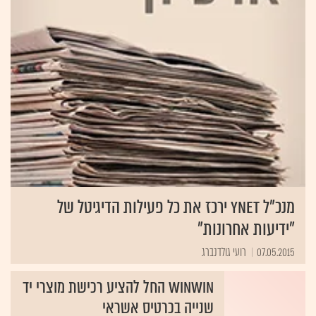
מנכ"ל ynet ירכז את כל פעילות הדיגיטל של
"ידיעות אחרונות"
07.05.2015
רועי גולדנברג
WinWin החל להציע רכישת מוצרי יד
שנייה בכרטיס אשראי