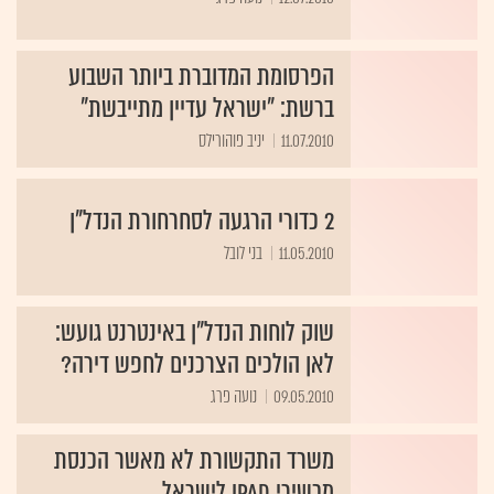
הפרסומת המדוברת ביותר השבוע
ברשת: "ישראל עדיין מתייבשת"
11.07.2010
יניב פוהורילס
2 כדורי הרגעה לסחרחורת הנדל"ן
11.05.2010
בני לובל
שוק לוחות הנדל"ן באינטרנט גועש:
לאן הולכים הצרכנים לחפש דירה?
09.05.2010
נועה פרג
משרד התקשורת לא מאשר הכנסת
מכשירי iPad לישראל