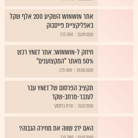
אתר winwin השקיע 200 אלף שקל
באפליקציית פייסבוק
21.09.2010
נועה פרג
חיזוק ל-winwin: אתר ynet רכש
50% מאתר "המקצוענים"
29.08.2010
נועה פרג
תקציב הפרסום של ynet עבר
לענבר-מרחב-שקד
21.07.2010
חגית ברונסקי
האם יד2 שווה את מחירה הגבוה?
12.07.2010
נועה פרג