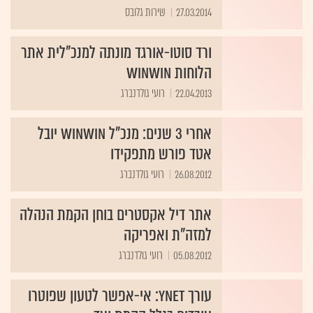
27.03.2014
שירות גלובס
ורד סוטו-אורגד מונתה למנכ"לית אתר
הלוחות winwin
22.04.2013
רועי גולדנברג
אחרי 3 שנים: מנכ"ל winwin יובל
אטד פורש מתפקידו
26.08.2012
רועי גולדנברג
אתר דיל אקסטרים בוחן הקמת הנהלה
למזה"ת ואפריקה
05.08.2012
רועי גולדנברג
עורך ynet: אי-אפשר לטעון שפוטרו