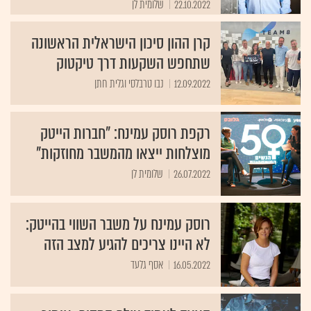
22.10.2022
שלומית לן
קרן ההון סיכון הישראלית הראשונה
שתחפש השקעות דרך טיקטוק
12.09.2022
נבו טרבלסי וגלית חתן
רקפת רוסק עמינח: "חברות הייטק
מוצלחות ייצאו מהמשבר מחוזקות"
26.07.2022
שלומית לן
רוסק עמינח על משבר השווי בהייטק:
לא היינו צריכים להגיע למצב הזה
16.05.2022
אסף גלעד