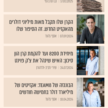
17.03.2025
נבו טרבלסי
הקרן שלו תקבל מאות מיליוני דולרים
מהאקזיט החדש. זה הסיפור שלו
07.09.2024
אסף גלעד
מיחידת 8200 ועד להקמת קרן הון
סיכון: האיש שינהל את צ'ק פוינט
24.07.2024
שירי חביב-ולדהורן
הבוננזה של Team8: אקזיטים של
מיליארד דולר בחמישה חודשים
10.04.2024
אסף גלעד