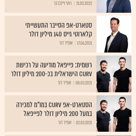
21.02.2022
רועי ויינברגר
סטארט-אפ הסייבר התעשייתי
קלארוטי גייס 140 מיליון דולר
17.06.2021
אופיר דור
רשמית: פייפאל מודיעה על רכישת
Curv הישראלית בכ-200 מיליון דולר
08.03.2021
אופיר דור
הסטארט-אפ Curv במו"מ למכירה
במעל 200 מיליון דולר לפייפאל
02.03.2021
אופיר דור