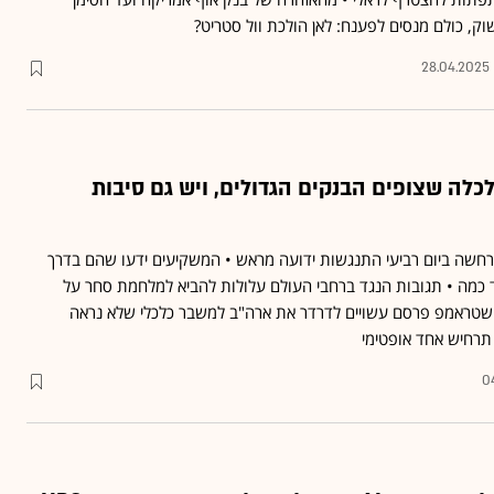
ק, כולם מנסים לפענח: לאן הולכת וול סטריט?
28.04.2025
לה שצופים הבנקים הגדולים, ויש גם סיבות
תרחשה ביום רביעי התנגשות ידועה מראש • המשקיעים ידעו שהם בדרך
ד כמה • תגובות הנגד ברחבי העולם עלולות להביא למלחמת סחר על
 שטראמפ פרסם עשויים לדרדר את ארה"ב למשבר כלכלי שלא נראה
0