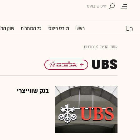
ראשי
גלובס פיננסי
כל הכותרות
שוק ההו
עמוד הבית
חברות
UBS
בנק שווייצרי