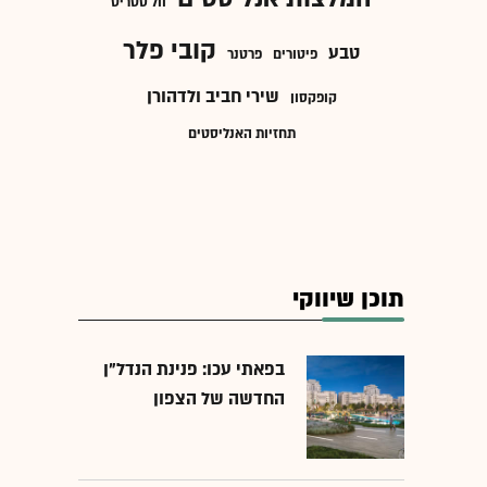
וול סטריט
קובי פלר
טבע
פיטורים
פרטנר
שירי חביב ולדהורן
קופקסון
תחזיות האנליסטים
תוכן שיווקי
בפאתי עכו: פנינת הנדל"ן
החדשה של הצפון