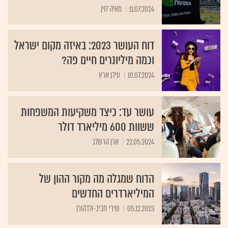
11.07.2024
מאיה לוין
דוח העושר 2023: באיזה מקום ישראל
וכמה מיליונרים חיים פה?
10.07.2024
עידן ארץ
עושר עד: כיצד משקיעות המשפחות
ששוות 600 מיליארד דולר
22.05.2024
ארן הרשלג
הדוח שמגלה מה מקור ההון של
המיליארדרים החדשים
05.12.2023
שירי חביב-ולדהורן