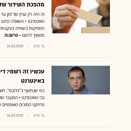
מהפכת השידור של yes באמת קרובה
המחיקות בשווייה בעקבות 
ממשיך לדמם •
פרשנות
גד פרץ
14.03.2019
באינטרנט
פרויקט הסיבים האופטיים של בזק • בעקבות הוד
גד פרץ
14.03.2019