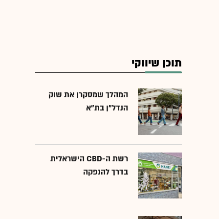
תוכן שיווקי
המהלך שמסקרן את שוק
הנדל"ן בת"א
רשת ה-CBD הישראלית
בדרך להנפקה