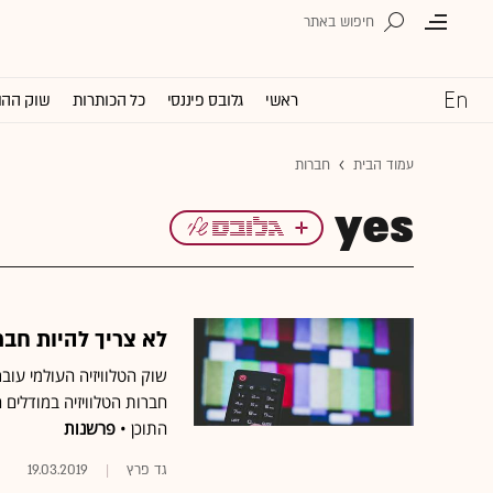
ראשי
גלובס פיננסי
כל הכותרות
שוק ההו
עמוד הבית
חברות
yes
לא צריך להיות חברת
שוק הטלוויזיה העולמי עובר
חברות הטלוויזיה במודלים 
התוכן •
פרשנות
גד פרץ
19.03.2019