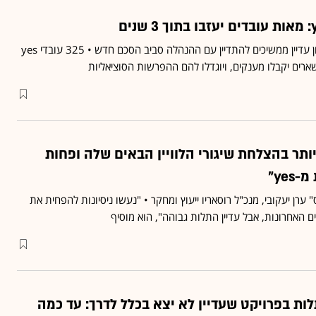
עובדי בזק בינלאומי ופלאפון עדיין ממשיכים להתדיין עם ההנהלה סביב הסכם חדש • 325 עובדי yes
ותר בהצלחת שיגורי הלוויין הבאים שלה ופחות
ye"
ערן יעקובי, מנכ"ל רוסאריו ייעוץ ומחקר • "נעשו ניסיונות להפחית את
ם האחרונות, אבל עדיין התלות גבוהה", הוא מוסיף
לות בפרויקט שעדיין לא יצא בכלל לדרך: עד כמה