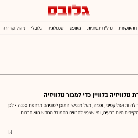
ן והשקעות
נדל''ן ותשתיות
משפט
טכנולוגיה
גלובלי
ניהול וקריירה
 טלוויזיה בלוויין כדי למכור טלוויזיה
 להיות אפליקטיבי, וככזה, מעל מנגישי התוכן לסוגיהם מרחפת סכנה • לכן
הקיימים היום בבעיה, ומי שצפוי להרוויח מהמודל החדש הוא חברות