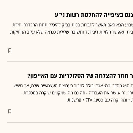
שבוע הבא האם תאשר לחברות בנות בבזק להיכלל תחת ההגדרה יחידת
בית תאפשר חלוקת דיבידנד ותשובה שלילית כנראה שלא עקב המחיקות
שיתוף-הפעולה עם אפל TV הוא מהלך יפה: אפל יכולה למכור בערוצים העצמאיים שלה, אך כשיש
", זה עושה את העבודה - וזה גם מה שמקווים שיקרה במסגרת
ומה יקרה עם סטינג TV? •
פרשנות