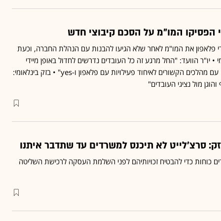
י הפסיקו המו"מ על הסכם קיבוצי חדש
די פלאפון את המו"מ לאחר שלא הגיעו להבנות עם הנהלת החברה, וכעת
 • יו"ר הוועד: "החל מרגע זה כל העובדים נדרשים לחדול באופן מיידי
ומוחלט מכל שיתוף-פעולה עם מהלכים הקשורים לאיחוד פעילויות עם פלאפון ו-yes" • בזק בינלאומי:
הוגן מול נציגי העובדים"
ק: סרצ'לייט לא תיכנס למשרדים עד שתדבר איתנו
(מלבד yes) מאחדים כוחות כדי להבטיח זכויותיהם לפני השלמת העסקה לרכישת השליטה