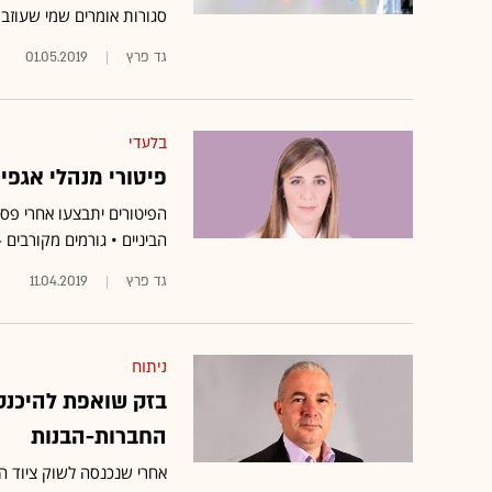
סגורות אומרים שמי שעוזב
גד פרץ
01.05.2019
בלעדי
פיטורי מנהלי אגפי
הפיטורים יתבצעו אחרי פ
הביניים • גורמים מקורבים
גד פרץ
11.04.2019
ניתוח
בזק שואפת להיכנס
החברות-הבנות