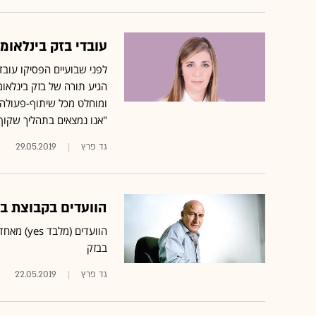
עובדי בזק בינלאומ
לפני שבועיים הפסיקו עוב
הגיע תורה של בזק בינלאומי
"אנו נמצאים בתהליך שקוף ו
גד פרץ
29.05.2019
הוועדים בקבוצת בז
הוועדים 
בבזק
גד פרץ
22.05.2019