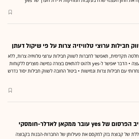
ת ההון העצמי שלה בעקבות המחיקות וירידת הערך של yes
החלטה תקדימית, תאפשר לחברות לשווק חבילות ערוצי טלוויזיה צרות, ללא
אישור וללא התערבות המועצה • הדבר יאפשר ל-yes ולהוט להתאים בצורה גמישה מוצרים ללקוחות
רותי עם חבילות צרות וגמישות • ביטול החובה לשווק חבילות יסוד נדרש
ללת של קבוצת בזק למקסם את פעילותן של החברות-הבנות בקבוצה