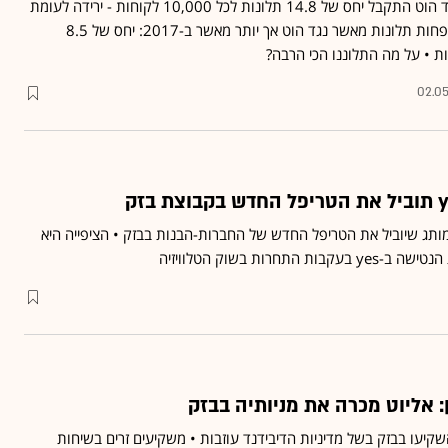
לפי הדוח לשנת 2018, נגד הוט התקבל יחס של 14.8 תלונות לכל 10,000 לקוחות - ירידה לעומת
2017 • נגד yes התקבלו פחות תלונות מאשר נגד הוט אך יותר מאשר ב-2017: יחס של 8.5
02.05
להיות המותג שיוביל את הטריפל החדש של החברות-הבנות בבזק • הציפייה היא
חרות בשוק הטלוויזיה
 אליוט מכרה את מניותיה בבזק
יעו בבזק בשל מדיניות הדיבידנד עוזבות • משקיעים זרים בשיחות