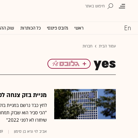
ראשי
גלובס פיננסי
כל הכותרות
שוק ההו
עמוד הבית
חברות
yes
מניית בזק צנחה ל
"הכי סביר הוא שבזק תמחו
שיחזרו לא לפני 2022"
אביב לוי וגיא בן סימון
19