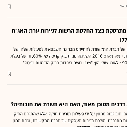
24.0
מתרסקת בצל החלטת הרשות לניירות ערך: האג"ח
לו
ל חברת התקשורת להתייחס מבחינה חשבונאית לפעילות שלה ושל
החברות הבנות כיחידה אחת • מאז מארס 2016 השלימה מניית בזק קריסה של 60%, וזו של בעלת
דרכים מסוכן מאוד, האם היא תשרת את חובותיה?
ו חוב גבוה ממומן על ידי פעילות תזרימת חזקה, אלא שהתזרים החזק
ת מתגברת והולכת בליבות העסקים של חברת התקשורת, וכרית ההון