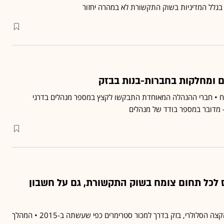
 בגלל המדיניות בשוק התקשורת לא במהרה יחזור
ם ומחלקות בחברות-בנות בבזק
סח • חברי ההנהלה המאוחדת התבקשו לקצץ במספר מנהלים בדרגי
 - מדובר במספר בודד של מנהלים
 לכל תחום צומח בשוק התקשורת, גם על חשבון
אחרי שנכנסה לשוק ציוד הקצה הסלולרי, בזק בדרך למכור סטרימרים כפי שעשתה ב-2015 • המהלך