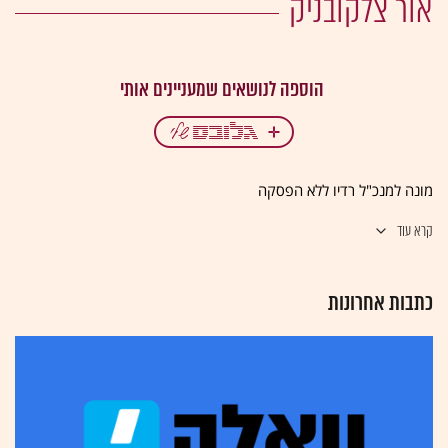
אור צלקובניק
מונה למנכ"ל
רדיו ללא הפסקה
קרא עוד
כתבות אחרונות