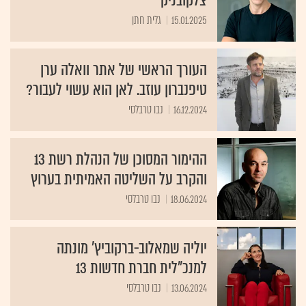
צלקובניק
15.01.2025
גלית חתן
העורך הראשי של אתר וואלה ערן
טיפנברון עוזב. לאן הוא עשוי לעבור?
16.12.2024
נבו טרבלסי
ההימור המסוכן של הנהלת רשת 13
והקרב על השליטה האמיתית בערוץ
18.06.2024
נבו טרבלסי
יוליה שמאלוב-ברקוביץ' מונתה
למנכ"לית חברת חדשות 13
13.06.2024
נבו טרבלסי