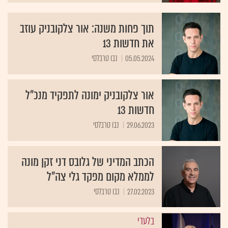
תוך פחות משנה: אור צלקובניק עוזב
את חדשות 13
05.05.2024
נבו טרבלסי
אור צלקובניק ימונה לתפקיד מנכ"ל
חדשות 13
29.06.2023
נבו טרבלסי
הכתב המדיני של גלובס דני זקן מונה
לממלא מקום מפקד גלי צה"ל
27.02.2023
נבו טרבלסי
בלעדי