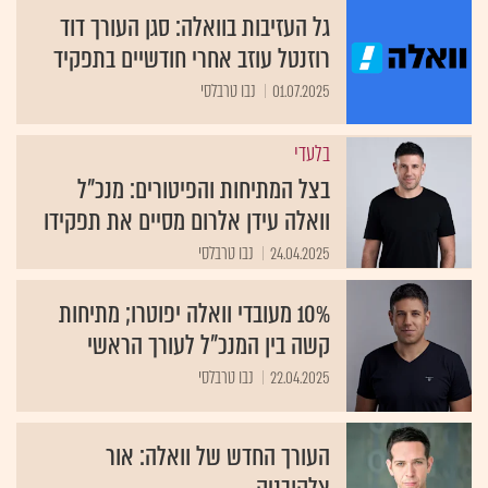
גל העזיבות בוואלה: סגן העורך דוד
רוזנטל עוזב אחרי חודשיים בתפקיד
01.07.2025
נבו טרבלסי
בלעדי
בצל המתיחות והפיטורים: מנכ"ל
וואלה עידן אלרום מסיים את תפקידו
24.04.2025
נבו טרבלסי
10% מעובדי וואלה יפוטרו; מתיחות
קשה בין המנכ"ל לעורך הראשי
22.04.2025
נבו טרבלסי
העורך החדש של וואלה: אור