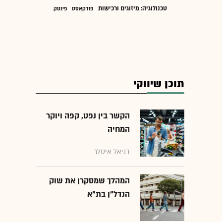
טכנולוגיה: מיזוגים ורכישות
פודקאסט
פינטק
תוכן שיווקי
הקשר בין נפט, קפה ויוקר
המחיה
דניאל איסלר
המהלך שמסקרן את שוק
הנדל"ן בת"א