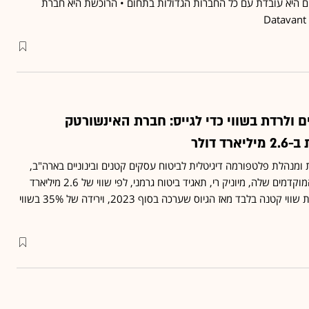
ום היא עובדת עם כל החברות הגדולות בתחום • הרוכשת היא חברת
 ולרדת בשווי כדי לגייס: חברת האינשורטק
 דולר
מנהלת פלטפורמה דיגיטלית לביטוח עסקים קטנים ובינוניים בארה"ב,
נמכרת לאחד המשקיעים המוקדמים שלה, מיוניק רי, תאגיד ביטוח גרמני, לפי שווי של 2.6 מיליארד
דולר • הרכישה מהווה עליית שווי קטנה בלבד מאז הגיוס שערכה בסוף 2023, וירידה של 35% בשווי