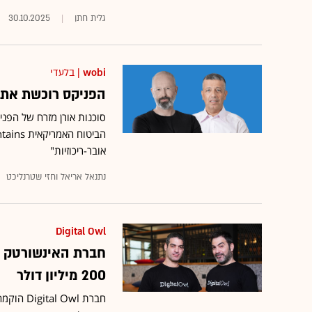
גלית חתן
30.10.2025
wobi
| בלעדי
הפניקס רוכשת את 
אובר-ריכוזיות"
נתנאל אריאל וחזי שטרנליכט
Digital Owl
חברת האינשורטק ה
200 מיליון דולר