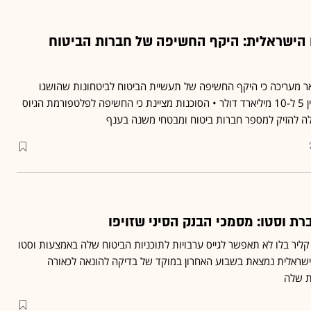
 הישראלית: היקף החשיפה של חברות הביטוח
טאר מעריכה כי היקף החשיפה של תעשיית הביטוח לביטחונות שהושגו
באמצעות וסטו עומד על בין 5 ל-10 מיליארד דולר • הסוכנות מציינת כי החשיפה לפלטפורמת הגיוס
ה להזיק למספר חברות ביטוח ומבטחי משנה בענף
 וסטו: מסמכי הבנק הסיני שזויפו
ליר בלו לא תאפשר לגייס ערבויות לתוכניות הביטוח שלה באמצעות וסטו
ראלית נמצאת בשבוע האחרון במוקד של בדיקה להונאה לכאורה
ת שלה