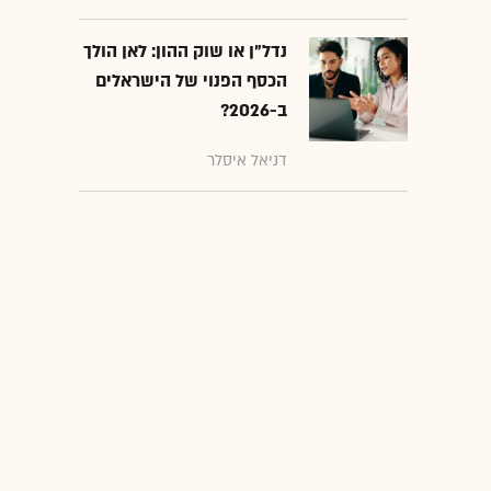
נדל"ן או שוק ההון: לאן הולך
הכסף הפנוי של הישראלים
ב-2026?
דניאל איסלר