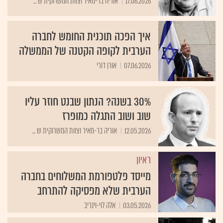
17.06.2026
אוריה בר-מאיר וצוות המשרוקית ש ...
איך הפכה תוכנית החומש לחברה
הערבית לקופה הקטנה של הממשלה
07.06.2026
אורן דורי
30% בשנה? הנתון שבנט חוזר עליו
שוב ושוב התגלה כמופרז
12.05.2026
אוריה בר-מאיר וצוות המשרוקית ש ...
ראיון
מייסד פלטפורמת המשלוחים בחברה
הערבית שלא מפסיקה להתרחב
03.05.2026
אלה לוי-וינריב