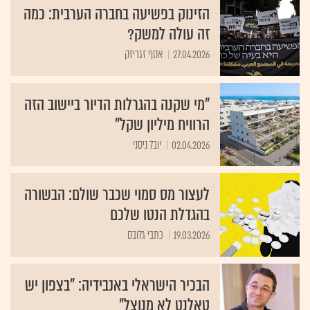
הזינוק בפשיעה בחברה הערבית: כמה
זה עולה למשק?
27.04.2026
אסף זגריזק
"מי שקנה בהגרלות הדיור ביישוב הזה
הרוויח מיליון שקל"
02.04.2026
יובל ניסני
לעצור מס סמוי שכבר שולם: הבשורה
בהגדלת הנטו שלכם
19.03.2026
כתבי גלובס
הבכיר הישראלי באנבידיה: "בצפון יש
טאלנט לא מנוצל"