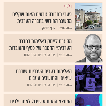
בלעדי
פערי תחבורה גורעים מאות שקלים
מהשכר החודשי בחברה הערבית
02.02.2026
אסף זגריזק
מה גרם לזינוק באלימות בחברה
הערבית? ההסבר של כסיף והעובדות
28.01.2026
צוות המשרוקית באתר גלובס
האלימות בערים הערביות שוברת
שיאים, והתושבים עוזבים
25.01.2026
צוות המשרוקית של גלובס
הממצא המפתיע שיכול לאתר ילדים