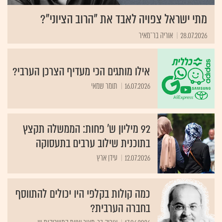
מתי ישראל צפויה לאבד את "הרוב הציוני"?
28.07.2026
אוריה בר־מאיר
אילו מותגים הכי מעדיף הצרכן הערבי?
16.07.2026
תומר שמאי
92 מיליון ש' פחות: הממשלה תקצץ
בתוכנית שילוב ערבים בתעסוקה
12.07.2026
עידן ארץ
כמה קולות בקלפי היו יכולים להתווסף
בחברה הערבית?