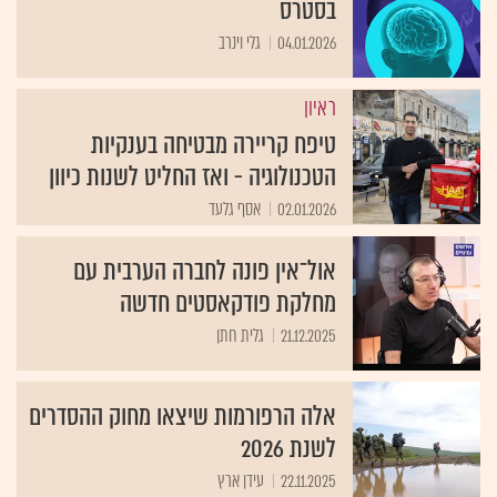
בסטרס
04.01.2026
גלי וינרב
ראיון
טיפח קריירה מבטיחה בענקיות
הטכנולוגיה - ואז החליט לשנות כיוון
02.01.2026
אסף גלעד
אול־אין פונה לחברה הערבית עם
מחלקת פודקאסטים חדשה
21.12.2025
גלית חתן
אלה הרפורמות שיצאו מחוק ההסדרים
לשנת 2026
22.11.2025
עידן ארץ