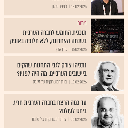
18.02.2026
ג'ניפר סילון
ניתוח
תוכנית החומש לחברה הערבית
בשנתה האחרונה, ללא חלופה באופק
16.02.2026
עידן ארץ
נתניהו צודק לגבי התחנות שהקים
ביישובים הערביים. מה היה לפניו?
10.02.2026
צוות המשרוקית של גלובס
עד כמה הרצח בחברה הערבית חריג
ביחס לעולם?
05.02.2026
צוות המשרוקית של גלובס