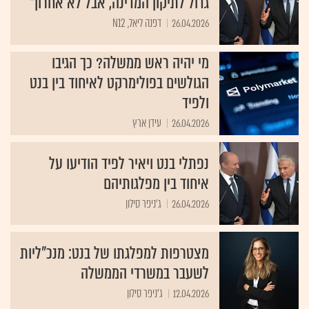
גדול לתיקון המדינה, אבל לא אחרון"
26.04.2026
דפנה ליאל, N12
מי יהיה ראש ממשלה? כך הגיבו
הגולשים בפולימרקט לאיחוד בין בנט
ולפיד
26.04.2026
עידן ארץ
נפתלי בנט ויאיר לפיד הודיעו על
איחוד בין מפלגותיהם
26.04.2026
ג'ניפר סילון
מצטרפות למפלגתו של בנט: מנכ"ליות
לשעבר במשרדי הממשלה
12.04.2026
ג'ניפר סילון