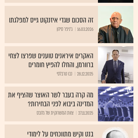
זה הסכום שגדי איזנקוט גייס למפלגתו
16.03.2026
ג'ניפר סילון
האקרים איראנים טוענים שפרצו לצחי
ברוורמן, והחלו להפיץ חומרים
28.12.2025
נבו טרבלסי
מה קרה בעבר לשר האוצר שהציף את
המדינה ביבוא לפני הבחירות?
27.11.2025
צוות המשרוקית של גלובס
בנט וקיש מתווכחים על לימודי