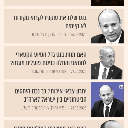
בנט שלח את עוקביו לקרוא מקורות
לא קיימים
26.08.2025
צוות המשרוקית של גלובס
האם תחת בנט גדל הסיוע הקטארי
לחמאס והחלה כניסת פועלים מעזה?
27.05.2025
צוות המשרוקית של גלובס
יתרון צבאי איכותי: כך נבנו היחסים
הביטחוניים בין ישראל לארה"ב
23.05.2025
יובל אינהורן וצוות המשרוקית של ...