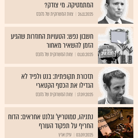
המתמטיקה. מי צודק?
26.11.2025
צוות המשרוקית של גלובס
חשבון נפש: הטעויות החוזרות שהגיע
הזמן להשאיר מאחור
01.10.2025
צוות המשרוקית של גלובס
תזכורת תקופתית: בנט ולפיד לא
הגדילו את הכסף הקטארי
17.09.2025
צוות המשרוקית של גלובס
נתניהו, סמוטריץ' וגלנט אחראים: הדוח
החריף על תפקוד העורף
03.09.2025
עידן ארץ