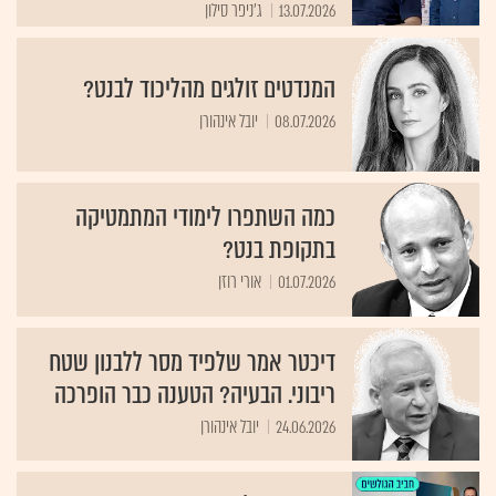
13.07.2026
ג'ניפר סילון
המנדטים זולגים מהליכוד לבנט?
08.07.2026
יובל אינהורן
כמה השתפרו לימודי המתמטיקה
בתקופת בנט?
01.07.2026
אורי רוזן
דיכטר אמר שלפיד מסר ללבנון שטח
ריבוני. הבעיה? הטענה כבר הופרכה
24.06.2026
יובל אינהורן