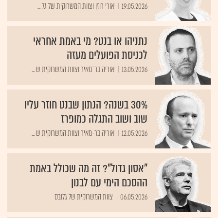
19.05.2026
אורי רוזן וצוות המשרוקית של גל ...
נתניהו או בנט? מי באמת אחראי
לכניסת הפועלים מעזה
13.05.2026
אוריה בר־מאיר וצוות המשרוקית ש ...
30% בשנה? הנתון שבנט חוזר עליו
שוב ושוב התגלה כמופרז
12.05.2026
אוריה בר-מאיר וצוות המשרוקית ש ...
"אסון גדול"? זה מה שכולל באמת
ההסכם הימי עם לבנון
06.05.2026
צוות המשרוקית של גלובס