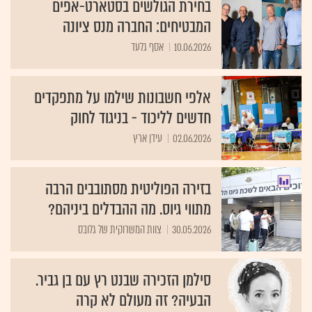
בחירת הגולשים בסטארט-אפים
המבטיחים: החברה מנס ציונה
10.06.2026
אסף גלעד
אלפי חשבונות שילמו על מתפקדים
חדשים לליכוד - בניגוד לחוק
02.06.2026
עידן ארץ
בזירה הפוליטית מסתובבים הרבה
מתווי גיוס. מה ההבדלים ביניהם?
30.05.2026
צוות המשרוקית של גלובס
סילמן הזכירה שבנט רץ עם בן גביר.
הבעיה? זה מעולם לא קרה