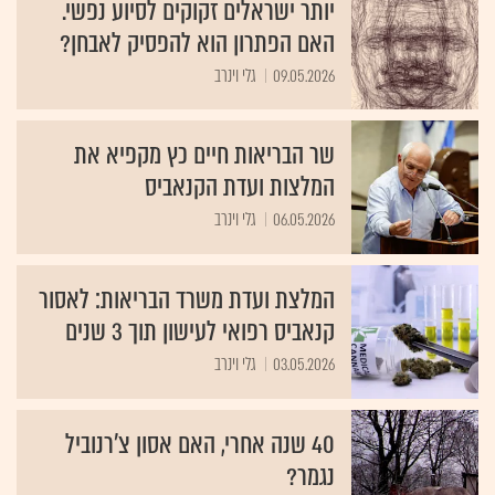
יותר ישראלים זקוקים לסיוע נפשי.
האם הפתרון הוא להפסיק לאבחן?
09.05.2026
גלי וינרב
שר הבריאות חיים כץ מקפיא את
המלצות ועדת הקנאביס
06.05.2026
גלי וינרב
המלצת ועדת משרד הבריאות: לאסור
קנאביס רפואי לעישון תוך 3 שנים
03.05.2026
גלי וינרב
40 שנה אחרי, האם אסון צ'רנוביל
נגמר?