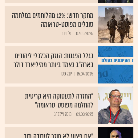
מחקר חדש: 12% מהלוחמים במלחמה
סובלים מפוסט-טראומה
07.05.2025
גלי וינרב
בגלל הפגנות: הנזק הכלכלי ליהודים
בארה"ב נאמד ביותר ממיליארד דולר
15.04.2025
יובל פסו
"החזרה לתעסוקה היא קריטית
להחלמה מפוסט-טראומה"
02.03.2025
מיטל וייזברג
"אם פצוע לא חוזר לעבודה תוך