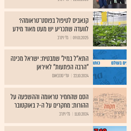
קנאביס לטיפול בפוסט־טראומה?
לוועדה שתכריע יש מעט מאוד מידע
09.01.2025
גלי וינרב
התא"ל במיל' שמבטיח: ישראל מכינה
"הרבה הפתעות" לאיראן
22.10.2024
עדי טננבאום
הסם שהחמיר טראומה וההשפעה על
ההורות: מחקרים על ה-7 באוקטובר
11.10.2024
גלי וינרב