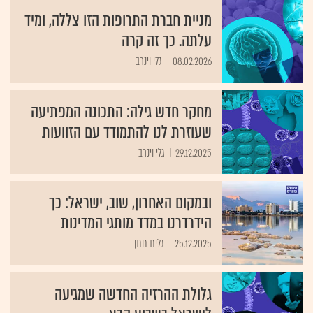
מניית חברת התרופות הזו צללה, ומיד
עלתה. כך זה קרה
08.02.2026
גלי וינרב
מחקר חדש גילה: התכונה המפתיעה
שעוזרת לנו להתמודד עם הזוועות
29.12.2025
גלי וינרב
ובמקום האחרון, שוב, ישראל: כך
הידרדרנו במדד מותגי המדינות
25.12.2025
גלית חתן
גלולת ההרזיה החדשה שמגיעה