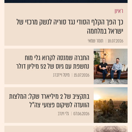
ראיון
כך הפך הקלף הסודי נגד סוריה לנשק מרכזי של
ישראל במלחמה
18.07.2026
תומר שמאי
החברה שמנסה לקרוא גלי מוח
נחשפת עם גיוס של 52 מיליון דולר
15.07.2026
מיטל וייזברג
בתקציב של 2 מיליארד שקל: המלצות
הוועדה לשיקום פצועי צה"ל
07.06.2026
גלי וינרב