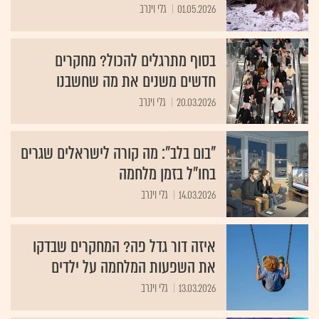
01.05.2026
גלי וינרב
בסוף מתרגלים להכול? מחקרים
חדשים משנים את מה שחשבנו
20.03.2026
גלי וינרב
"בום בלב": מה קורה לישראלים שגרים
בחו"ל בזמן מלחמה
14.03.2026
גלי וינרב
איזה דור גדל פה? המחקרים שבדקו
את השפעות המלחמה על ילדים
13.03.2026
גלי וינרב