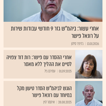
אחרי עשור: ביהמ"ש גזר 9 חודשי עבודות שירות
על רונאל פישר
13.01.2026
ג'ניפר סילון
אחרי ההסדר עם פישר: רות דוד צפויה
לסיים את ההליך ללא מאסר
01.09.2025
עמירם גיל
הוגש לביהמ"ש הסדר טיעון מקל
במיוחד עם רונאל פישר
28.08.2025
איתמר לוין