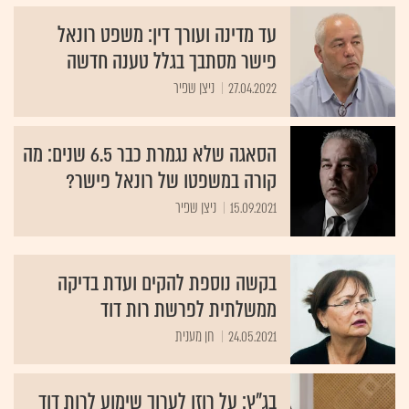
עד מדינה ועורך דין: משפט רונאל
פישר מסתבך בגלל טענה חדשה
27.04.2022
ניצן שפיר
הסאגה שלא נגמרת כבר 6.5 שנים: מה
קורה במשפטו של רונאל פישר?
15.09.2021
ניצן שפיר
בקשה נוספת להקים ועדת בדיקה
ממשלתית לפרשת רות דוד
24.05.2021
חן מענית
בג"ץ: על רוזן לערוך שימוע לרות דוד