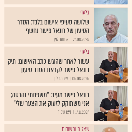
בלעדי
שלושה סעיפי אישום בלבד: הסדר
הטיעון של רונאל פישר נחשף
24.08.2025
איתמר לוין
בלעדי
עשור לאחר שהוגש כתב האישום: תיק
רונאל פישר לקראת הסדר טיעון
05.08.2025
איתמר לוין
רונאל פישר מעיד: "משפחתי נהרסה;
אני משתוקק לזעוק את הצער שלי"
14.11.2024
ניצן שפיר
שאלות ותשובות