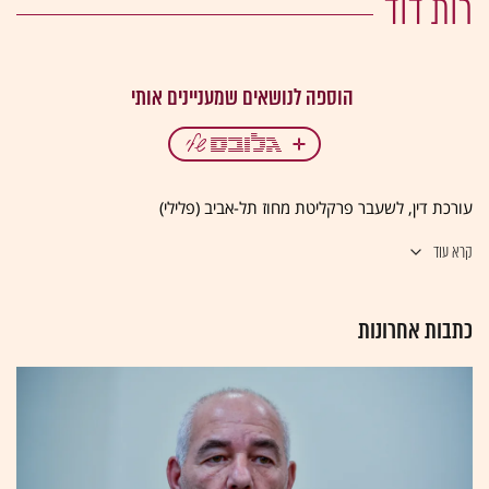
רות דוד
עורכת דין, לשעבר פרקליטת מחוז תל-אביב (פלילי)
קרא עוד
כתבות אחרונות