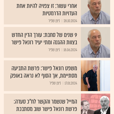
אחרי עשור: זו צפויה להיות אחת
העדויות הדרמטיות
28.10.2024
ניצן שפיר
9 שנים של סחבת: עורך הדין החדש
בצוות ההגנה ומתי יעיד רונאל פישר
18.06.2024
ניצן שפיר
משפט רונאל פישר: פרשת התביעה
מסתיימת, אך הסוף לא נראה באופק
17.01.2024
ניצן שפיר
המייל שנשמר והקשר לח"כ סעדה:
פרשת רונאל פישר שוב מסתבכת