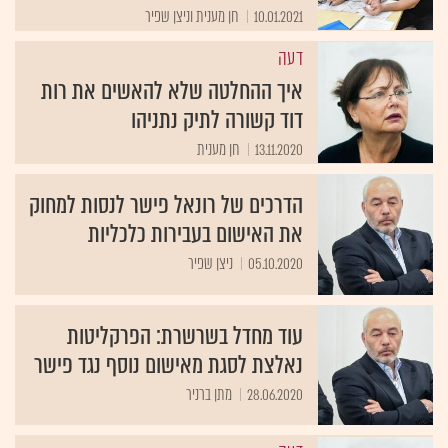
דעה
איך ההחלטה שלא להאשים את רות
דוד קשורה לתיק נתניהו
13.11.2020
חן מענית
הדרכים של רונאל פישר לנסות למחוק
את האישום בעבירות כלכליות
05.10.2020
ניצן שפיר
עוד מחדל בשרשרת: הפרקליטות
נאלצת לסגת מאישום נוסף נגד פישר
28.06.2020
מתן ברניר
דעה