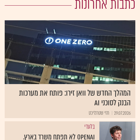
כתבות אחרונות
המהלך החדש של וואן זירו: פותח את מערכות
הבנק לסוכני AI
29.07.2026
חזי שטרנליכט
בלעדי
OpenAI לא תפתח משרד בארץ.