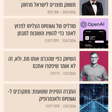
תשווק מוצרים לישראל מרחוק
29.07.2026
אסף גלעד
מודלים של OpenAI הצליחו לפרוץ
לאתר כדי להשיג תשובות למבחן
22.07.2026
מיטל וייזברג
השיווק כפי שהכרנו אותו מת. ולא, זה
לא אומר שיפטרו אתכם
17.07.2026
גלי וינרב
החברה הסינית שטוענת: מתקרבים ל-
OpenAI ולאנתרופיק
17.07.2026
מיטל וייזברג