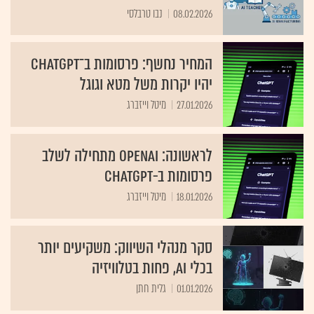
08.02.2026
נבו טרבלסי
המחיר נחשף: פרסומות ב־ChatGPT
יהיו יקרות משל מטא וגוגל
27.01.2026
מיטל וייזברג
לראשונה: OpenAI מתחילה לשלב
פרסומות ב-ChatGPT
18.01.2026
מיטל וייזברג
סקר מנהלי השיווק: משקיעים יותר
בכלי AI, פחות בטלוויזיה
01.01.2026
גלית חתן