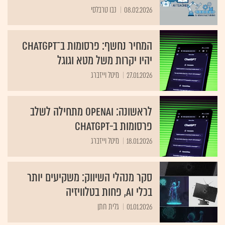
08.02.2026
נבו טרבלסי
המחיר נחשף: פרסומות ב־ChatGPT
יהיו יקרות משל מטא וגוגל
27.01.2026
מיטל וייזברג
לראשונה: OpenAI מתחילה לשלב
פרסומות ב-ChatGPT
18.01.2026
מיטל וייזברג
סקר מנהלי השיווק: משקיעים יותר
בכלי AI, פחות בטלוויזיה
01.01.2026
גלית חתן