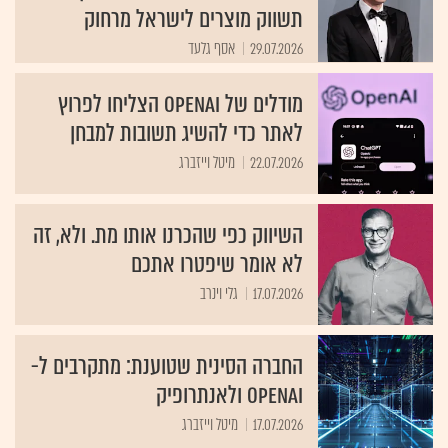
תשווק מוצרים לישראל מרחוק
29.07.2026
אסף גלעד
מודלים של OpenAI הצליחו לפרוץ
לאתר כדי להשיג תשובות למבחן
22.07.2026
מיטל וייזברג
השיווק כפי שהכרנו אותו מת. ולא, זה
לא אומר שיפטרו אתכם
17.07.2026
גלי וינרב
החברה הסינית שטוענת: מתקרבים ל-
OpenAI ולאנתרופיק
17.07.2026
מיטל וייזברג