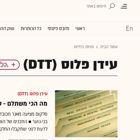
ראשי
גלובס פיננסי
כל הכותרות
שוק ההו
עמוד הבית
תגיות כלליות
עידן פלוס (DTT)
עידן פלוס (DTT)
מה הכי משתלם - סלקום TV או החבילות 
סלקום מציעה מאגר מכובד 
לדעת לפני שתקבלו החלט