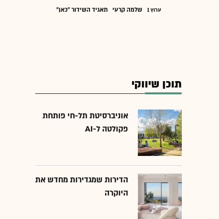
שלמה קרעי
תאגיד השידור "כאן"
ערוץ 1
תוכן שיווקי
אוניברסיטת תל-חי פותחת
פקולטה ל-AI
הדירות שמגדירות מחדש את
היוקרה