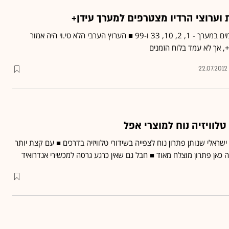
ת וערוצי הרדיו מצטרפים למערך עידן+
יתווספו ל-5 הערוצים הקיימים במערך - 1, 2, 10, 33 ו-99 ■ הערוץ הערבי הלא טי.וי היה אמור
, אך לא עמד בלוח הזמנים
22.07.2012
טלוויזיה נוח למוצרי אפל
שראלי שנותן פתרון נוח לצפייה בשידורי טלוויזיה בדרכים ■ עם קצת יותר
כאן פתרון מוצלח מאוד ■ חבל גם שאין כרגע גרסה למכשירי אנדרואיד