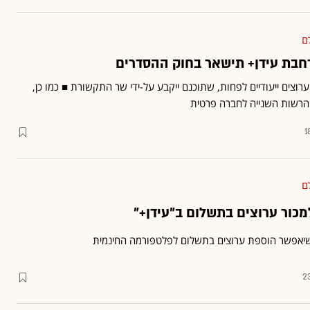
ם
חבת עידן+ תישאר בחוק ההסדרים
ערך עידן+ יורחב בעוד 8 ערוצים ייעודיים לפחות, שתוכנם ייקבע על-ידי שר התקשורת ■ כמו כן,
 הרשות השנייה לחברה פרטית
1
ם
כור ערוצים בתשלום ב"עידן+"
שיאפשר הוספת ערוצים בתשלום לפלטפורמה החינמית
2