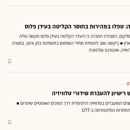
: טפלו במהירות בחוסר הקליטה בעידן פלוס
לקום, הסבירה החברה כי היעדר הקליטה בעידן פלוס מקשה עליה
רץ ■ ביקשה שוב להפחית מחירי השימוש בתשתיות בזק והוט, במטרה
יזיה, אינטרנט וטלפוניה
ם
רישיון להעברת שידורי טלוויזיה
ים המועברים בטלוויזיה הדיגיטלית דרך הסיבים האופטיים שיפרוס ■
תחרות כפלטפורמה ב-DTT