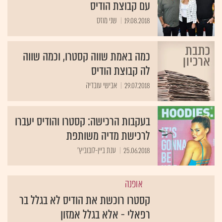
עם קבוצת הודיס
19.08.2018
שני מוזס
כמה באמת שווה קסטרו, וכמה שווה
לה קבוצת הודיס
29.07.2018
אבישי עובדיה
בעקבות הרכישה: קסטרו והודיס יעברו
לרכישת מדיה משותפת
25.06.2018
ענת ביין-לובוביץ'
אופנה
קסטרו רוכשת את הודיס לא בגלל בר
רפאלי - אלא בגלל אמזון