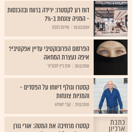
דוח רע לקסטרו: ירידה ברווח ובהכנסות
- המניה צונחת ב-7%
28.03.2019
שירות גלובס
הפרסום הפרובוקטיבי עדיין אפקטיבי?
איפה נעצרת המחאה
30.11.2018
ענת ביין-לובוביץ'
קסטרו וגולף דיווחו על הפסדים -
והמניות צונחות
29.11.2018
קובי ישעיהו
קסטרו מרחיבה את המטה: אורי גורן