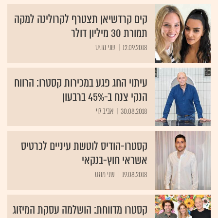
קים קרדשיאן תצטרף לקרולינה למקה
תמורת 30 מיליון דולר
12.09.2018
שני מוזס
עיתוי החג פגע במכירות קסטרו: הרווח
הנקי צנח ב-45% ברבעון
30.08.2018
אביב לוי
קסטרו-הודיס לוטשת עיניים לכרטיס
אשראי חוץ-בנקאי
19.08.2018
שני מוזס
קסטרו מדווחת: הושלמה עסקת המיזוג