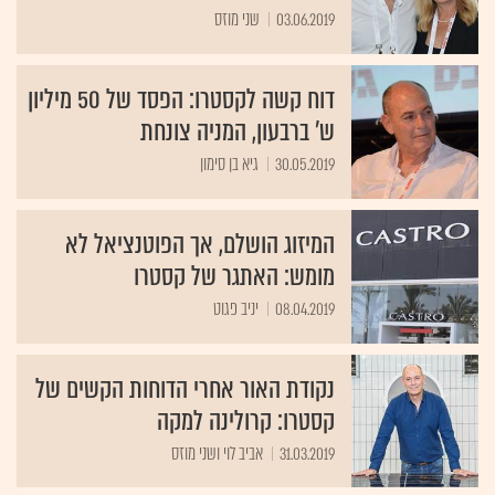
03.06.2019
שני מוזס
דוח קשה לקסטרו: הפסד של 50 מיליון
ש' ברבעון, המניה צונחת
30.05.2019
גיא בן סימון
המיזוג הושלם, אך הפוטנציאל לא
מומש: האתגר של קסטרו
08.04.2019
יניב פגוט
נקודת האור אחרי הדוחות הקשים של
קסטרו: קרולינה למקה
31.03.2019
אביב לוי ושני מוזס