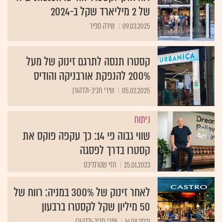
של 2 מיליארד שקל ב-2024
09.03.2025
שירה ספיר
קסטרו תנסה לתרגם זינוק של מעל
200% להנפקת אורבניקה והודיס
05.02.2025
שירי חביב-ולדהורן
ניתוח
שווי גבוה פי 14: כך עקפה פוקס את
קסטרו בדרך לפסגה
25.01.2023
חזי שטרנליכט
לאחר זינוק של 300% במניה: רווח של
50 מיליון שקל לקסטרו ברבעון
16.08.2021
שירי חביב-ולדהורן