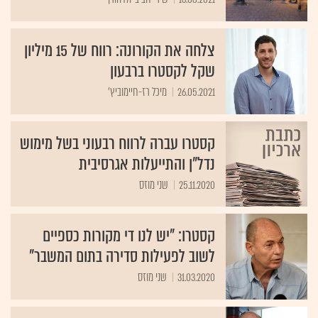
צלחה את הקורונה: רווח של 15 מיליון
שקל לקסטרו ברבעון
26.05.2021
מיכל רז-חיימוביץ'
קסטרו עברה לרווח רבעוני בשל מימוש
נדל"ן והתייעלות אגרסיבית
25.11.2020
שני מוזס
קסטרו: "יש לנו די מקורות כספיים
לשוב לפעילות סדירה בתום המשבר"
31.03.2020
שני מוזס