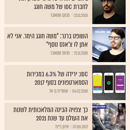
לחברת IDC של משה חוגג
23.11.2018
מנחם שטאובר
השופט ברנר: "משה חוגג הימר. אני לא
אתן לו צ'אנס נוסף"
22.11.2018
מנחם שטאובר
IDC: ירידה של 6.3% במכירות
הסמארטפונים בסוף 2017
04.02.2018
אושרית גן-אל
כך צפויה הבינה המלאכותית לשנות
את העולם עד שנת 2021
07.08.2017
איתן בייגל