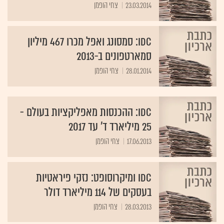
23.03.2014
צחי הופמן
IDC: סמסונג ואפל מכרו 467 מיליון
סמארטפונים ב-2013
28.01.2014
צחי הופמן
IDC: ההכנסות מאפליקציות בעולם -
25 מיליארד ד' עד 2017
17.06.2013
צחי הופמן
IDC ומיקרוסופט: נזקי פיראטיות
בעסקים של 114 מיליארד דולר
28.03.2013
צחי הופמן