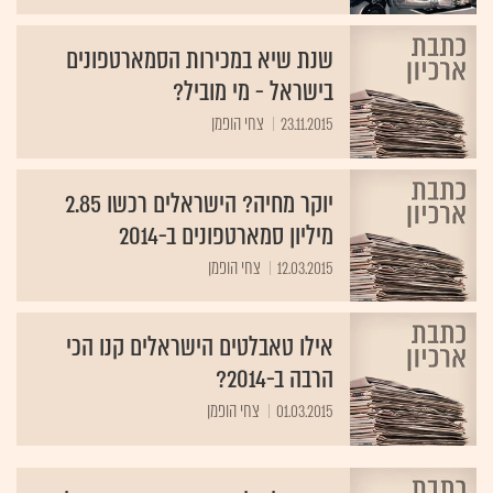
שנת שיא במכירות הסמארטפונים
בישראל - מי מוביל?
23.11.2015
צחי הופמן
יוקר מחיה? הישראלים רכשו 2.85
מיליון סמארטפונים ב-2014
12.03.2015
צחי הופמן
אילו טאבלטים הישראלים קנו הכי
הרבה ב-2014?
01.03.2015
צחי הופמן
385 אלף לפטופים נמכרו בישראל