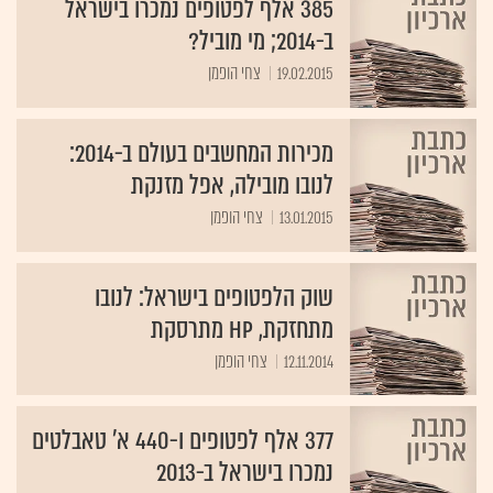
ב-2014; מי מוביל?
19.02.2015
צחי הופמן
מכירות המחשבים בעולם ב-2014:
לנובו מובילה, אפל מזנקת
13.01.2015
צחי הופמן
שוק הלפטופים בישראל: לנובו
מתחזקת, HP מתרסקת
12.11.2014
צחי הופמן
377 אלף לפטופים ו-440 א' טאבלטים
נמכרו בישראל ב-2013