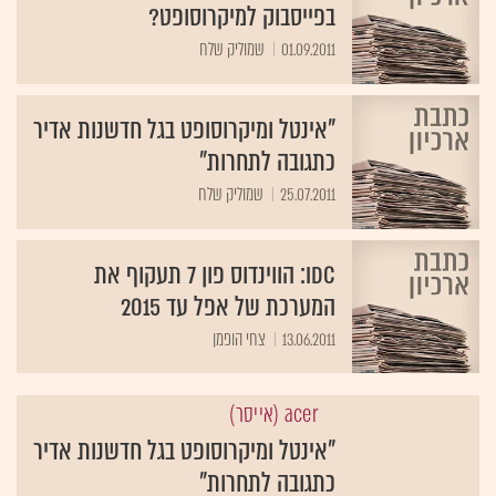
01.09.2011
שמוליק שלח
"אינטל ומיקרוסופט בגל חדשנות אדיר
כתגובה לתחרות"
25.07.2011
שמוליק שלח
IDC: הווינדוס פון 7 תעקוף את
המערכת של אפל עד 2015
13.06.2011
צחי הופמן
acer (אייסר)
"אינטל ומיקרוסופט בגל חדשנות אדיר
כתגובה לתחרות"
{19}
שמוליק שלח