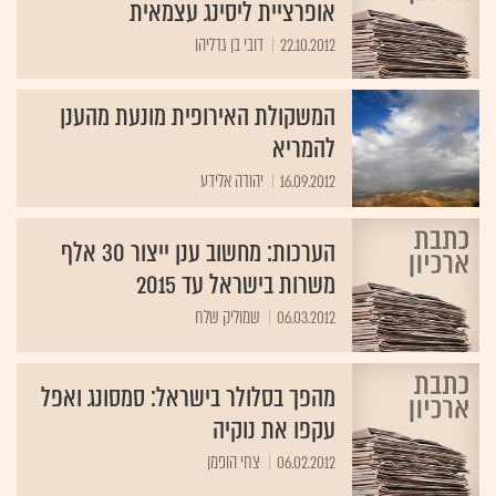
22.10.2012
דובי בן גדליהו
המשקולת האירופית מונעת מהענן
להמריא
16.09.2012
יהודה אלידע
הערכות: מחשוב ענן ייצור 30 אלף
משרות בישראל עד 2015
06.03.2012
שמוליק שלח
מהפך בסלולר בישראל: סמסונג ואפל
עקפו את נוקיה
06.02.2012
צחי הופמן