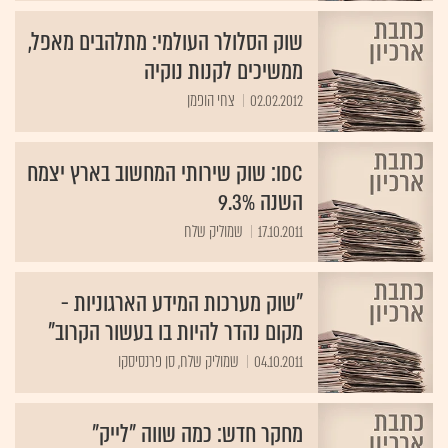
שוק הסלולר העולמי: מתלהבים מאפל,
ממשיכים לקנות נוקיה
02.02.2012
צחי הופמן
IDC: שוק שירותי המחשוב בארץ יצמח
השנה 9.3%
17.10.2011
שמוליק שלח
"שוק מערכות המידע הארגוניות -
מקום נהדר להיות בו בעשור הקרוב"
04.10.2011
שמוליק שלח, סן פרנסיסקו
מחקר חדש: כמה שווה "לייק"
בפייסבוק למיקרוסופט?