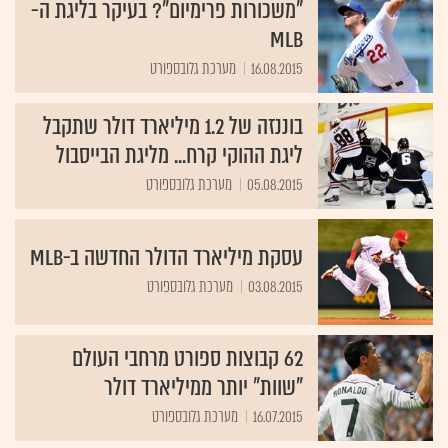
"משכורות פרימיום"? בעיקר בליגת ה-
MLB
16.08.2015
מערכת גלובספורט
בוננזה של 1.2 מיליארד דולר שתקבל
ליגת ההוקי קרח... מליגת הבייסבול
05.08.2015
מערכת גלובספורט
עסקת מיליארד הדולר החדשה ב-MLB
03.08.2015
מערכת גלובספורט
62 קבוצות ספורט מרחבי העולם
"שוות" יותר ממיליארד דולר
16.07.2015
מערכת גלובספורט