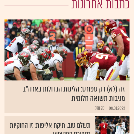
כתבות אחרונות
זה (לא) רק ספורט: הליגות הגדולות בארה”ב
מניבות תשואה חלומית
08.01.2022
טל וולק
תשלם טוב, תיקח אליפות: זו החוקיות