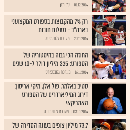
01.12.2014
טל וולק
רק 7% מהקבוצות בספורט המקצועני
בארה"ב - נטולות חובות
20.11.2014
מערכת גלובספורט
החוזה הכי גבוה בהיסטוריה של
הספורט: 325 מיליון דולר ל-10 שנים
16.11.2014
מערכת גלובספורט
סטיב באלמר, פול אלן, מיקי אריסון:
דירוג המיליארדרים של הספורט
האמריקאי
03.10.2014
מערכת גלובספורט
73.7 מיליון צופים בעונה הסדירה של