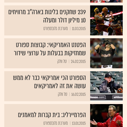
239 שחקנים בליגות בארה"ב מרוויחים
10 מיליון דולר ומעלה
11.03.2015
מערכת גלובספורט
הפטנט האמריקאי: קבוצות ספורט
שמחזיקות בבעלות על ערוצי שידור
24.02.2015
טל וולק
הספורט הכי אמריקאי כבר לא ממש
עושה את זה לאמריקאים
16.02.2015
טל וולק
הפרמיירליג: בית קברות למאמנים
13.01.2015
מערכת גלובספורט