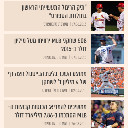
"תיק הריגול התעשייתי הראשון
בתולדות הספורט"
17.06.2015
מערכת גלובספורט
508 שחקני MLB ירוויחו מעל מיליון
דולר ב-2015
07.04.2015
מערכת גלובספורט
ממוצע השכר בליגת הבייסבול חצה רף
של 4 מיליון ד' לשחקן
02.04.2015
מערכת גלובספורט
ממשיכים להמריא: הכנסות קבוצות ה-
MLB הסתכמו ב-7.86 מיליארד דולר
26.03.2015
מערכת גלובספורט