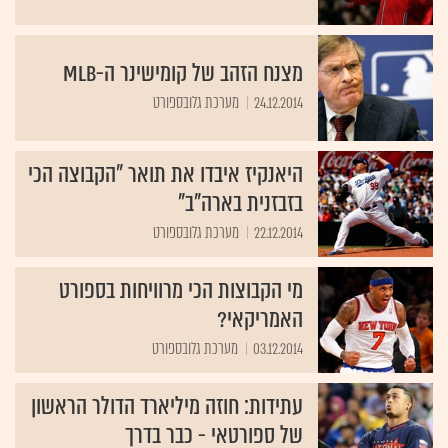
מצנח הזהב של קומישינר ה-MLB
24.12.2014
מערכת גלובספורט
היאנקיז איבדו את תואר "הקבוצה הכי
בזבזנית בארה"ב"
22.12.2014
מערכת גלובספורט
מי הקבוצות הכי מרוויחות בספורט
האמריקאי?
03.12.2014
מערכת גלובספורט
עתידות: חוזה מיליארד הדולר הראשון
של ספורטאי - כבר בדרך