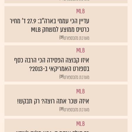
MLB
עדיין הכי עממי בארה"ב: 27.9 ד' מחיר
כרטיס ממוצע למשחק MLB
{19}
מערכת גלובספורט
MLB
איזו קבוצה הפסידה הכי הרבה כסף
בספורט האמריקאי ב-2013?
{19}
מערכת גלובספורט
MLB
איזה שכר אתה רוצה? רק תבקש!
{19}
מערכת גלובספורט
MLB