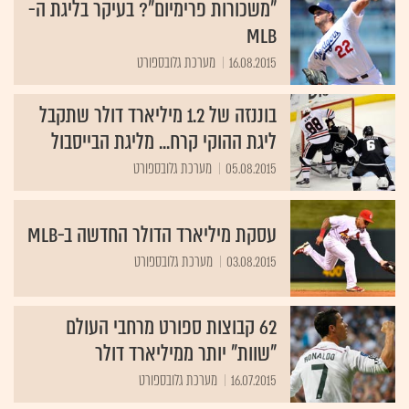
"משכורות פרימיום"? בעיקר בליגת ה-
MLB
16.08.2015
מערכת גלובספורט
בוננזה של 1.2 מיליארד דולר שתקבל
ליגת ההוקי קרח... מליגת הבייסבול
05.08.2015
מערכת גלובספורט
עסקת מיליארד הדולר החדשה ב-MLB
03.08.2015
מערכת גלובספורט
62 קבוצות ספורט מרחבי העולם
"שוות" יותר ממיליארד דולר
16.07.2015
מערכת גלובספורט