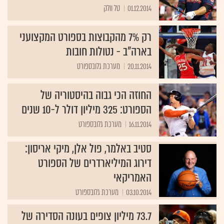
01.12.2014
טל וולק
רק 7% מהקבוצות בספורט המקצועני
בארה"ב - נטולות חובות
20.11.2014
מערכת גלובספורט
החוזה הכי גבוה בהיסטוריה של
הספורט: 325 מיליון דולר ל-10 שנים
16.11.2014
מערכת גלובספורט
סטיב באלמר, פול אלן, מיקי אריסון:
דירוג המיליארדרים של הספורט
האמריקאי
03.10.2014
מערכת גלובספורט
73.7 מיליון צופים בעונה הסדירה של