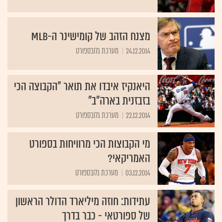
מצנח הזהב של קומישינר ה-MLB
24.12.2014
מערכת גלובספורט
היאנקיז איבדו את תואר "הקבוצה הכי
בזבזנית בארה"ב"
22.12.2014
מערכת גלובספורט
מי הקבוצות הכי מרוויחות בספורט
האמריקאי?
03.12.2014
מערכת גלובספורט
עתידות: חוזה מיליארד הדולר הראשון
של ספורטאי - כבר בדרך