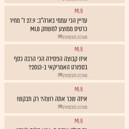
MLB
עדיין הכי עממי בארה"ב: 27.9 ד' מחיר
כרטיס ממוצע למשחק MLB
{19}
מערכת גלובספורט
MLB
איזו קבוצה הפסידה הכי הרבה כסף
בספורט האמריקאי ב-2013?
{19}
מערכת גלובספורט
MLB
איזה שכר אתה רוצה? רק תבקש!
{19}
מערכת גלובספורט
MLB