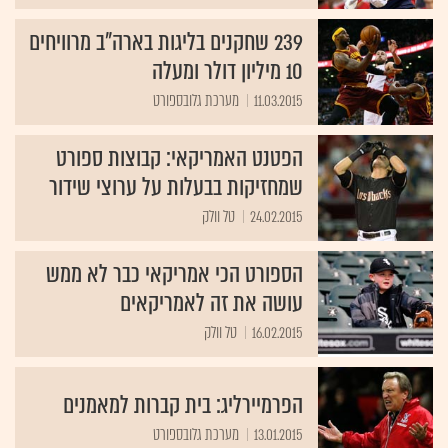
239 שחקנים בליגות בארה"ב מרוויחים
10 מיליון דולר ומעלה
11.03.2015
מערכת גלובספורט
הפטנט האמריקאי: קבוצות ספורט
שמחזיקות בבעלות על ערוצי שידור
24.02.2015
טל וולק
הספורט הכי אמריקאי כבר לא ממש
עושה את זה לאמריקאים
16.02.2015
טל וולק
הפרמיירליג: בית קברות למאמנים
13.01.2015
מערכת גלובספורט