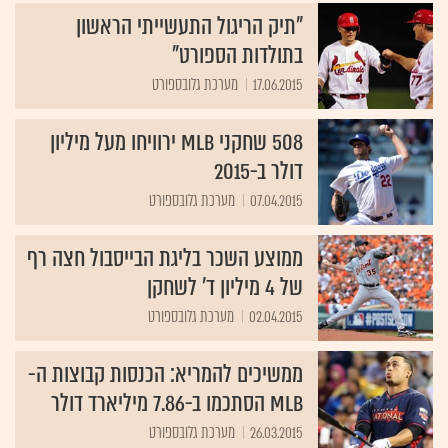
"תיק הריגול התעשייתי הראשון
בתולדות הספורט"
17.06.2015
מערכת גלובספורט
508 שחקני MLB ירוויחו מעל מיליון
דולר ב-2015
07.04.2015
מערכת גלובספורט
ממוצע השכר בליגת הבייסבול חצה רף
של 4 מיליון ד' לשחקן
02.04.2015
מערכת גלובספורט
ממשיכים להמריא: הכנסות קבוצות ה-
MLB הסתכמו ב-7.86 מיליארד דולר
26.03.2015
מערכת גלובספורט