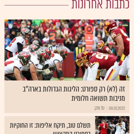
כתבות אחרונות
זה (לא) רק ספורט: הליגות הגדולות בארה”ב
מניבות תשואה חלומית
08.01.2022
טל וולק
תשלם טוב, תיקח אליפות: זו החוקיות