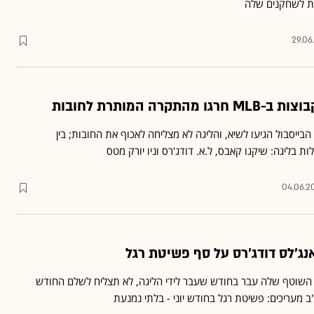
ת לשחקנים שלה
29.06
הבייסבול הגיעו לשיא, והליגה לא מצליחה לאכוף את החובות; בין
 בליגה: שיקגו קאבס, ל.א. דודג'רס וניו יורק מטס
04.06.20
 השוטף שלה עבר בחודש שעבר לידי הליגה, לא תצליח לשלם החודש
 מעריכים: פשיטת רגל בחודש יוני - בלתי נמנעת