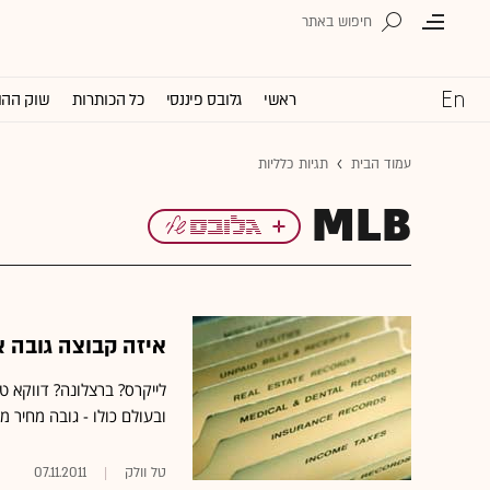
ראשי
גלובס פיננסי
כל הכותרות
שוק ההו
עמוד הבית
תגיות כלליות
MLB
איזה קבוצה גובה 
ובעולם כולו - גובה מחיר ממוצע של 123.7 דולר לכרטיס; ה
טל וולק
07.11.2011