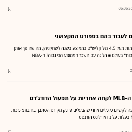
05.05.20
ם לעבוד בהם בספורט המקצועני
ריאל מדריד וברצלונה משלמות מעל 4.5 מיליון ליש"ט בממוצע בשנה לשחקניהן, מה שהופך אותן
ות" בעולם ■ הליגה עם השכר הממוצע הכי גבוה? ה-NBA
2
דודג'רס
ה לקשיים כלכליים אחרי שהבעלים פרנק מקורט הסתבך בחובות; כזכור,