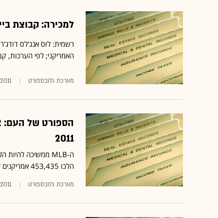
למכירה: קבוצת ביי
האמריקני; לפי הערכות, קבוצת ה-MLB עשויה להחליף ידיים תמו
מערכת גלובספורט
.2011
2011
ה-MLB ממשיכה להיות
הלכו 453,435 אמריקנים לצפות בבייסבול באצטדיונים ברחבי אמריקה
מערכת גלובספורט
.2011