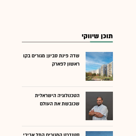
תוכן שיווקי
שדה פינת סביון: מגורים בקו
ראשון לפארק
הטכנולוגיה הישראלית
שכובשת את העולם
סטנדרט המגורים התל אביבי