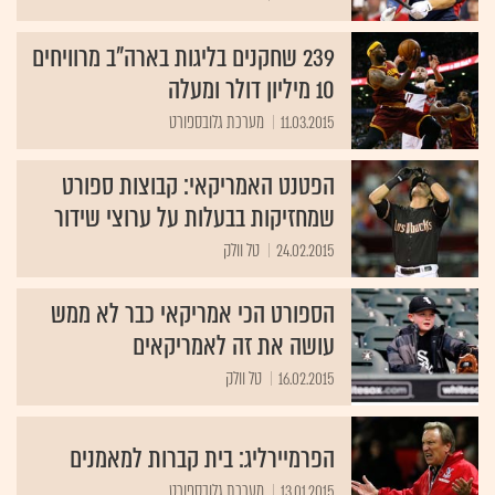
239 שחקנים בליגות בארה"ב מרוויחים
10 מיליון דולר ומעלה
11.03.2015
מערכת גלובספורט
הפטנט האמריקאי: קבוצות ספורט
שמחזיקות בבעלות על ערוצי שידור
24.02.2015
טל וולק
הספורט הכי אמריקאי כבר לא ממש
עושה את זה לאמריקאים
16.02.2015
טל וולק
הפרמיירליג: בית קברות למאמנים
13.01.2015
מערכת גלובספורט