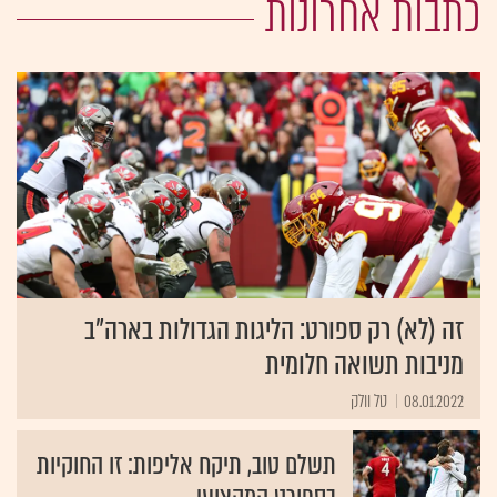
כתבות אחרונות
זה (לא) רק ספורט: הליגות הגדולות בארה”ב
מניבות תשואה חלומית
08.01.2022
טל וולק
תשלם טוב, תיקח אליפות: זו החוקיות