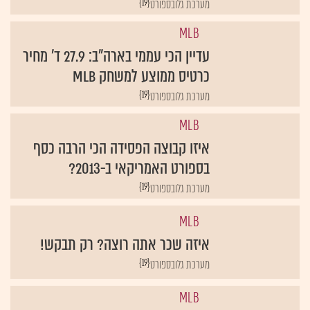
MLB
עדיין הכי עממי בארה"ב: 27.9 ד' מחיר
כרטיס ממוצע למשחק MLB
{19}
מערכת גלובספורט
MLB
איזו קבוצה הפסידה הכי הרבה כסף
בספורט האמריקאי ב-2013?
{19}
מערכת גלובספורט
MLB
איזה שכר אתה רוצה? רק תבקש!
{19}
מערכת גלובספורט
MLB