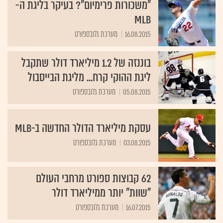
"משכורות פרימיום"? בעיקר בליגת ה-
MLB
16.08.2015
מערכת גלובספורט
בוננזה של 1.2 מיליארד דולר שתקבל
ליגת ההוקי קרח... מליגת הבייסבול
05.08.2015
מערכת גלובספורט
עסקת מיליארד הדולר החדשה ב-MLB
03.08.2015
מערכת גלובספורט
62 קבוצות ספורט מרחבי העולם
"שוות" יותר ממיליארד דולר
16.07.2015
מערכת גלובספורט