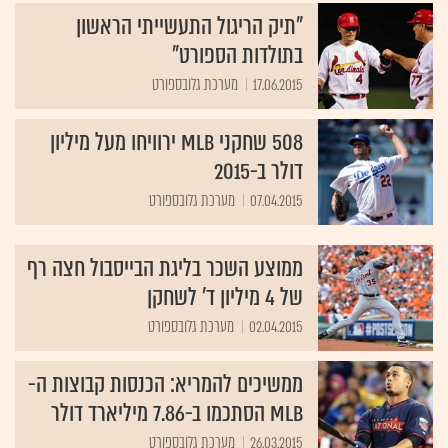
"תיק הריגול התעשייתי הראשון
בתולדות הספורט"
17.06.2015
מערכת גלובספורט
508 שחקני MLB ירוויחו מעל מיליון
דולר ב-2015
07.04.2015
מערכת גלובספורט
ממוצע השכר בליגת הבייסבול חצה רף
של 4 מיליון ד' לשחקן
02.04.2015
מערכת גלובספורט
ממשיכים להמריא: הכנסות קבוצות ה-
MLB הסתכמו ב-7.86 מיליארד דולר
26.03.2015
מערכת גלובספורט