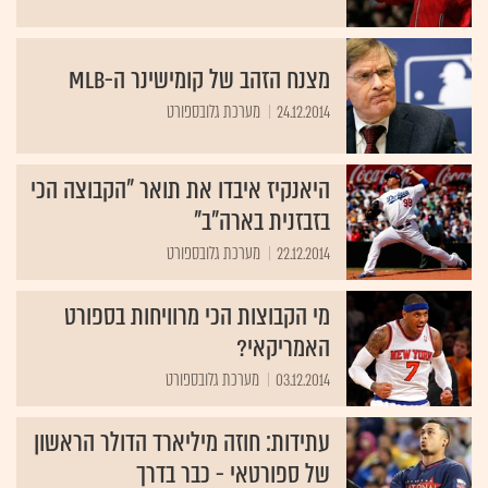
מצנח הזהב של קומישינר ה-MLB
24.12.2014
מערכת גלובספורט
היאנקיז איבדו את תואר "הקבוצה הכי
בזבזנית בארה"ב"
22.12.2014
מערכת גלובספורט
מי הקבוצות הכי מרוויחות בספורט
האמריקאי?
03.12.2014
מערכת גלובספורט
עתידות: חוזה מיליארד הדולר הראשון
של ספורטאי - כבר בדרך