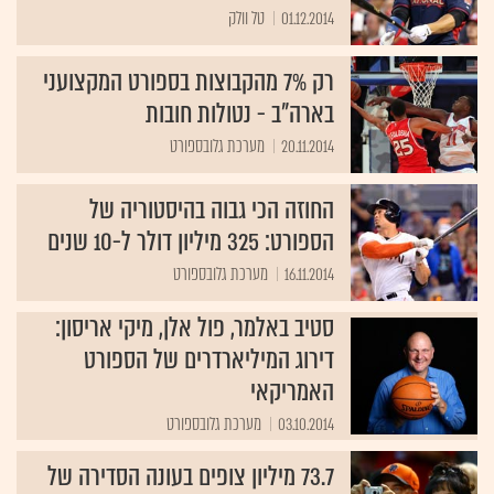
01.12.2014
טל וולק
רק 7% מהקבוצות בספורט המקצועני
בארה"ב - נטולות חובות
20.11.2014
מערכת גלובספורט
החוזה הכי גבוה בהיסטוריה של
הספורט: 325 מיליון דולר ל-10 שנים
16.11.2014
מערכת גלובספורט
סטיב באלמר, פול אלן, מיקי אריסון:
דירוג המיליארדרים של הספורט
האמריקאי
03.10.2014
מערכת גלובספורט
73.7 מיליון צופים בעונה הסדירה של