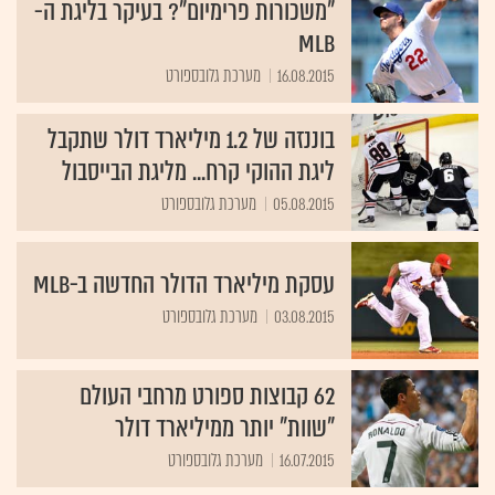
"משכורות פרימיום"? בעיקר בליגת ה-
MLB
16.08.2015
מערכת גלובספורט
בוננזה של 1.2 מיליארד דולר שתקבל
ליגת ההוקי קרח... מליגת הבייסבול
05.08.2015
מערכת גלובספורט
עסקת מיליארד הדולר החדשה ב-MLB
03.08.2015
מערכת גלובספורט
62 קבוצות ספורט מרחבי העולם
"שוות" יותר ממיליארד דולר
16.07.2015
מערכת גלובספורט