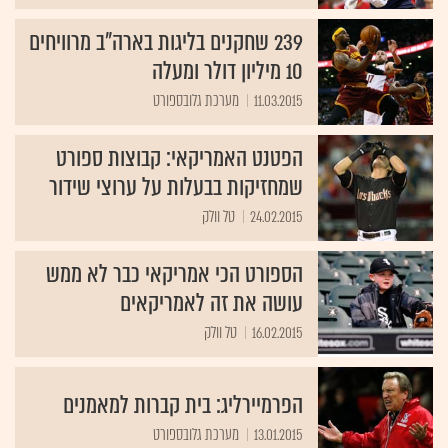
239 שחקנים בליגות בארה"ב מרוויחים
10 מיליון דולר ומעלה
11.03.2015
מערכת גלובספורט
הפטנט האמריקאי: קבוצות ספורט
שמחזיקות בבעלות על ערוצי שידור
24.02.2015
טל וולק
הספורט הכי אמריקאי כבר לא ממש
עושה את זה לאמריקאים
16.02.2015
טל וולק
הפרמיירליג: בית קברות למאמנים
13.01.2015
מערכת גלובספורט