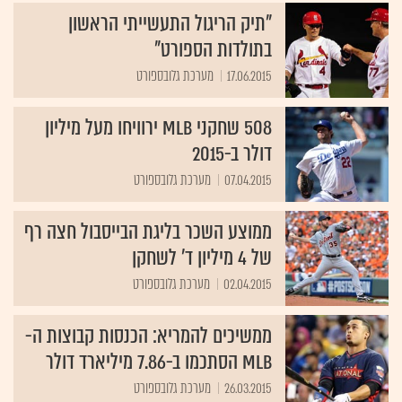
"תיק הריגול התעשייתי הראשון
בתולדות הספורט"
17.06.2015
מערכת גלובספורט
508 שחקני MLB ירוויחו מעל מיליון
דולר ב-2015
07.04.2015
מערכת גלובספורט
ממוצע השכר בליגת הבייסבול חצה רף
של 4 מיליון ד' לשחקן
02.04.2015
מערכת גלובספורט
ממשיכים להמריא: הכנסות קבוצות ה-
MLB הסתכמו ב-7.86 מיליארד דולר
26.03.2015
מערכת גלובספורט