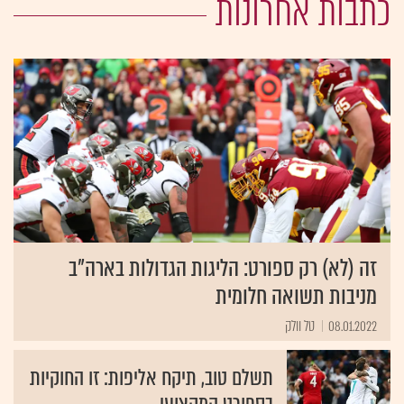
כתבות אחרונות
זה (לא) רק ספורט: הליגות הגדולות בארה”ב
מניבות תשואה חלומית
08.01.2022
טל וולק
תשלם טוב, תיקח אליפות: זו החוקיות