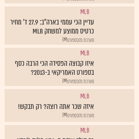
MLB
עדיין הכי עממי בארה"ב: 27.9 ד' מחיר
כרטיס ממוצע למשחק MLB
{19}
מערכת גלובספורט
MLB
איזו קבוצה הפסידה הכי הרבה כסף
בספורט האמריקאי ב-2013?
{19}
מערכת גלובספורט
MLB
איזה שכר אתה רוצה? רק תבקש!
{19}
מערכת גלובספורט
MLB