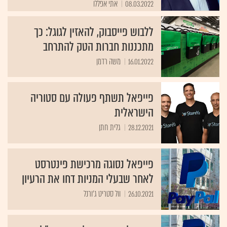
08.03.2022
אתי אפללו
ללבוש פייסבוק, להאזין לגוגל: כך
מתכננות חברות הטק להתרחב
16.01.2022
משה רדמן
פייפאל תשתף פעולה עם סטוריה
הישראלית
28.12.2021
גלית חתן
פייפאל נסוגה מרכישת פינטרסט
לאחר שבעלי המניות דחו את הרעיון
26.10.2021
וול סטריט ג'ורנל