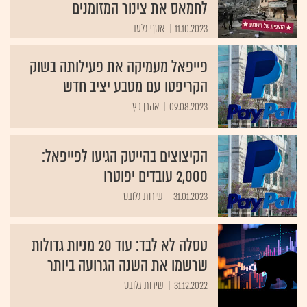
לחמאס את צינור המזומנים
11.10.2023
אסף גלעד
פייפאל מעמיקה את פעילותה בשוק
הקריפטו עם מטבע יציב חדש
09.08.2023
אהרן כץ
הקיצוצים בהייטק הגיעו לפייפאל:
2,000 עובדים יפוטרו
31.01.2023
שירות גלובס
טסלה לא לבד: עוד 20 מניות גדולות
שרשמו את השנה הגרועה ביותר
31.12.2022
שירות גלובס