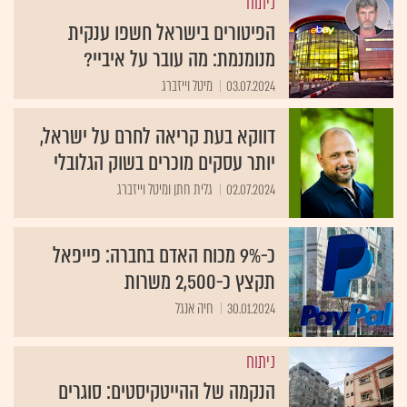
ניתוח
הפיטורים בישראל חשפו ענקית
מנומנמת: מה עובר על איביי?
03.07.2024
מיטל וייזברג
דווקא בעת קריאה לחרם על ישראל,
יותר עסקים מוכרים בשוק הגלובלי
02.07.2024
גלית חתן ומיטל וייזברג
כ-9% מכוח האדם בחברה: פייפאל
תקצץ כ-2,500 משרות
30.01.2024
חיה אנגל
ניתוח
הנקמה של ההייטקיסטים: סוגרים