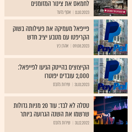
לחמאס את צינור המזומנים
11.10.2023
אסף גלעד
פייפאל מעמיקה את פעילותה בשוק
הקריפטו עם מטבע יציב חדש
09.08.2023
אהרן כץ
הקיצוצים בהייטק הגיעו לפייפאל:
2,000 עובדים יפוטרו
31.01.2023
שירות גלובס
טסלה לא לבד: עוד 20 מניות גדולות
שרשמו את השנה הגרועה ביותר
31.12.2022
שירות גלובס