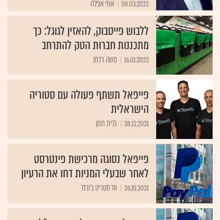
08.03.2022
אתי אפללו
ללבוש פייסבוק, להאזין לגוגל: כך
מתכננות חברות הטק להתרחב
16.01.2022
משה רדמן
פייפאל תשתף פעולה עם סטוריה
הישראלית
28.12.2021
גלית חתן
פייפאל נסוגה מרכישת פינטרסט
לאחר שבעלי המניות דחו את הרעיון
26.10.2021
וול סטריט ג'ורנל