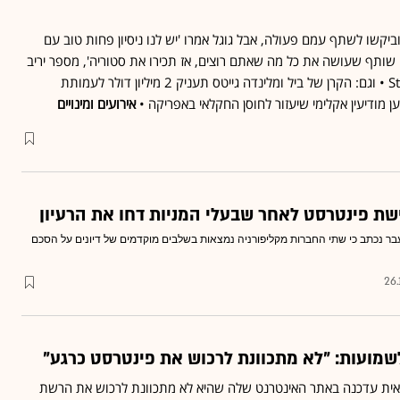
וביקשו לשתף עמם פעולה, אבל גוגל אמרו 'יש לנו ניסיון פחות טוב עם
 שותף שעושה את כל מה שאתם רוצים, אז תכירו את סטוריה', מספר יריב
דרור, מנכ"ל ומייסד StoreYa • וגם: הקרן של ביל ומלינדה גייטס תעניק 2 מיליון דולר לעמותת
אירועים ומינויים
שת פינטרסט לאחר שבעלי המניות דחו את הרעיון
בר נכתב כי שתי החברות מקליפורניה נמצאות בשלבים מוקדמים של דיונים על הסכם
26.
שמועות: "לא מתכוונת לרכוש את פינטרסט כרגע"
ית עדכנה באתר האינטרנט שלה שהיא לא מתכוונת לרכוש את הרשת