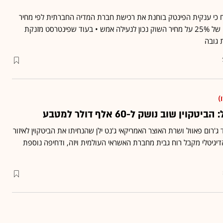
 כי ענקית הפינטק בוחנת את רכישת חברת המדיה החברתית לפי מחיר
של 70 דולר למניה, פרמיה של 25% על מחיר השוק נכון לנעילה אמש • בעוד שפינטרסט מזנקת
 גובה
)
ין שוב נושק ל-60 אלף דולר למטבע
ג'רום פאוול ושרת האוצר האמריקאי ג'נט ילן שהנחיתו את הביטקוין לאיזור
 הדיגיטלי מקבל רוח גבית מחברת האשראי העולמית ויזה, ודחיפה נוספת