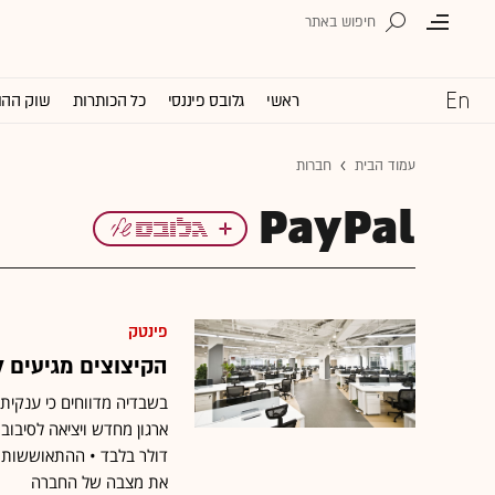
ראשי
גלובס פיננסי
כל הכותרות
שוק ההו
עמוד הבית
חברות
פינטק
הקיצוצים מגיעים לפינט
דולר בלבד • ההתאוששות מ
את מצבה של החברה