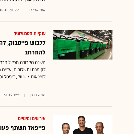
אתי אפללו
08.03.2022
ענקיות הטכנולוגיה
ללבוש פייסבוק, לה
להתרחב
השנה הקרובה תכלול הרבה 
לקומרס ותשלומים, עלייה ב
למציאות • שיווק, דיגיטל וטכנולוגיה ב-2022,
משה רדמן
16.01.2022
אירועים ומינויים
פייפאל תשתף פעול