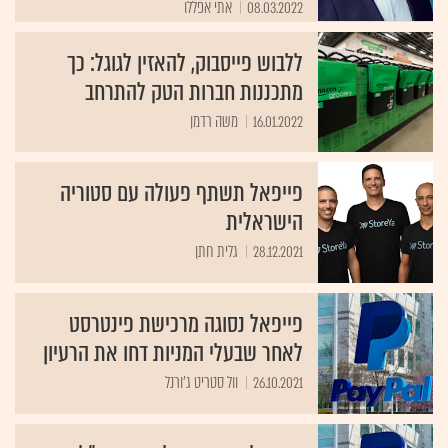
08.03.2022
אתי אפללו
ללבוש פייסבוק, להאזין לגוגל: כך
מתכננות חברות הטק להתרחב
16.01.2022
משה רדמן
פייפאל תשתף פעולה עם סטוריה
הישראלית
28.12.2021
גלית חתן
פייפאל נסוגה מרכישת פינטרסט
לאחר שבעלי המניות דחו את הרעיון
26.10.2021
וול סטריט ג'ורנל