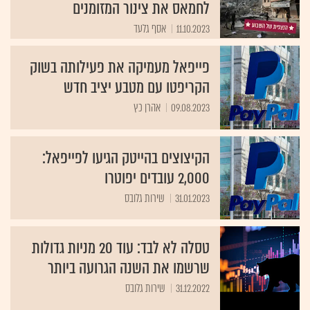
לחמאס את צינור המזומנים
11.10.2023
אסף גלעד
פייפאל מעמיקה את פעילותה בשוק
הקריפטו עם מטבע יציב חדש
09.08.2023
אהרן כץ
הקיצוצים בהייטק הגיעו לפייפאל:
2,000 עובדים יפוטרו
31.01.2023
שירות גלובס
טסלה לא לבד: עוד 20 מניות גדולות
שרשמו את השנה הגרועה ביותר
31.12.2022
שירות גלובס