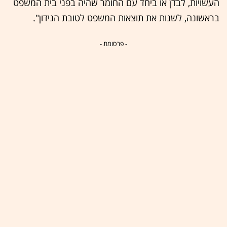
העשויות, לבדן או ביחד עם החומר שהיה בפני בית המשפט
בראשונה, לשנות את תוצאות המשפט לטובת הנידון".
- פרסומת -