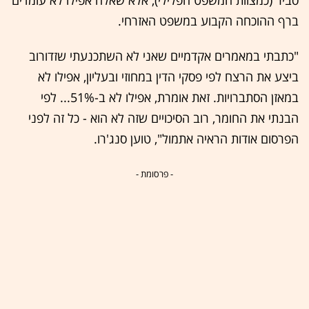
סביר (כמצוות המשפט הפלילי), אלא שאלה אפילו לא עומדים
ברף ההוכחה הקבוע במשפט האזרחי.
"כתבתי במאמרים אקדמיים שאני לא השתכנעתי שזדורוב
ביצע את הרצח לפי פסקי הדין במחוזי ובעליון, אפילו לא
במאזן הסתברויות. זאת אומרת, אפילו לא ב-51%... לפי
הבנתי את החומר, רוב הסיכויים שזה לא הוא - כל זה לפני
הפרסום אודות הראיה אתמול", טוען סנג'רו.
- פרסומת -