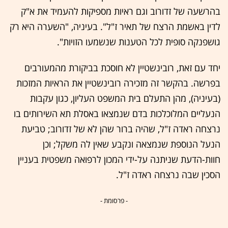
בהרשעה של זדורוב וגם ראיות מספיקות להעמיד את א"ק
לדין באשמת הרצח של תאיר ז"ל". בעיניה, "השערה היא רק
גושפנקה סופית לכל הטענות שנשמעו הזויות".
יחד עם זאת, רובינשטיין לא חוסכת בביקורת מהמעורבים
בפרשה. בהקשר זה מזכירה רובינשטיין את הראיות המזכות
(בעיניה), מהן התעלם בית המשפט העליון, כגון עקבות
הנעליים המלוכלכות בדם שנמצאו באסלת תא השירותים בו
נרצחה ראדה ז"ל, שהיה ברור שהן לא של זדורוב; טביעת
הנעל הנוספת שנמצאה ונקבע שאין לה משקל; וכן
חוות-הדעת שניתנה על-ידי המכון לרפואה משפטית בעניין
הסכין שבה נרצחה ראדה ז"ל.
- פרסומת -