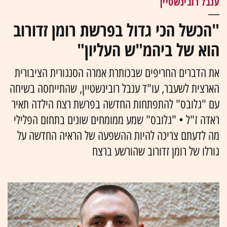
ענבל רובינשטיין
"הכשל הכי גדול בפרשת רומן זדורוב
הוא של ביהמ"ש העליון"
את הדברים החריפים שבכותרת אמרה הסנגורית הציבורית
הארצית לשעבר, עו"ד ענבל רובינשטיין, שהתייחסה בשיחה
עם "גלובס" להתפתחות החדשה בפרשת רצח הילדה תאיר
ראדה ז"ל • "גלובס" שמע ממומחים שונים בתחום הפלילי
מה לדעתם צריכה להיות ההשפעה של הראיה החדשה על
גורלו של רומן זדורוב שהורשע ברצח