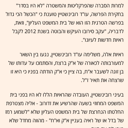
למרות הסברה שהפרקליטות והמשטרה "לא היו בסדר"
בחקירת הפרשה, עו"ד רובינשטיין טוענת כי "הכשל הכי גדול
בפרשה הטרגית הזו הוא של בית המשפט העליון", וזאת,
לדבריה, "עקב סירובו העיקש והבוטה בשנת 2012 לקבל
ראיות חדשות לעיונו".
ראיות אלה, משלימה עו"ד רובינשטיין, נגעו בין השאר
למעורבותה לכאורה של א"ק ברצח, והסתמכו על עדותו של
בן זוגה לשעבר א"ח, בה ציין כי א"ק הודתה בפניו כי היא זו
שרצחה את תאיר ז"ל.
בעיני רובינשטיין, העובדה שהראיות הללו לא היו בפני בית
המשפט המחוזי בשעה שהרשיע את זדורוב - אליה מצטרפת
החלטתו הנחרצת של בית המשפט העליון שלא "לשמוע רמז
של בדל או של ראיה בעניין א"ק וא"ח" - מהווה מחדל שלא