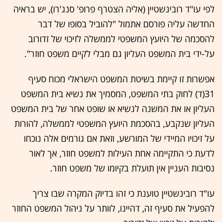
לפי עו"ד רובינשטיין (אליה הצטרף פרופ' סנג'רו), יש בראיה
החדשה עליה פורסם אתמול "להוביל בסופו של דבר
להסכמה של היועץ המשפטי לממשלה לזיכוי של זדורוב
על-ידי בית המשפט העליון גם מבלי לקיים משפט חוזר".
אפשרות זו קיימת בשיטת המשפט הישראלי מכוח סעיף
31(ד) לחוק בתי המשפט, המסמיך את נשיא בית המשפט
העליון או את המשנה לנשיא או שופט אחר של בית המשפט
העליון שנקבע, בהסכמת היועץ המשפטי לממשלה, להורות
על זיכויו המיידי של המורשע, וזאת אם גורמים אלה נוכחו
לדעת כי התקיימה אחת העילות למשפט חוזר, אך לאור
נסיבות העניין אין תועלת בקיומו של משפט חוזר.
עו"ד רובינשטיין טוענת כי זהו בדיוק המקרה שבו צריך
להפעיל את סעיף זה, דהיינו, לוותר על ניהול המשפט החוזר