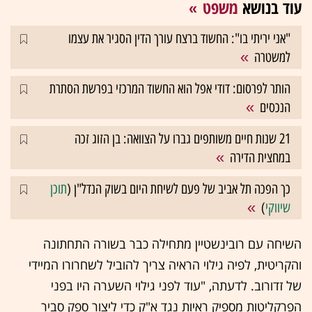
עוד בנושא
משפט
"אני יריתי בו": החשוד ברצח עורך הדין הסגיר את עצמו
למשטרה
הותר לפרסום: דודי אפל הוא החשוד המרכזי בפרשת הסתרת
הנכסים
21 שנות חיים משותפים גברו על הצוואה: בן הזוג זכה
במחצית הדירה
כך הפכה תל אביב של פעם לשיחת היום בשוק הנדל"ן (
תוכן
שיווקי
)
השיחה עם רובינשטיין מתחילה כבר בשורה התחתונה
והקריטית, לפיה גילוי הראיה צריך להוביל לשחרורו המיידי
של זדורוב. לדעתה, "עוד לפני גילוי השערה היו בפני
הפרקליטות מספיק ראיות נגד א"ק כדי ליצור ספק סביר