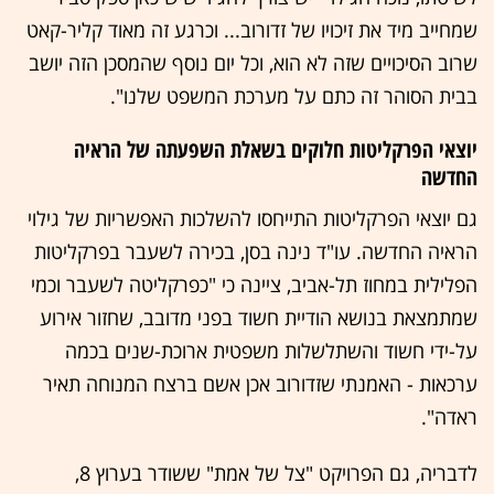
שמחייב מיד את זיכויו של זדורוב... וכרגע זה מאוד קליר-קאט
שרוב הסיכויים שזה לא הוא, וכל יום נוסף שהמסכן הזה יושב
בבית הסוהר זה כתם על מערכת המשפט שלנו".
יוצאי הפרקליטות חלוקים בשאלת השפעתה של הראיה
החדשה
גם יוצאי הפרקליטות התייחסו להשלכות האפשריות של גילוי
הראיה החדשה. עו"ד נינה בסן, בכירה לשעבר בפרקליטות
הפלילית במחוז תל-אביב, ציינה כי "כפרקליטה לשעבר וכמי
שמתמצאת בנושא הודיית חשוד בפני מדובב, שחזור אירוע
על-ידי חשוד והשתלשלות משפטית ארוכת-שנים בכמה
ערכאות - האמנתי שזדורוב אכן אשם ברצח המנוחה תאיר
ראדה".
לדבריה, גם הפרויקט "צל של אמת" ששודר בערוץ 8,