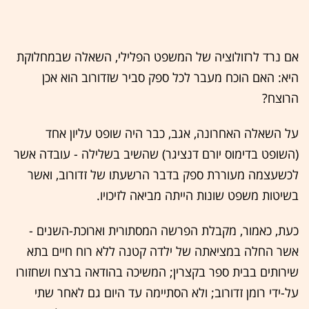
אם נרד לרזולוציה של המשפט הפלילי, השאלה שבמחלוקת
היא: האם הוכח מעבר לכל ספק סביר שזדורוב הוא אכן
הרוצח?
על השאלה האחרונה, אגב, כבר היה שופט עליון אחד
(השופט בדימוס יורם דנציגר) שהשיב בשלילה - עובדה אשר
לכשעצמה מעוררת ספק בדבר הרשעתו של זדורוב, ואשר
בשיטות משפט שונות הייתה מביאה לזיכויו.
כעת, כאמור, מקבלת הפרשה המסתורית וארוכת-השנים -
אשר החלה במציאתה של ילדה קטנה ללא רוח חיים בתא
שירותים בבית ספר בקצרין; המשיכה בהודאה ברצח ושחזורו
על-ידי רומן זדורוב; ולא הסתיימה עד היום גם לאחר שתי