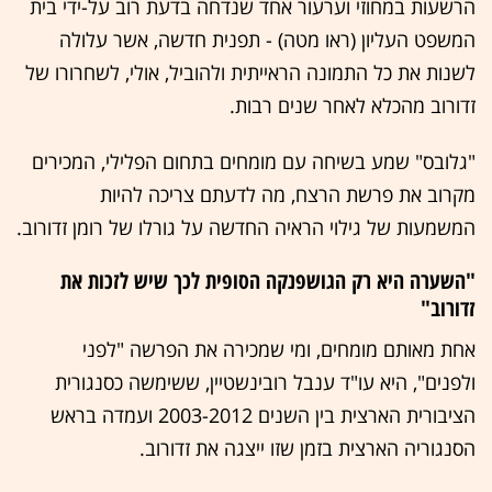
הרשעות במחוזי וערעור אחד שנדחה בדעת רוב על-ידי בית
המשפט העליון (ראו מטה) - תפנית חדשה, אשר עלולה
לשנות את כל התמונה הראייתית ולהוביל, אולי, לשחרורו של
זדורוב מהכלא לאחר שנים רבות.
"גלובס" שמע בשיחה עם מומחים בתחום הפלילי, המכירים
מקרוב את פרשת הרצח, מה לדעתם צריכה להיות
המשמעות של גילוי הראיה החדשה על גורלו של רומן זדורוב.
"השערה היא רק הגושפנקה הסופית לכך שיש לזכות את
זדורוב"
אחת מאותם מומחים, ומי שמכירה את הפרשה "לפני
ולפנים", היא עו"ד ענבל רובינשטיין, ששימשה כסנגורית
הציבורית הארצית בין השנים 2003-2012 ועמדה בראש
הסנגוריה הארצית בזמן שזו ייצגה את זדורוב.