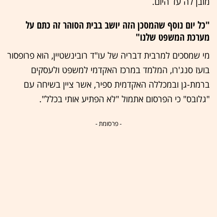
מובן לה עד היום.
"כל יום נוסף שהמסכן הזה יושב בבית הסוהר זה כתם על
מערכת המשפט שלנו"
מי שמסכים למרבית דבריה של עו"ד רובינשטיין, הוא פרופסור
בועז סנג'רו, המלמד במרכז האקדמי למשפט ולעסקים
ברמת-גן ובמכללה האקדמית ספיר, אשר ציין בשיחה עם
"גלובס" כי הפרסום אתמול "לא הפתיע אותי בכלל".
- פרסומת -