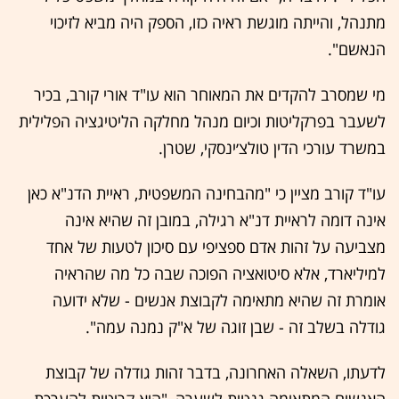
מתנהל, והייתה מוגשת ראיה כזו, הספק היה מביא לזיכוי
הנאשם".
מי שמסרב להקדים את המאוחר הוא עו"ד אורי קורב, בכיר
לשעבר בפרקליטות וכיום מנהל מחלקה הליטיגציה הפלילית
במשרד עורכי הדין טולצ׳ינסקי, שטרן.
עו"ד קורב מציין כי "מהבחינה המשפטית, ראיית הדנ"א כאן
אינה דומה לראיית דנ"א רגילה, במובן זה שהיא אינה
מצביעה על זהות אדם ספציפי עם סיכון לטעות של אחד
למיליארד, אלא סיטואציה הפוכה שבה כל מה שהראיה
אומרת זה שהיא מתאימה לקבוצת אנשים - שלא ידועה
גודלה בשלב זה - שבן זוגה של א"ק נמנה עמה".
לדעתו, השאלה האחרונה, בדבר זהות גודלה של קבוצת