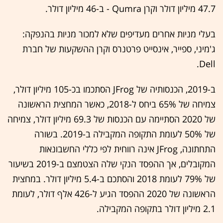
47.7 מיליון דולר וקרן Qumra - ב-46 מיליון דולר.
בעלי מניות אחרים מעדיפים שלא למכור מניות בהנפקה:
ג'מיני, ספייר, אינסייט פרטנרס וקרן ההשקעות של חברת
Dell.
ב-2019, הכנסותיה של JFrog הסתכמו בכ-105 מיליון דולר,
צמיחה של 65% ביחס ל-2018, כאשר המחצית הראשונה
של 2020 הסתיימה עם הכנסות של 69.3 מיליון דולר, צמיחה
של 50% לעומת התקופה המקבילה ב-2019. בשורה
התחתונה, JFrog אינה רווחית לפי כללי החשבונאות
המקובלים, אך ההפסד הנקי שלה הצטמצם ב-2019 בשיעור
של 79% לעומת 2018 והסתכם ב-5.4 מיליון דולר. במחצית
הראשונה של 2020 ההפסד הגיע ל-426 אלף דולר, לעומת
2.1 מיליון דולר בתקופה המקבילה.