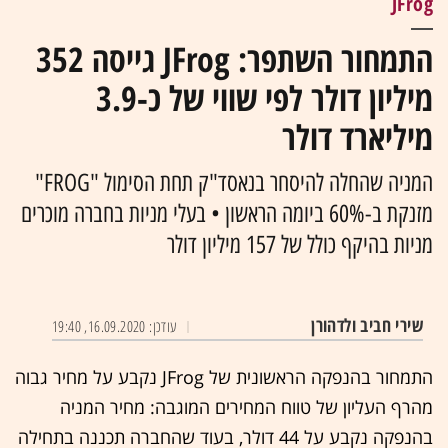
JFrog
התמחור השתפר: JFrog גייסה 352
מיליון דולר לפי שווי של כ-3.9
מיליארד דולר
המניה שהחלה להיסחר בנאסד"ק תחת הסימול "FROG"
מזנקת ב-60% ביומה הראשון • בעלי מניות בחברה מוכרים
מניות בהיקף כולל של 157 מיליון דולר
שירי חביב ולדהורן
עודכן: 16.09.2020, 19:40
התמחור בהנפקה הראשונית של JFrog נקבע על מחיר גבוה
מהרף העליון של טווח המחירים המוגבה: מחיר המניה
בהנפקה נקבע על 44 דולר, בעוד שהחברה תכננה בתחילה