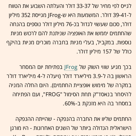
לגייס לפי מחיר של 33-37 דולר והעלתה השבוע את הטווח
ל-39-41 דולר. המשמעות היא ש-JFrog מגייסת 352 מיליון
דולר, סכום שעשוי לגדול בכ-76 מיליון דולר נוספים בהנחה
שהחתמים יממשו את האופציה שניתנת להם לרכוש מניות
נוספות.
במקביל, בעלי מניות בחברה מוכרים מניות בהיקף
כולל של 157 מיליון דולר.
בכך מגיע שווי השוק של
JFrog
בפתיחת יום המסחר
הראשון בה ל-3.9 מיליארד דולר (ויעלה ל-4 מיליארד דולר
במקרה של מימוש אופציית החתמים). היום החלה המניה
להיסחר בנאסד"ק תחת הסימול "FROG", ועם הפתיחה
במסחר בה היא מזנקת ב-60%.
החתמים שליוו את החברה בהנפקה - שהייתה ההנפקה
הישראלית הגדולה ביותר של השנים האחרונות - היו מורגן