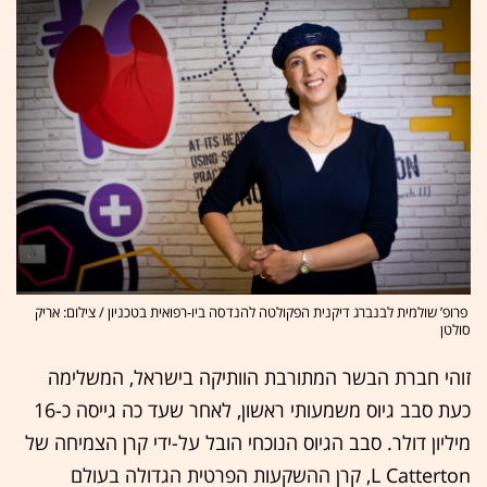
פרופ’ שולמית לבנברג דיקנית הפקולטה להנדסה ביו-רפואית בטכניון / צילום: אריק
סולטן
זוהי חברת הבשר המתורבת הוותיקה בישראל, המשלימה
כעת סבב גיוס משמעותי ראשון, לאחר שעד כה גייסה כ-16
מיליון דולר. סבב הגיוס הנוכחי הובל על-ידי קרן הצמיחה של
L Catterton, קרן ההשקעות הפרטית הגדולה בעולם