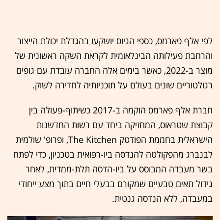
לפי אלף פארמס, כספי הגיוס יושקעו בהגדלת יכולת הייצור
והרחבת פעילותה הבינלאומית לקראת השקה ראשונית של
מוצר ב-2022, כאשר בימים אלה החברה עובדת עם גופים
רגולטוריים שונים בעולם על תוכניותיה לחדירה לשוק.
חברת אלף פארמס הוקמה ב-2017 כשיתוף-פעולה בין
קבוצת שטראוס, המחזיקה ביחד עם רשות החדשנות
הישראלית בחממת הפודטק The Kitchen, ופרופ' שולמית
לבנברג מהפקולטה להנדסה ביו-רפואית בטכניון, כדי לפתח
בשר מעבדה המבוסס על ביו-הדסה תלת-ממדית, לאחר
גידול תאים טבעיים שמקורם בבעלי חיים בתוך מצע ייחודי
במעבדה, ללא הנדסה גנטית.