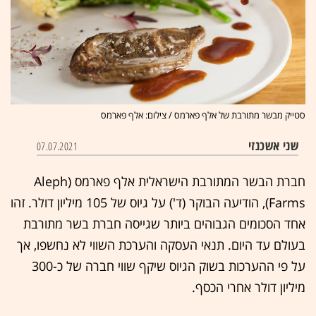
סטייק מבשר מתורבת של אלף פארמס / צילום: אלף פארמס
שני אשכנזי
07.07.2021
חברת הבשר המתורבת הישראלית אלף פארמס (Aleph
Farms), הודיעה הבוקר (ד') על גיוס של 105 מיליון דולר. זהו
אחד הסכומים הגבוהים ביותר שגייסה חברת בשר מתורבת
בעולם עד היום. תנאי העסקה והערכת השווי לא נחשפו, אך
על פי ההערכות בשוק הגיוס שיקף שווי חברה של כ-300
מיליון דולר אחרי הכסף.