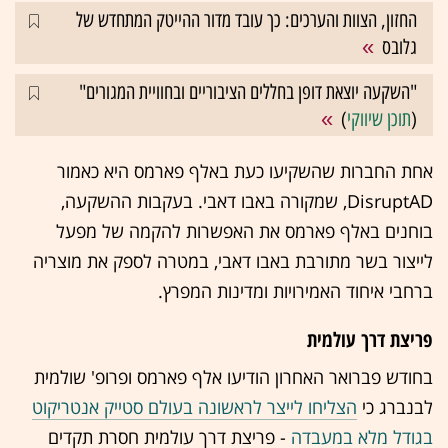
החזון, הצוות והערכים: כך עובד מדור ההייטק המתחדש של
גלובס
"השקעה יוצאת דופן בחללים הציבוריים ובחוויית המגורים"
(
תוכן שיווקי
)
אחת החברות שהשקיעו כעת באלף פארמס היא כאמור
DisruptAD, שמקורה באבו דאבי. בעקבות ההשקעה,
בוחנים באלף פארמס את האפשרות להקמה של מפעל
לייצור בשר מתורבת באבו דאבי, במטרה לספק את מוצריה
ברחבי איחוד האמירויות ומדינות המפרץ.
פריצת דרך עולמית
בחודש פברואר האחרון הודיעו אלף פארמס ופרופ' שולמית
לבנברג כי
הצליחו לייצר לראשונה בעולם סטייק אנטריקוט
בגודל מלא במעבדה
- פריצת דרך עולמית חסרת תקדים