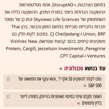
בתחום הצרכנות, ו-DisruptAD, אחת מפלטפורמות
ההשקעה הגדולות ביותר במזרח התיכון. ההשקעה כללה את
השתתפותן של Skyviews Life Sciences וכמו כן של מספר
חברות גלובליות מובילות בתחום המזון והבשר, בהן Thai
Union, BRF ו-CJ CheilJedang. בסיבוב לקחו חלק גם
משקיעים קיימים, בהם: קבוצת שטראוס, VisVires New
Protein, Cargill, Jesselson Investments ,Peregrine
Ventures ו-CPT Capital.
עוד בנושא
טכנולוגיה
נתנו לקלוד להשקיע 50 אלף ד', והוא עקף את התשואה של
S&P 500
האוצר מקדם שינוי במיסוי האופציות בהייטק במטרה לייצר
בליץ מימושים