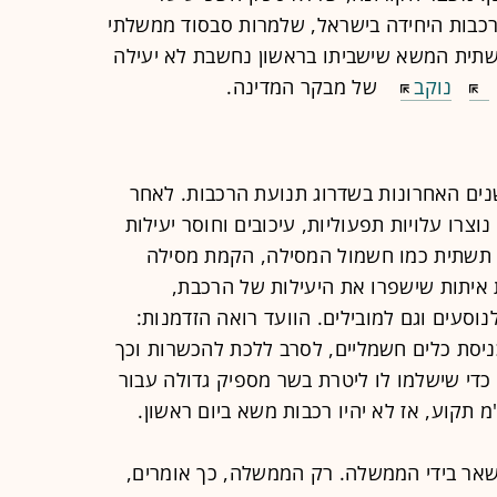
רכבות היחידה בישראל, שלמרות סבסוד ממשלתי
תשתית המשא שישביתו בראשון נחשבת לא יעילה
נוקב
של מבקר המדינה.
ים האחרונות בשדרוג תנועת הרכבות. לאחר
צרו עלויות תפעוליות, עיכובים וחוסר יעילות
טי תשתית כמו חשמול המסילה, הקמת מסילה
איתות שישפרו את היעילות של הרכבת,
נוסעים וגם למובילים. הוועד רואה הזדמנות:
כניסת כלים חשמליים, לסרב ללכת להכשרות וכך
כדי שישלמו לו ליטרת בשר מספיק גדולה עבור
שאר בידי הממשלה. רק הממשלה, כך אומרים,