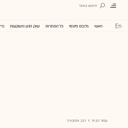
ראשי
גלובס פיננסי
כל הכותרות
שוק ההון והשקעות
נדל
עמוד הבית
רכב ותחבורה