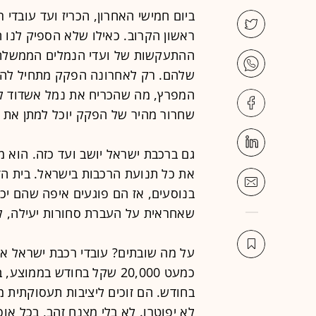
ביום חמישי האחרון, הכריז ועד עובדי
ראשון הקרוב. כאילו שלא הספיק לנו
ההתעקשות של ועדי הנמלים הממשלתיי
המפרץ, מה שהכריח את נמל אשדוד להת
שחרור מהיר של הפקק יוכל למתן את ה
גם ברכבת ישראל יושב ועד כזה. הוא 
את כל תנועת הרכבות בישראל. בית הד
בנוסעים, אז הם פוגעים איפה שהם יכו
שאחראית על העברת סחורות יעילה, לרב
על מה שובתים? עובדי רכבת ישראל אינ
בחודש. הם זוכים ליציבות תעסוקתית 
לא יפוטרו. לא בלי מצנח זהב, בכל א