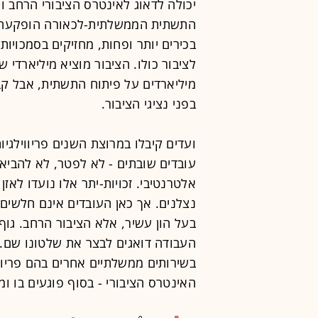
יכולה לדאוג לאינטרס הציבורי הרחב ו
בכירים יותר ופחות, מחזיקים בסמכויו
לציבור כולו. הציבור מוציא מיליארדי
מיליארדים על פיתוח התשתית, אבל ק
בפני נציגי הציבור.
ועדים קיבלו במרוצת השנים פריווילגיו
עובדים שובתים - לא לפטר, לא להביא 
אלטרנטיבי. זכויות-יתר אלו נועדו לאז
נצלנים. אך כאן העובדים אינם חלשים,
בעל הון עשיר, אלא הציבור הרחב. גוף
העבודה דואגים לבצר את שלטונו שם. זה
בשירותים ממשלתיים אחרים בהם פריוו
האינטרס הציבורי - בסוף פוגעים בו ומ