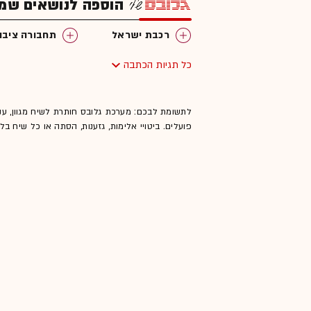
הוספה לנושאים שמענ
רכבת ישראל
תחבורה ציבו
כל תגיות הכתבה
לתשומת לבכם: מערכת גלובס חותרת לשיח מגוון, ענ
פועלים. ביטויי אלימות, גזענות, הסתה או כל שיח ב