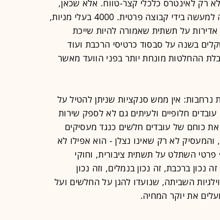
לא רק לאינטרס כלכלי קצר-טווח. אלא שכאן,
התשתית הממשלתית-לכאורה הופקעה למעשה בידי קבוצה פרטית. 4000 בעלי מניות,
ת אדירות על תשתית שאמורה להיות שייכת
 שקלים בשנה על סבסוד כרטיסי הרכבת ועוד
בלת ההחלטות מונחת יותר בפני הוועד מאשר
ת נרחבות: אין ממש סנקציות שניתן להטיל על
עובדים חלופיים ולעיתים גם לא לספק שירות
ן את כוחם של עובדים חלשים כנגד מעסיקים
 והמעסיק לא רק שאינו נצלן - הוא אפילו לא
 פרטי השתלט על תשתית ציבורית, וחוקי
 נכון ברכבת, זה נכון בנמלים, וזה נכון
ילגיות השביתה, שנועדו להגן על החלשים ועל
עלים את יוקר המחיה.