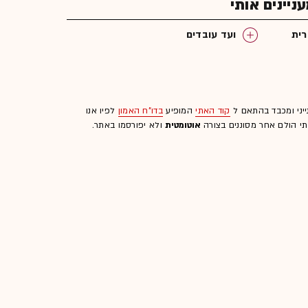
יינים אותי
רית
ועד עובדים
ייני ומכבד בהתאם ל
קוד האתי
המופיע
בדו"ח האמון
לפיו אנו
לתי הולם אחר מסוננים בצורה
אוטומטית
ולא יפורסמו באתר.