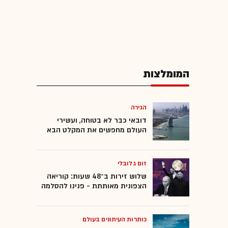
המומלצות
הגירה
דובאי כבר לא בטוחה, ועשירי
העולם מחפשים את המקלט הבא
זום גלובלי
שלוש זירות ב־48 שעות: קוריאה
הצפונית מאותתת - פנינו להסלמה
כותרות העיתונים בעולם