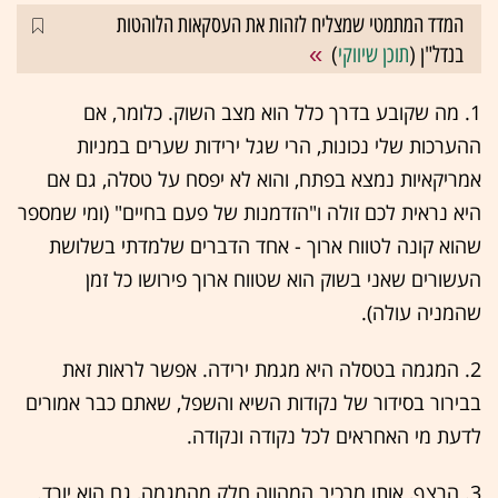
המדד המתמטי שמצליח לזהות את העסקאות הלוהטות
בנדל"ן (
תוכן שיווקי
)
1. מה שקובע בדרך כלל הוא מצב השוק. כלומר, אם
ההערכות שלי נכונות, הרי שגל ירידות שערים במניות
אמריקאיות נמצא בפתח, והוא לא יפסח על טסלה, גם אם
היא נראית לכם זולה ו"הזדמנות של פעם בחיים" (ומי שמספר
שהוא קונה לטווח ארוך - אחד הדברים שלמדתי בשלושת
העשורים שאני בשוק הוא שטווח ארוך פירושו כל זמן
שהמניה עולה).
2. המגמה בטסלה היא מגמת ירידה. אפשר לראות זאת
בבירור בסידור של נקודות השיא והשפל, שאתם כבר אמורים
לדעת מי האחראים לכל נקודה ונקודה.
3. הרצף, אותו מרכיב המהווה חלק מהמגמה, גם הוא יורד.