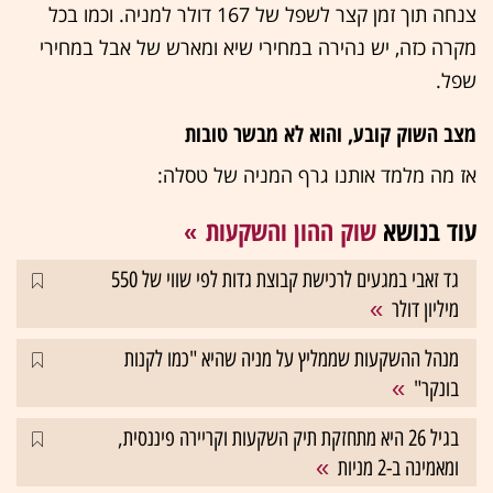
צנחה תוך זמן קצר לשפל של 167 דולר למניה. וכמו בכל
מקרה כזה, יש נהירה במחירי שיא ומארש של אבל במחירי
שפל.
מצב השוק קובע, והוא לא מבשר טובות
אז מה מלמד אותנו גרף המניה של טסלה:
עוד בנושא
שוק ההון והשקעות
גד זאבי במגעים לרכישת קבוצת גדות לפי שווי של 550
מיליון דולר
מנהל ההשקעות שממליץ על מניה שהיא "כמו לקנות
בונקר"
בגיל 26 היא מתחזקת תיק השקעות וקריירה פיננסית,
ומאמינה ב-2 מניות