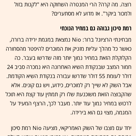
רוצה. מה קרה? הרי המנטרה השחוקה היא "לקנות בזול
ולמכור ביוקר". אז מדוע לא מסתערים?
רמת סיכון גבוהה גם במחיר הנוכחי
מבחינתי הרציונל ברור: Nio נמצאת במגמת ירידה ברורה,
כאשר כל מהלך עליות מזניק את המוכרים להיפטר מהסחורה
הקלוקלת הזאת במחיר נמוך יותר מזה שדרשו בעבר. כה
חמור המצב שבנקודת השיא האחרונה היא נמכרה סביב 24
דולר לעומת 55 דולר שדרשו עבורה בנקודת השיא הקודמת.
אבל השוק לא שייך רק למוכרים, כידוע, ויש גם קונים. אלא
שהקבוצה הזאת משוכנעת שלו רק תמתין עוד קצת היא תוכל
לרכוש במחיר נמוך עוד יותר. מעבר לכך, הרצף המעיד על
המגמה, מצוי גם הוא בירידה.
יחד עם מצבו של השוק האמריקאי, מציעה Nio רמת סיכון