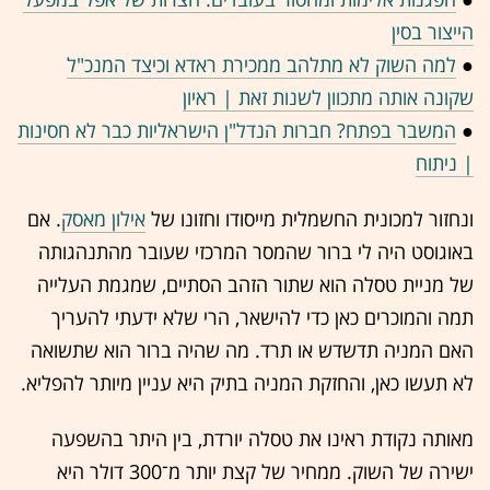
הייצור בסין
●
למה השוק לא מתלהב ממכירת ראדא וכיצד המנכ"ל
שקונה אותה מתכוון לשנות זאת | ראיון
●
המשבר בפתח? חברות הנדל"ן הישראליות כבר לא חסינות
| ניתוח
ונחזור למכונית החשמלית מייסודו וחזונו של
אילון מאסק
. אם
באוגוסט היה לי ברור שהמסר המרכזי שעובר מהתנהגותה
של מניית טסלה הוא שתור הזהב הסתיים, שמגמת העלייה
תמה והמוכרים כאן כדי להישאר, הרי שלא ידעתי להעריך
האם המניה תדשדש או תרד. מה שהיה ברור הוא שתשואה
לא תעשו כאן, והחזקת המניה בתיק היא עניין מיותר להפליא.
מאותה נקודת ראינו את טסלה יורדת, בין היתר בהשפעה
ישירה של השוק. ממחיר של קצת יותר מ־300 דולר היא