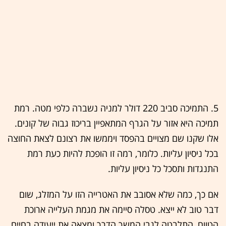
5. התמיכה סביב 220 דולר למניה נשברה כלפי מטה. רמת
תמיכה היא אזור על הגרף המתאפיין בריכוז גבוה של קונים.
אלו שקנו שם מצויים בהפסד ויממשו את רצונם לצאת החוצה
בכל ניסיון עליות. כלומר, רמה זו הופכת להיות כעת רמת
התנגדות ותסכל כל ניסיון עליות.
אם כך, כמה שלא אסובב את האטרייה הזו על המזלג, שום
דבר טוב לא ייצא. טסלה סיימה את מגמת העלייה ארוכת
הטווח, התלבטה לגבי המשך הדרך ומצאה את ייעודה בחיים