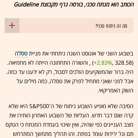
הכותב הוא מנתח טכני, בורסה גרף מקבוצת Guideline
מה זה ניתוח טכני?
בשבוע השני של אוגוסט השנה ניתחתי את מניית
טסלה
(328.58 ,‎
+2.83%
‏) , והשורה התחתונה הייתה לא מחמיאה.
היה ברור שהמשקיעים הולכים לסבול, רק לא ידענו עד כמה.
אבל לפני שאני מתחיל לפרק את טסלה, כמה מילים על
השוק האמריקאי.
הסיבה שלא מופיע השבוע ניתוח של ה־S&P500 היא שלא
קרה שום דבר חדש. העליות של השבוע האחרון הותירו את
מצב העניינים כפי שהיה, ואין שינוי בעמדת המנתח כי הטקס
תם וגל ירידות עומד בפתח. זהו תהליך מתמשך המתרחש