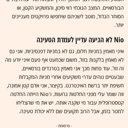
הבורסאיים. המצב הנוכחי רווי סיכון, והמשקיע הקטן, או
הסוחר הגדול, מוטב לשניהם שיחפשו פרויקטים מעניינים
יותר.
Nio לא הגיעה עדיין לעמדת הטעינה
איני מאמין במניות חלום, גם לא במניות דפנסיביות. אני גם
לא מאמין בלקנות בזול, משום שכמעט אף פעם איני יודע מה
זה זול. עוד פחות מכך אני מאמין בטרנדים בורסאיים,
שבעטיים נוהים עדרי משקיעים אחרי מניות המקבלות
חשיפת יתר ברשת האינטרנט. בקיצור, אני אדם קטן אמונה,
וזה שומר עלי מפני החלטות גרועות. ו־Nio הייתה החלטה
קטסטרופלית עבור מי שקנה אותה. יש את מי שהצליחו
למכור בזמן, אבל הרוב תקועים שם ללא יכולת טעינה.
- פרסומת -