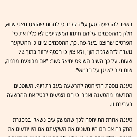
באשר להרשעה טען עו"ד קלנג כי למרות שהוצגו מצגי שווא,
חלק מההסכמים עליהם חתמו המשקיעים לא כללו את כל
הפרטים שהוצגו בעל-פה. כך, ההסכמים ציינו כי ההשקעה
נועדה ל"השלמת הון", ולא צוין כי הכסף יחזור בתוך 72
שעות. על כך השיב השופט יחיאל כשר: "אם מבוצעת מרמה,
שום נייר לא יגן על הרמאי".
טענה נוספת התייחסה להרשעה בעבירת זיוף. השופטים
התרשמו מהטענה ואמרו כי הם מציעים לבטל את ההרשעה
בעבירת זו.
טענה אחרת התייחסה לכך שהמשקיעים נשאלו במסגרת
החקירה אם הם היו משנים את השקעתם אם היו יודעים את