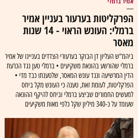
אמיר ברמלי
הפרקליטות בערעור בעניין אמיר
ברמלי: העונש הראוי - 14 שנות
מאסר
ביהמ"ש העליון דן הבוקר בערעורי הצדדים בעניינו של אמיר
ברמלי שהורשע בהונאת משקיעים • ברמלי טען נגד הכרעת
הדין המרשיעה ונגד עונש המאסר, שלטענתו כבד מדי •
הפרקליטות, לעומת זאת, טענה כי העונש מקל ביחס
למעשים החמורים שביצע ברמלי וביחס להיקף ההונאה
שעומד על כ-340 מיליון שקל כלפי מאות משקיעים