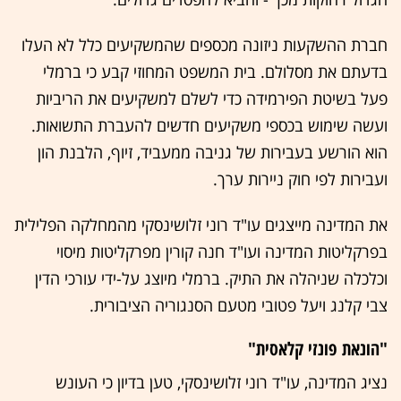
חברת ההשקעות ניזונה מכספים שהמשקיעים כלל לא העלו
בדעתם את מסלולם. בית המשפט המחוזי קבע כי ברמלי
פעל בשיטת הפירמידה כדי לשלם למשקיעים את הריביות
ועשה שימוש בכספי משקיעים חדשים להעברת התשואות.
הוא הורשע בעבירות של גניבה ממעביד, זיוף, הלבנת הון
ועבירות לפי חוק ניירות ערך.
את המדינה מייצגים עו"ד רוני זלושינסקי מהמחלקה הפלילית
בפרקליטות המדינה ועו"ד חנה קורין מפרקליטות מיסוי
וכלכלה שניהלה את התיק. ברמלי מיוצג על-ידי עורכי הדין
צבי קלנג ויעל פטובי מטעם הסנגוריה הציבורית.
"הונאת פונזי קלאסית"
נציג המדינה, עו"ד רוני זלושינסקי, טען בדיון כי העונש