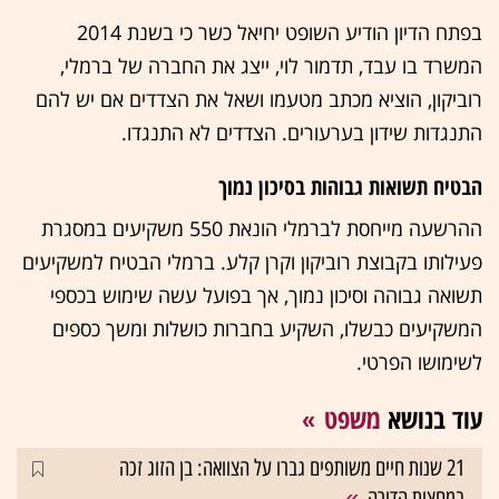
בפתח הדיון הודיע השופט יחיאל כשר כי בשנת 2014
המשרד בו עבד, תדמור לוי, ייצג את החברה של ברמלי,
רוביקון, הוציא מכתב מטעמו ושאל את הצדדים אם יש להם
התנגדות שידון בערעורים. הצדדים לא התנגדו.
הבטיח תשואות גבוהות בסיכון נמוך
ההרשעה מייחסת לברמלי הונאת 550 משקיעים במסגרת
פעילותו בקבוצת רוביקון וקרן קלע. ברמלי הבטיח למשקיעים
תשואה גבוהה וסיכון נמוך, אך בפועל עשה שימוש בכספי
המשקיעים כבשלו, השקיע בחברות כושלות ומשך כספים
לשימושו הפרטי.
עוד בנושא
משפט
21 שנות חיים משותפים גברו על הצוואה: בן הזוג זכה
במחצית הדירה