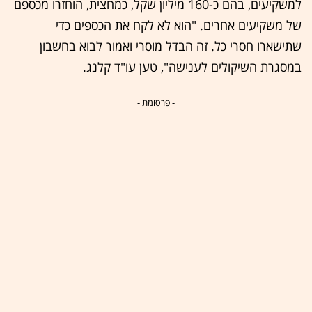
למשקיעים, בהם כ-160 מיליון שקל, כמחצית, הוחזרו מכספם
של משקיעים אחרים. "הוא לא לקח את הכספים כדי
שתישארו חסרי כל. זה הבדל מוסרי ואמור לבוא בחשבון
במסגרת השיקולים לענישה", טען עו"ד קלנג.
- פרסומת -