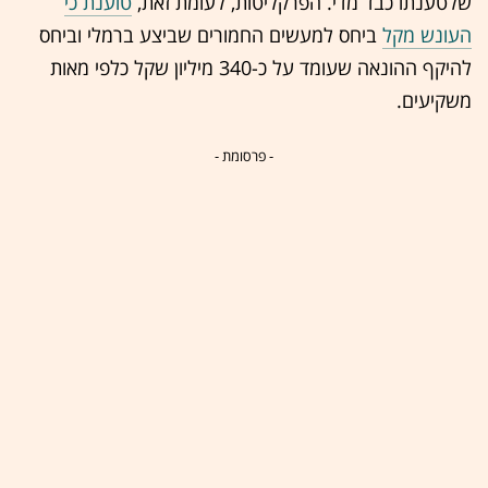
שלטענתו כבד מדי. הפרקליטות, לעומת זאת,
טוענת כי
העונש מקל
ביחס למעשים החמורים שביצע ברמלי וביחס
להיקף ההונאה שעומד על כ-340 מיליון שקל כלפי מאות
משקיעים.
- פרסומת -