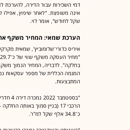
שקל לחודש", אומר לוי.
הערכת שמאי: המחיר משקף את
איריס כדורי־שלומוביץ', שמאית מקרקעי
בחלקה". לדבריה, המחיר הנמוך משקף 
המגמה הכללית של מספר עסקאות נמו
המתבצעות.
כ־34.8 אלף שקל למ"ר.