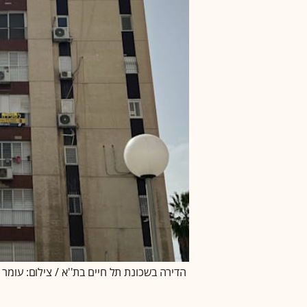
הדירה בשכונת תל חיים בת''א / צילום: עומר ל