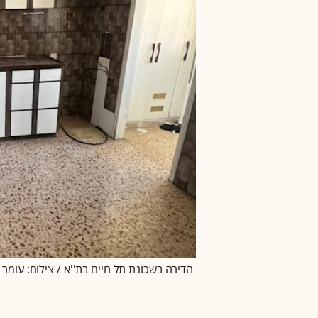
הדירה בשכונת תל חיים בת''א / צילום: עומר ל