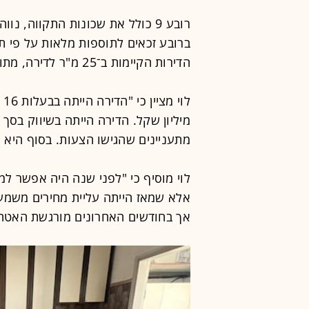
רובע 9 כולל את שכונות התקווה, נו
הדירות הקיימות ב־25 מ"ר לדירה, מתוכם 12 מ"ר לממ"ד.
מיליון שקל. הדירה הייתה בשיווק בס
מתעניינים שהגישו הצעות. בסוף היא
אך בחודשים האחרונים מורגשת האטה