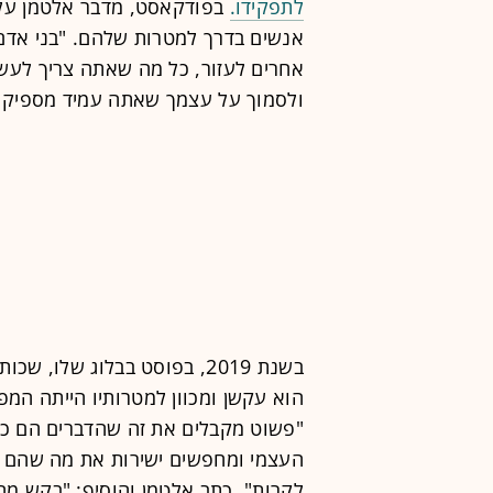
לתפקידו.
בפודקאסט, מדבר אלטמן על 
אנשים בדרך למטרות שלהם. "בני אדם 
אחרים לעזור, כל מה שאתה צריך לעש
ולסמוך על עצמך שאתה עמיד מספיק כ
בשנת 2019, בפוסט בבלוג שלו
הוא עקשן ומכוון למטרותיו הייתה המ
"פשוט מקבלים את זה שהדברים הם כ
העצמי ומחפשים ישירות את מה שהם רו
לקרות", כתב אלטמן והוסיף: "בקש מה