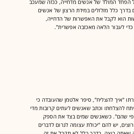
הפחד המולד של אנשים מדחייה, ככזה שמעכב
בדרך כלל מזלזלים במידת הרצון של אנשים
ות הוא לקבל את האפשרות של הדחייה,
די לעבור הלאה מאכזבה אפשרית".
, שכותרתו "איך להצליח", סיפר אלטמן שהעובדה כי
פתח להצלחתו וכתב שאנשים לעתים קרובות מדי
פי שהם". כשאנשים שמים בצד את הספק
צים, יש להם "יכולת עצומה לגרום לדברים
 שאתה רוצה. בדרך כלל לא תקבל את זה,