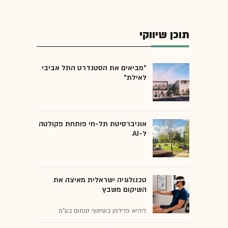
תוכן שיווקי
"מביאים את הסטנדרט התל אביבי
לאילת"
אוניברסיטת תל-חי פותחת פקולטה
ל-AI
טכנולוגיה ישראלית מאיצה את
השיקום משבץ
ליהיא פרידמן בשיתוף סנתום בע"מ