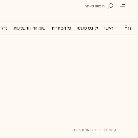
ראשי
גלובס פיננסי
כל הכותרות
שוק ההון והשקעות
נדל''
עמוד הבית
ניהול וקריירה