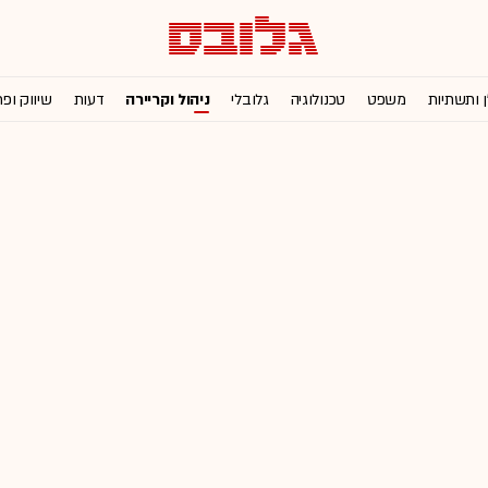
ן ותשתיות
משפט
טכנולוגיה
גלובלי
ניהול וקריירה
דעות
שיווק ופ