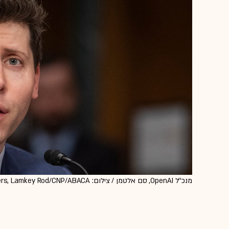
מנכ''ל OpenAI, סם אלטמן / צילום: Reuters, Lamkey Rod/CNP/ABACA