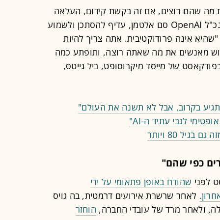
 מה שהם רוצים, אם זה בקשת קידום, העלאה
בשכר, או אפילו טובה מחבר. לדברי מנכ"ל OpenAI סם אלטמן, עדיף להסתכן ולשמוע
היא אינה פרודוקטיבית. אתה צריך להיות
רוש מאנשים את מה שאתה רוצה, ותופתע כמה
פודקאסט של מייסד מיקרוסופט, ביל גייטס,
טימי לגבי עתיד ה-AI"
ים כפי שהם"
ט לפני
שהודח באופן פתאומי על ידי
לאחר שרשרת אירועים דרמטית, בה גויס
לה, ולאחר מרד של עובדי החברה,
הוחזר