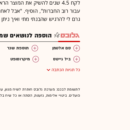
לקח 4.5 שנים להשיק את המוצר ה
גרם לי להרגיש שהבנתי מתי ואיך ניתן 
הוספה לנושאים שמענ
סם אלטמן
תוספת שכר
ביל גייטס
מיקרוסופט
כל תגיות הכתבה
לתשומת לבכם: מערכת גלובס חותרת לשיח מגוון, ענ
פועלים. ביטויי אלימות, גזענות, הסתה או כל שיח ב