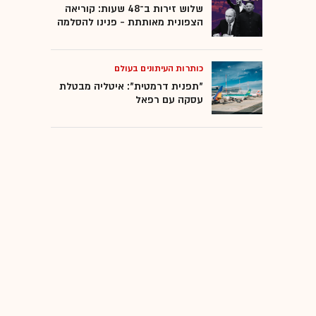
שלוש זירות ב־48 שעות: קוריאה
הצפונית מאותתת - פנינו להסלמה
כותרות העיתונים בעולם
"תפנית דרמטית": איטליה מבטלת
עסקה עם רפאל