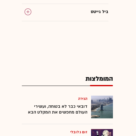
ביל גייטס
מיקרוסופט
OpenAI
המומלצות
הגירה
דובאי כבר לא בטוחה, ועשירי
העולם מחפשים את המקלט הבא
זום גלובלי