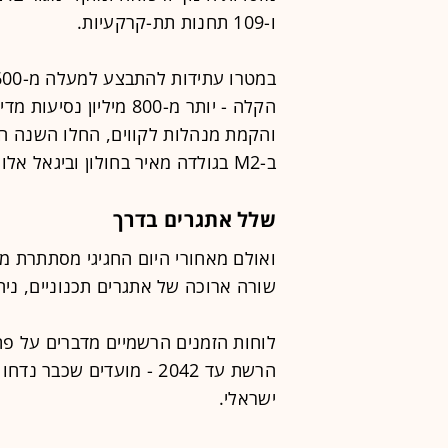
ו-109 תחנות תת-קרקעיות.
הקלה - יותר מ-800 מילי
ב-M2 בגולדה מאיר בחולון וביגאל אלון באור יהודה במסגרת M3.
שלל אתגרים בדרך
ואולם מאחורי היום החגיגי מסתתרת מצ
שורה ארוכה של אתגרים תכנוניים, ניהו
הרשת עד 2042 - מועדים ש
ישראלי.