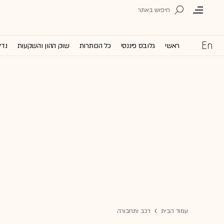
ראשי
גלובס פיננסי
כל הכותרות
שוק ההון והשקעות
נדל
עמוד הבית
רכב ותחבורה