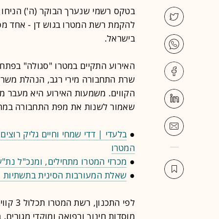
בטקס רשמי שנערך הבוקר (ה') הניחו
להקמת רשת המטרו בגוש דן - אחד מפר
בישראל.
האירוע התקיים במטרו "סגולה" בפתח 
שרת התחבורה מירי רגב, הנהלת משרד 
הקווים. משמעות האירוע היא מעבר מש
שאמור לשנות את מפת התחבורה במרכ
●
בלעדי | דדי שמחי וחיים גליק רוצים
המטרו
●
מכרזי המטרו מתחילים, ומנכ"ל נת"ע
●
שאלת המעורבות הסינית בתשתיות ש