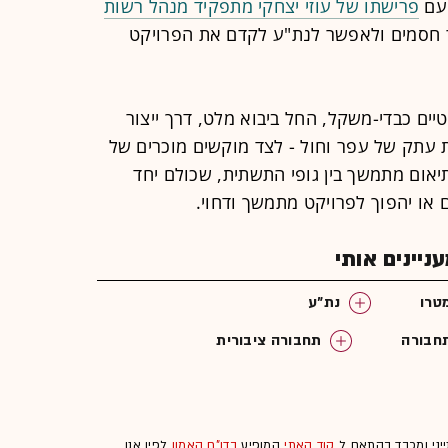
 עם
פרישתו של עוזי יצחקי מתפקיד מנהל רשות
 חסמים ולאפשר לנת"ע לקדם את הפרויקט
יים כבדי-משקל, החל ביבוא מלט, דרך ייצור
ות עתק של עפר וחול - לצד מוקשים מוכרים של
תיאום מתמשך בין גופי התשתית, שכולם יחד
 או יהפוך לפרויקט מתמשך ודחוי.
יינים אותי
טרו
נת"ע
חבורה
תחבורה ציבורית
ייני ומכבד בהתאם ל
קוד האתי
המופיע
בדו"ח האמון
לפיו אנו