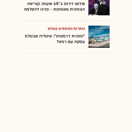
שלוש זירות ב־48 שעות: קוריאה
הצפונית מאותתת - פנינו להסלמה
כותרות העיתונים בעולם
"תפנית דרמטית": איטליה מבטלת
עסקה עם רפאל