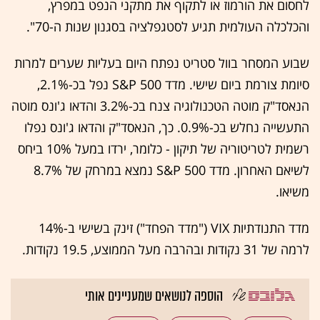
לחסום את הורמוז או לתקוף את מתקני הנפט במפרץ,
והכלכלה העולמית תגיע לסטגפלציה בסגנון שנות ה-70".
שבוע המסחר בוול סטריט נפתח היום בעליות שערים למרות
סיומת צורמת ביום שישי. מדד S&P 500 נפל בכ-2.1%,
הנאסד"ק מוטה הטכנולוגיה צנח בכ-3.2% והדאו ג'ונס מוטה
התעשייה נחלש בכ-0.9%. כך, הנאסד"ק והדאו ג'ונס נפלו
רשמית לטריטוריה של תיקון - כלומר, ירדו במעל 10% ביחס
לשיאם האחרון. מדד S&P 500 נמצא במרחק של 8.7%
משיאו.
מדד התנודתיות VIX ("מדד הפחד") זינק בשישי ב-14%
לרמה של 31 נקודות ובהרבה מעל הממוצע, 19.5 נקודות.
הוספה לנושאים שמעניינים אותי