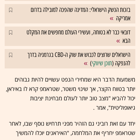
בזכות הנשק הישראלי: המדינה שהפכה למובילה בדרום
אמריקה
דובאי כבר לא בטוחה, ועשירי העולם מחפשים את המקלט
הבא
הישראלים שרוצים לכבוש את שוק ה-CBD בגרמניה בדרך
להנפקה (
תוכן שיווקי
)
משמעות הדבר היא שמחירי הנפט עשויים להיות גבוהים
יותר בטווח הקצר, אך שינוי משטר, שטראמפ קרא לו באיראן,
יכול להביא "מצב טוב יותר לעולם מבחינת יציבות
גיאופוליטית", אמר .
יחד עם זאת רוביני גם הזהיר מפני תרחיש נוסף שבו, לאחר
שטראמפ יחריף את המלחמה, "האיראנים יוכלו להמשיך