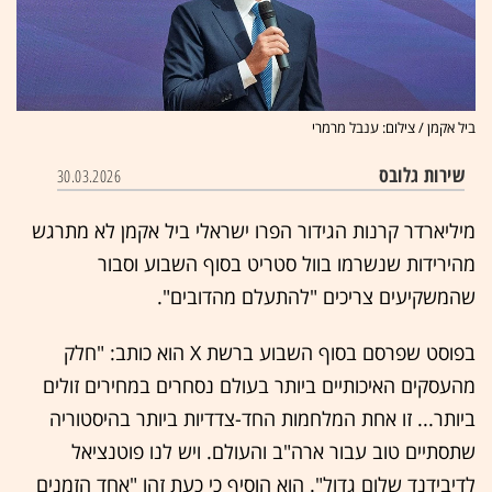
ביל אקמן / צילום: ענבל מרמרי
שירות גלובס
30.03.2026
מיליארדר קרנות הגידור הפרו ישראלי ביל אקמן לא מתרגש
מהירידות שנשרמו בוול סטריט בסוף השבוע וסבור
שהמשקיעים צריכים "להתעלם מהדובים".
בפוסט שפרסם בסוף השבוע ברשת X הוא כותב: "חלק
מהעסקים האיכותיים ביותר בעולם נסחרים במחירים זולים
ביותר... זו אחת המלחמות החד-צדדיות ביותר בהיסטוריה
שתסתיים טוב עבור ארה"ב והעולם. ויש לנו פוטנציאל
לדיבידנד שלום גדול". הוא הוסיף כי כעת זהו "אחד הזמנים