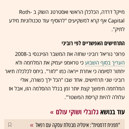
מייקל דרדה, הכלכלן הראשי ואסטרטג השוק ב -Roth
Capital אף קרא למשקיעים "להוסיף עוד טכנולוגיות מידע
לתיק".
התרחישים האפשריים לפי רוביני
פרופ' נוריאל רוביני שחזה את המשבר הפיננסי ב-2008
העריך בסוף השבוע
כי טראמפ יעמיק את המלחמה ולא
יחתור לסיומה כי אחרת ייראה כמו "לוזר". ביחס לכלכלה תיאר
רוביני שני תרחישים. אחד שבו "הכל ילך כשורה, אולי
המלחמה תימשך קצת יותר זמן בגלל ההסלמה הזו, אבל אז
עלולה להיות קריסת המשטר".
עוד בנושא
גלובלי ושוקי עולם
"תפנית דרמטית": איטליה מבטלת עסקה עם רפאל