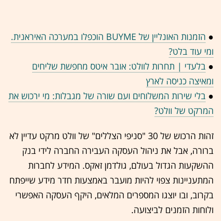
●
הזמנות האונליין של BUYME הוכפלו במערכה האיראנית.
ומי עוד בלט?
●
בלעדי | תחרות לוולט: אובר איטס מחפשת שליחים
ומאיצה כניסה לארץ
●
בלי שירות המשלוחים ועם שורה של מגבלות: מי ירכוש את
המרקט של וולט?
זהות הרכוש של 30 "סניפי הצללים" של וולט מרקט עדיין לא
ברורה, אבל את ניהול העסקה העבירה החברה לידי בנק
ההשקעות הגדול בעולם, גולדמן זאקס. המידע לחברות
המתעניינות צפוי להיות מועבר באמצעות חדר מידע שייפתח
בקרוב, ובו יוצגו המספרים המלאים, היקף העסקה האפשרי
ולוחות הזמנים לביצועה.