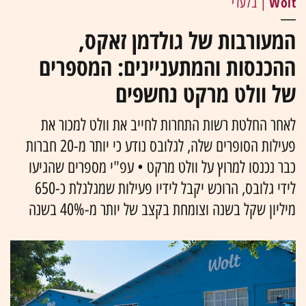
Wolt
| בלעדי
המעורבות של גולדמן זאקס,
ההכנסות והמתעניינים: המספרים
של וולט מרקט נחשפים
לאחר החלטת רשות התחרות לחייב את וולט למכור את
פעילות הסופרים שלה, לגלובס נודע כי יותר מ-20 חברות
כבר נכנסו למרוץ על וולט מרקט • עפ"י מספרים שהגיעו
לידי גלובס, הרוכש יקבל לידיו פעילות שמגלגלת כ-650
מיליון שקל בשנה וצומחת בקצב של יותר מ-40% בשנה