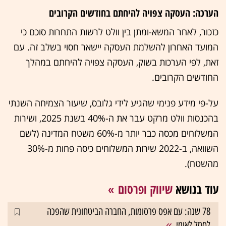
הערכה: העסקה צפויה להיחתם בחודשים הקרובים
כזכור, לאחר המשא-ומתן בין וולט לרשות התחרות סוכם כי
המועד האחרון להשלמת העסקה יישאר חסוי בשלב זה. עם
זאת, לפי הערכות בשוק, העסקה צפויה להיחתם במהלך
החודשים הקרובים.
על-פי מידע פנימי שהגיע לידי גלובס, שיעור הצמיחה השנתי
בהכנסות וולט מרקט עבר את ה-40% בשנת 2025, ושירות
המשלוחים מכסה כבר יותר מ-60% משטח המדינה (לשם
השוואה, ב-2022 שירות המשלוחים כיסה פחות מ-30%
מהשטח).
עוד בנושא
שיווק ופרסום
78 שנה: עם אפס פרסומות, החברה הביטחונית שהפכה
לסמל לאומי