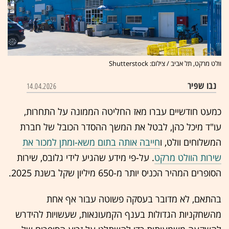
וולט מרקט, תל אביב / צילום: Shutterstock
נבו שפיר
14.04.2026
כמעט חודשיים עברו מאז החליטה הממונה על התחרות,
עו"ד מיכל כהן, לבטל את המשך ההסדר הכובל של חברת
המשלוחים וולט, ו
חייבה אותה בתום משא-ומתן למכור את
שירות הוולט מרקט
. על-פי מידע שהגיע לידי גלובס, שירות
הסופרים המהיר הכניס יותר מ-650 מיליון שקל בשנת 2025.
בהתאם, לא מדובר בעסקה פשוטה עבור אף אחת
מהשחקניות הגדולות בענף הקמעונאות, שעשויות להידרש