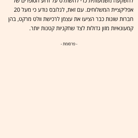
להשקעה משמעותית כדי להשתלט על זרוע הסופרים של
אפליקציית המשלוחים. עם זאת, לגלובס נודע כי מעל 20
חברות שונות כבר הציעו את עצמן לרכישת וולט מרקט, בהן
קמעונאיות מזון גדולות לצד שחקניות קטנות יותר.
- פרסומת -