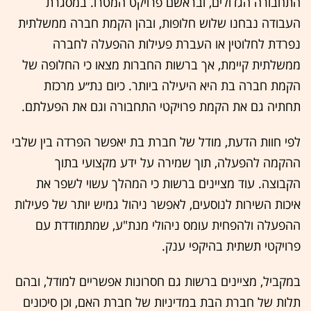
התחבורה הגדולים, ובראשם פרויקט המטרו. במסגרת
העבודה נבחנו שלוש חלופות, ובהן הקמת חברה ממשלתית
נפרדת לחלוטין או העברת פעילות ההפעלה לחברה
ממשלתית קיימת, אך ברשות החברות מצאו כי החלופה של
הקמת חברה בת היא היעילה ביותר. כיום נת״ע מרכזת
תחתיה גם את הקמת פרויקטי התחבורה וגם את הפעלתם.
לפי חוות הדעת, מודל של חברת בת יאפשר הפרדה בין שלבי
ההקמה להפעלה, תוך שמירה על ידע מקצועי בתוך
הקבוצה. עוד מציינים ברשות כי המהלך עשוי לשפר את
איכות השירות לנוסעים, לאפשר ניהול גמיש יותר של פעילות
ההפעלה ולהפחית עומס ניהולי מנת"ע, שמתמודדת עם
פרויקטי תשתית בהיקפי ענק.
במקביל, מציינים ברשות גם חסרונות אפשריים למודל, ובהם
תלות של חברת הבת במדיניות של חברת האם, וכן סיכונים