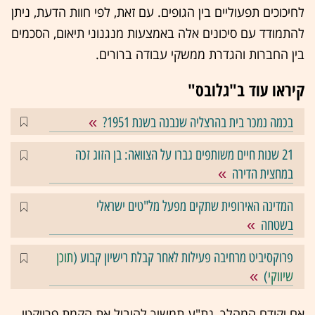
לחיכוכים תפעוליים בין הגופים. עם זאת, לפי חוות הדעת, ניתן
להתמודד עם סיכונים אלה באמצעות מנגנוני תיאום, הסכמים
בין החברות והגדרת ממשקי עבודה ברורים.
קיראו עוד ב"גלובס"
בכמה נמכר בית בהרצליה שנבנה בשנת 1951?
21 שנות חיים משותפים גברו על הצוואה: בן הזוג זכה
במחצית הדירה
המדינה האירופית שתקים מפעל מל"טים ישראלי
בשטחה
פרוקסיביט מרחיבה פעילות לאחר קבלת רישיון קבוע (
תוכן
שיווקי
)
אם יקודם המהלך, נת"ע תמשיך להוביל את הקמת פרויקטי